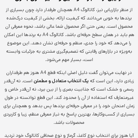
از منظر بازاریابی نیز، کاتالوگ A4 همچنان طرفدار دارد چون بسیاری از
برندها به خوبی می‌دانند که کیفیت ارائه، بخشی از کیفیت درک‌شده
محصول است. یعنی حتی اگر محصول شما عالی باشد، نحوه معرفی آن
هم باید در همان سطح حرفه‌ای باشد. کاتالوگ A4 به برندها این امکان
را می‌دهد که خود را جدی، منظم و حرفه‌ای نشان دهند. این موضوع
به‌ویژه در بازارهای رقابتی که تصمیم‌گیری مشتری به جزئیات وابسته
است، بسیار مهم می‌شود.
در نهایت می‌توان گفت دلیل اصلی اینکه قطع A4 هنوز هم طرفداران
زیادی دارد، این است که
یک انتخاب متعادل و مطمئن
است. نه آن‌قدر
رسمی و خشک است که جذابیت بصری را از بین ببرد، نه آن‌قدر خاص و
غیرمتعارف که استفاده از آن را محدود کند. این قطع توانسته در طول
زمان امتحان خود را در معرفی حرفه‌ای برندها پس بدهد و همچنان برای
بسیاری از کسب‌وکارها، بهترین پاسخ به نیاز معرفی منظم، زیبا و کاربردی
محصولات باشد.
آیا هنوز برای انتخاب نوع کاغذ، گرماژ و نوع صحافی کاتالوگ خود تردید