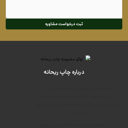
ثبت درخواست مشاوره
درباره چاپ ریحانه
۲۰
شرکت طراحی وچاپ ریحانه با بیش از
سال
سابقه
هدف م
جموعه ارائه خدمات
چاپی ارزان و با کیفیت به شما مشتریان عزیز
می باشد.
ما در تلاش هستیم تا به شما عزیزان بهترین