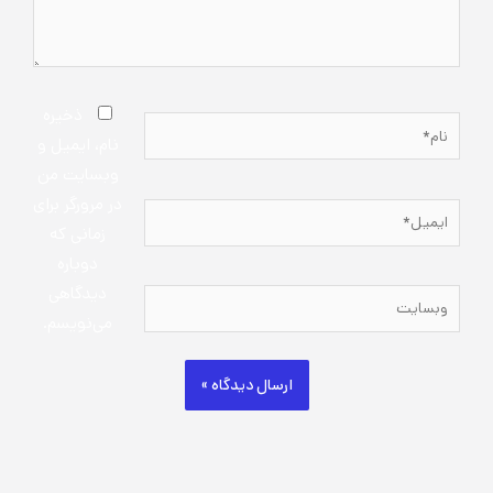
ذخیره
نام*
نام، ایمیل و
وبسایت من
در مرورگر برای
ایمیل*
زمانی که
دوباره
دیدگاهی
وبسایت
می‌نویسم.