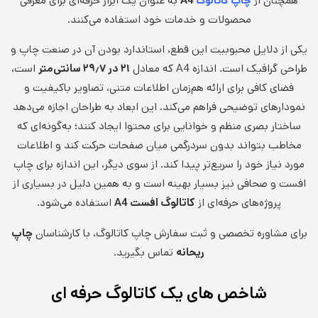
همچنان از
A4
به عنوان یک ابزار حرفه‌ای برای معرفی
چاپ کاتالوگ
محصولات و خدمات خود استفاده می‌کنند.
یکی از دلایل محبوبیت این قطع، استاندارد بودن آن در صنعت چاپ و
طراحی گرافیک است. اندازه A4 که معادل
۲۱ در ۲۹
۷ سانتی‌متر
٫
است،
فضای کافی برای ارائه هم‌زمان اطلاعات متنی، تصاویر باکیفیت و
نمودارهای توضیحی فراهم می‌کند. این ابعاد به طراحان اجازه می‌دهد
ساختار بصری منظم و خوانایی برای محتوا ایجاد کنند؛ به‌گونه‌ای که
مخاطب بتواند بدون سردرگمی میان صفحات حرکت کند و اطلاعات
مورد نیاز خود را سریع‌تر پیدا کند. از سوی دیگر، این اندازه برای چاپ
افست و صحافی نیز بسیار بهینه است و به همین دلیل در بسیاری از
پروژه‌های حرفه‌ای از
کاتالوگ افست
A4
استفاده می‌شود.
برای مشاوره تخصصی و ثبت سفارش چاپ کاتالوگ، با کارشناسان
چاپ
ریحانه
تماس بگیرید.
شاخص های یک کاتالوگ حرفه ای