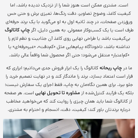
است. مشتری ممکن است هنوز شما را از نزدیک ندیده باشد، اما
کیفیت کاغذ، وضوح تصاویر، دقت رنگ‌ها، تمیزی برش و حتی حس
ورق‌زدن صفحات، در چند ثانیه اول به او می‌گوید با یک برند حرفه‌ای
طرف است یا یک کسب‌وکار معمولی. به همین دلیل، اگر
چاپ کاتالوگ
بی‌کیفیت باشد یا طراحی نهایی روی کاغذ آن جذابیت و نظم لازم را
نداشته باشد، ناخودآگاه پیام‌هایی مثل «کم‌دقت»، «غیرحرفه‌ای» یا
«کم‌اعتبار» منتقل می‌شود؛ حتی اگر محصول شما واقعاً عالی باشد.
ما در
چاپ ریحانه
کاتالوگ را یک ابزار فروش جدی می‌دانیم؛ ابزاری که
قرار است اعتماد بسازد، برند را ماندگار کند و در نهایت تصمیم خرید را
جلو ببرد. برای همین نگاه‌مان به چاپ، فقط اجرای یک سفارش نیست؛
بلکه یک فرآیند کنترل‌شده از
مشاوره تا تحویل نهایی
است. هر صفحه
از کاتالوگ شما باید همان چیزی را روایت کند که می‌خواهید مخاطب
درباره برندتان باور کند: کیفیت، دقت، انسجام و احترام به مشتری.