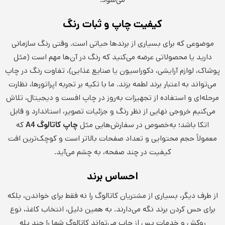
کیفیت چاپ و ثبات رنگ
موضوعی که برای بسیاری از برندها حیاتی است. وقتی رنگ سازمانی
دارید یا محصولاتی عرضه می‌کنید که رنگ در آن‌ها مهم است (مثل
پوشاک، لوازم آرایشی، دکوراسیون یا صنایع غذایی)، تفاوت رنگ در چاپ
می‌تواند به اعتبار برند لطمه بزند. ما با تکیه بر تجربه اپراتورها، نظارت
مرحله‌ای و استفاده از تجهیزات به‌روز در چاپ افست و دیجیتال، تلاش
می‌کنیم خروجی نهایی از نظر رنگ و جزئیات تصویر، استاندارد و قابل
اتکا باشد؛ به‌خصوص در سفارش‌هایی مثل
چاپ کاتالوگ
A4
که
معمولاً حجم محتوایی و تعداد صفحات بالاتر است و کوچک‌ترین افت
کیفیت در چند صفحه، به چشم می‌آید.
احساس برند
از طرف دیگر، بسیاری از مشتریان کاتالوگ را نه فقط برای خواندن، بلکه
برای حس کردن برند نگه می‌دارند. به همین دلیل، انتخاب کاغذ، نوع
روکش و خدمات پس از چاپ می‌تواند کاتالوگ شما را چند پله