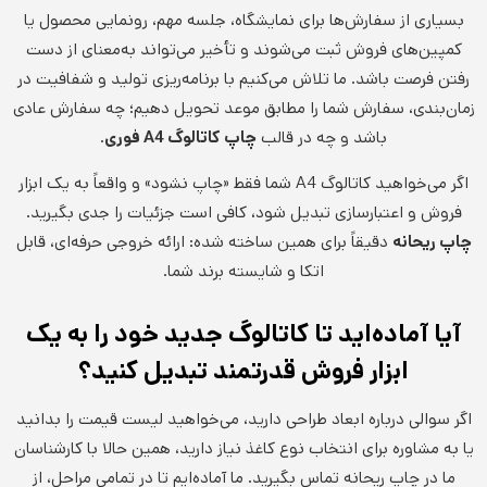
بسیاری از سفارش‌ها برای نمایشگاه، جلسه مهم، رونمایی محصول یا
کمپین‌های فروش ثبت می‌شوند و تأخیر می‌تواند به‌معنای از دست
رفتن فرصت باشد. ما تلاش می‌کنیم با برنامه‌ریزی تولید و شفافیت در
زمان‌بندی، سفارش شما را مطابق موعد تحویل دهیم؛ چه سفارش عادی
باشد و چه در قالب
چاپ کاتالوگ
A4
فوری
.
اگر می‌خواهید کاتالوگ A4 شما فقط «چاپ نشود» و واقعاً به یک ابزار
فروش و اعتبارسازی تبدیل شود، کافی است جزئیات را جدی بگیرید.
چاپ ریحانه
دقیقاً برای همین ساخته شده: ارائه خروجی حرفه‌ای، قابل
اتکا و شایسته برند شما.
آیا آماده‌اید تا کاتالوگ جدید خود را به یک
ابزار فروش قدرتمند تبدیل کنید؟
اگر سوالی درباره ابعاد طراحی دارید، می‌خواهید لیست قیمت را بدانید
یا به مشاوره برای انتخاب نوع کاغذ نیاز دارید، همین حالا با کارشناسان
ما در چاپ ریحانه تماس بگیرید. ما آماده‌ایم تا در تمامی مراحل، از