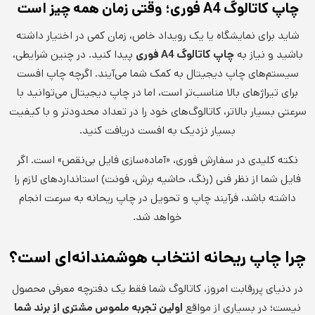
چاپ کاتالوگ
A4
فوری؛ وقتی زمان همه چیز است
شاید برای نمایشگاه یا یک رویداد خاص، زمان کمی در اختیار داشته
باشید و نیاز به
چاپ کاتالوگ
A4
فوری
پیدا کنید. در چنین شرایطی،
سیستم‌های چاپ دیجیتال به کمک شما می‌آیند. اگرچه چاپ افست
برای تیراژهای بالا مناسب‌تر است، اما در چاپ دیجیتال می‌توانید با
سرعتی بسیار بالاتر، کاتالوگ‌های خود را در تعداد محدودتر و با کیفیت
بسیار نزدیک به افست دریافت کنید.
نکته کلیدی در سفارش فوری، «آماده‌سازی فایل بی‌نقص» است. اگر
فایل شما از نظر فنی (رنگ، حاشیه برش، فونت) استانداردهای لازم را
داشته باشد، فرآیند چاپ و تحویل در چاپ ریحانه به سرعت انجام
خواهد شد.
چرا چاپ ریحانه انتخاب هوشمندانه‌ای است؟
در دنیای پررقابت امروز، کاتالوگ شما فقط یک دفترچه معرفی محصول
نیست؛ در بسیاری از مواقع
اولین تجربه ملموس مشتری از برند شما