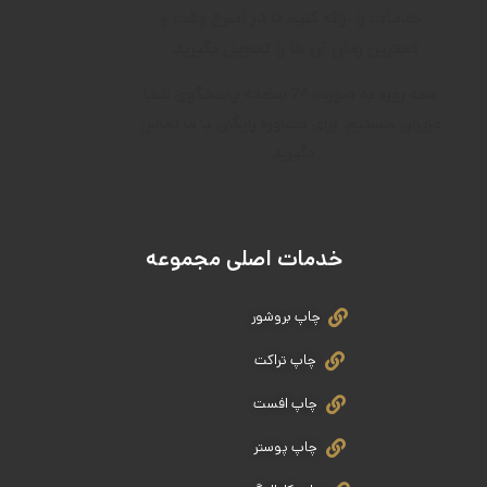
خدمات را ارائه کنیم تا در اسرع وقت و
کمترین زمان آن ها را تحویل بگیرید .
همه روزه به صورت 24 ساعته پاسخگوی شما
عزیزان هستیم. برای مشاوره رایگان با ما تماس
بگیرید.
خدمات اصلی مجموعه
چاپ بروشور
چاپ تراکت
چاپ افست
چاپ پوستر