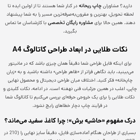
دارید؟ مشاوران
چاپ ریحانه
در کنار شما هستند تا از اولین ایده تا
لحظه تحویل، بهترین و مقرون‌به‌صرفه‌ترین مسیر را به شما پیشنهاد
دهند. همین حالا برای
مشاوره رایگان تخصصی
با کارشناسان ما تماس
بگیرید.
نکات طلایی در ابعاد طراحی کاتالوگ
A4
برای اینکه فایل طراحی شما دقیقاً همان چیزی باشد که در مانیتور
می‌بینید، باید نگاهی فراتر از «ظاهر طراحی» داشته باشید و به «زبان
چاپخانه» فکر کنید. اختلاف میان طراحی دیجیتال و محصول نهایی
چاپی، اغلب در همین جزئیات فنی نهفته است. در ادامه، نکات کلیدی و
نکات طلایی را برای یک خروجی حرفه‌ای بررسی می‌کنیم تا کاتالوگ شما
در فرآیند چاپ دچار خطاهای رایج نشود.
درک مفهوم «حاشیه برش»؛ چرا کاغذ سفید می‌ماند؟
بسیاری از طراحان هنگام آماده‌سازی فایل، دقیقاً سایز نهایی را (210 در