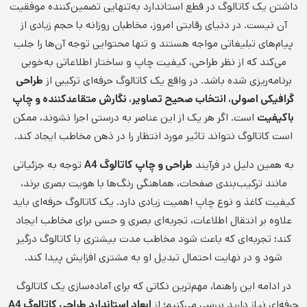
داشتن یک کاتالوگ در قطع استاندارد به‌تنهایی تضمین‌کننده موفقیت
آن نیست. در دنیای رقابتی امروز، مخاطبان روزانه با حجم زیادی از
پیام‌های تبلیغاتی مواجه هستند و تنها محتوایی توجه آن‌ها را جلب
می‌کند که از نظر طراحی، کیفیت چاپ و ساختار اطلاعاتی به‌خوبی
برنامه‌ریزی شده باشد. در واقع یک کاتالوگ حرفه‌ای ترکیبی از
طراحی
گرافیکی اصولی، انتخاب صحیح تصاویر، نگارش متقاعدکننده و چاپ
باکیفیت
است. اگر هر یک از این عناصر به درستی اجرا نشوند، ممکن
است کاتالوگ نتواند تاثیر مورد انتظار را در ذهن مخاطب ایجاد کند.
به همین دلیل در فرآیند
طراحی و چاپ کاتالوگ
A4
توجه به جزئیاتی
مانند ترکیب‌بندی صفحات، هماهنگی رنگ‌ها با هویت بصری برند،
کیفیت کاغذ و نوع چاپ اهمیت زیادی دارد. یک کاتالوگ حرفه‌ای باید
علاوه بر انتقال اطلاعات، تجربه‌ای بصری و حسی برای مخاطب ایجاد
کند؛ تجربه‌ای که باعث شود مخاطب مدت بیشتری با کاتالوگ درگیر
شود و در نهایت احتمال تبدیل او به مشتری افزایش پیدا کند.
در ادامه این راهنما، مهم‌ترین نکاتی که برای آماده‌سازی یک کاتالوگ
حرفه‌ای نیاز دارید بررسی می‌کنیم؛ از
ابعاد استاندارد طراحی کاتالوگ
A4