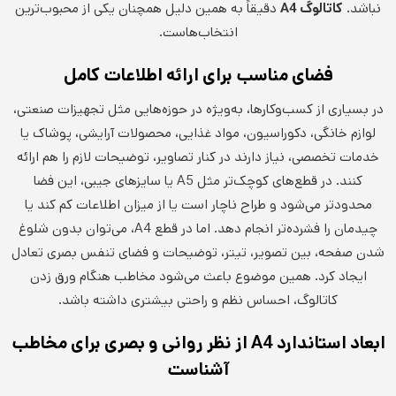
نباشد.
کاتالوگ
A4
دقیقاً به همین دلیل همچنان یکی از محبوب‌ترین
انتخاب‌هاست.
فضای مناسب برای ارائه اطلاعات کامل
در بسیاری از کسب‌وکارها، به‌ویژه در حوزه‌هایی مثل تجهیزات صنعتی،
لوازم خانگی، دکوراسیون، مواد غذایی، محصولات آرایشی، پوشاک یا
خدمات تخصصی، نیاز دارند در کنار تصاویر، توضیحات لازم را هم ارائه
کنند. در قطع‌های کوچک‌تر مثل A5 یا سایزهای جیبی، این فضا
محدودتر می‌شود و طراح ناچار است یا از میزان اطلاعات کم کند یا
چیدمان را فشرده‌تر انجام دهد. اما در قطع A4، می‌توان بدون شلوغ
شدن صفحه، بین تصویر، تیتر، توضیحات و فضای تنفس بصری تعادل
ایجاد کرد. همین موضوع باعث می‌شود مخاطب هنگام ورق زدن
کاتالوگ، احساس نظم و راحتی بیشتری داشته باشد.
ابعاد استاندارد
A4
از نظر روانی و بصری برای مخاطب
آشناست