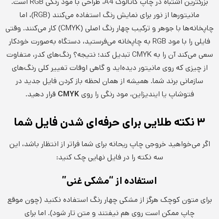
بزرگترین اشتباه در چاپ کاتالوگ A4، طراحی با مود رنگی RGB است.
مانیتورها از نور برای نمایش رنگ استفاده می‌کنند (RGB)، اما
چاپخانه‌ها با جوهر و ترکیب چهار رنگ اصلی (CMYK) کار می‌کنند. وقتی
فایلی را با مود RGB به چاپخانه می‌فرستید، دستگاه به‌صورت خودکار
سعی می‌کند آن را به CMYK تبدیل کند؛ نتیجه؟ رنگ‌های کدر، متفاوت
از چیزی که روی مانیتور دیده‌اید و گاهی اوقات تغییر کلی رنگ‌های
سازمانی برند شما. همیشه از همان لحظه باز کردن فایل جدید در
فتوشاپ یا ایندیزاین، مود رنگی را روی
CMYK
قرار دهید.
۳ نکته طلایی برای حرفه‌ای شدن فایل شما
اگر می‌خواهید خروجی چاپ ریحانه برای شما فراتر از انتظار باشد، این
سه نکته را در فایل نهایی چک کنید:
استفاده از “مشکی غنی”
برای متون کوچک هرگز از مشکی چهار رنگ استفاده نکنید (چون موقع
چاپ ممکن است روی هم نیفتند و متن تار شود). اما برای