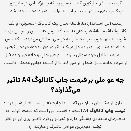
کیفیت بالا را جایگزین کنید. تصاویری که با بزرگنمایی در مانیتور
پیکسل‌بندی می‌شوند، در چاپ به مراتب بدتر دیده خواهند شد.
رعایت این استانداردها، فاصله میان یک کاتالوگ «معمولی» و یک
کاتالوگ افست
A4
«درخشان» است. کاتالوگی که با این وسواس تهیه
شود، نه تنها هویت برند شما را به درستی نمایش می‌دهد، بلکه حس
احترام به مشتری را نیز منتقل می‌کند. اگر در مورد نحوه خروجی گرفتن
یا تنظیمات فایل خود سوالی دارید، تیم فنی چاپ ریحانه می‌تواند قبل
از شروع چاپ، فایل شما را بررسی کند تا از نتیجه نهایی مطمئن باشید.
چه عواملی بر قیمت چاپ کاتالوگ
A4
تاثیر
می‌گذارند؟
بسیاری از مشتریان در اولین تماس با چاپخانه، پرسش اصلی‌شان درباره
قیمت چاپ کاتالوگ
A4
است. واقعیت این است که قیمت نهایی به
متغیرهای متعددی بستگی دارد و نمی‌توان نرخ ثابتی برای آن در نظر
گرفت. مهم‌ترین عوامل تاثیرگذار عبارتند از: