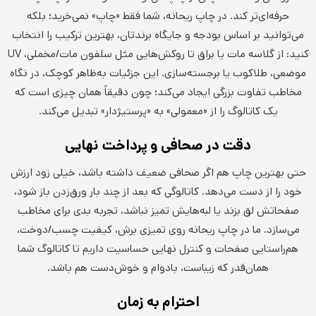
حرفه‌ای‌تر کند. در چاپ ریحانه، شما فقط «چاپ» نمی‌خرید؛ بلکه
می‌توانید بر اساس بودجه و جایگاه برندتان، بهترین ترکیب را انتخاب
کنید: از گلاسه مات یا براق تا روکش‌هایی مثل سلفون مات/مخملی، UV
موضعی، طلاکوب یا برجسته‌سازی. این جزئیات به‌ظاهر کوچک، در نگاه
مخاطب تفاوت بزرگی ایجاد می‌کند؛ چون دقیقاً همان چیزی است که
یک کاتالوگ را از «معمولی» به «پرستیژدار» تبدیل می‌کند.
دقت در صحافی و پرداخت نهایی
حتی بهترین چاپ هم اگر صحافی ضعیف داشته باشد، خیلی زود ارزش
خود را از دست می‌دهد. کاتالوگی که بعد از چند بار ورق‌زدن باز شود،
صفحاتش لق بزند یا لبه‌هایش تمیز نباشد، تجربه بدی برای مخاطب
می‌سازد. ما در چاپ ریحانه روی تمیزی برش، کیفیت چسب/دوخت،
هم‌راستایی صفحات و کنترل نهایی حساسیت داریم تا کاتالوگ شما
همان‌قدر که زیباست، بادوام و خوش‌دست هم باشد.
احترام به زمان