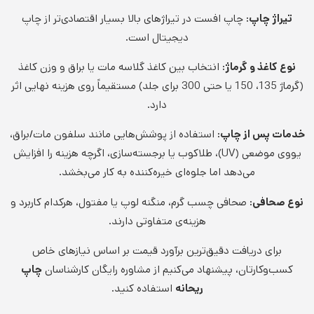
تیراژ چاپ:
چاپ افست در تیراژهای بالا بسیار اقتصادی‌تر از چاپ
دیجیتال است.
نوع کاغذ و گرماژ:
انتخاب بین کاغذ گلاسه مات یا براق و وزن کاغذ
(گرماژ 135، 150 یا حتی 300 برای جلد) مستقیماً روی هزینه نهایی اثر
دارد.
خدمات پس از چاپ:
استفاده از پوشش‌هایی مانند سلفون مات/براق،
یووی موضعی (UV)، طلاکوب یا برجسته‌سازی، اگرچه هزینه را افزایش
می‌دهد اما جلوه‌ای خیره‌کننده به کار می‌بخشد.
نوع صحافی:
صحافی چسب گرم، منگنه لوپ یا مفتول، هرکدام کاربرد و
هزینه‌ی متفاوتی دارند.
برای دریافت دقیق‌ترین برآورد قیمت بر اساس نیازهای خاص
کسب‌وکارتان، پیشنهاد می‌کنیم از مشاوره رایگان کارشناسان
چاپ
ریحانه
استفاده کنید.