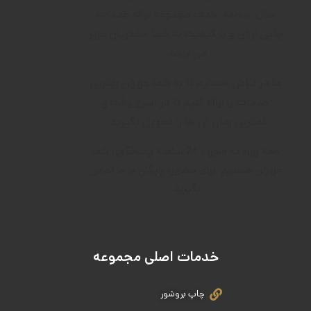
سال
سابقه
هدف م
جموعه ارائه خدمات
چاپی ارزان و با کیفیت به شما مشتریان عزیز
می باشد.
ما در تلاش هستیم تا به شما عزیزان بهترین
خدمات را ارائه کنیم تا در اسرع وقت و
کمترین زمان آن ها را تحویل بگیرید .
همه روزه به صورت 24 ساعته پاسخگوی شما
عزیزان هستیم. برای مشاوره رایگان با ما تماس
بگیرید.
خدمات اصلی مجموعه
چاپ بروشور