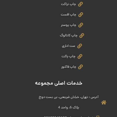
چاپ تراکت
چاپ افست
چاپ پوستر
چاپ کاتالوگ
ست اداری
چاپ پاکت
چاپ فاکتور
خدمات اصلی مجموعه
آدرس : تهران، خیابان شریعتی، بن بست دوج
پلاک 6، واحد 4