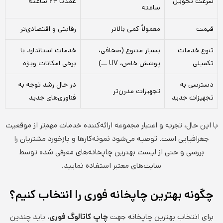
سرعت تحویل
عمدتاً ۲۴ ساعته
ساعته
قیمت
معمولاً کمی بالاتر
رقابتی و اقتصادی‌تر
تنوع خدمات
بسیار متنوع (صحافی،
خدمات استاندارد با
تکمیلی
پوشش خاص، UV …)
برخی امکانات ویژه
دسترسی به
در حال رشد توجه به
تجهیزات مدرن‌تر
تجهیزات جدید
فناوری‌های جدید
با این حال، تجربه و اعتبار مجموعه ارائه‌کننده خدمات مهم‌تر از موقعیت
جغرافیایی است. توصیه می‌شود نمونه‌کارها و بازخورد مشتریان را
بررسی و حتی از لیست بهترین چاپخانه‌های معرفی شده توسط
سایت‌های معتبر استفاده نمایید.
چگونه بهترین چاپخانه فوری را انتخاب کنیم؟
برای انتخاب بهترین چاپخانه جهت
چاپ کاتالوگ فوری
، باید چندین