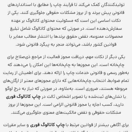
تولیدکنندگان کمک می‌کند تا فرآیند چاپ را مطابق با استانداردهای
قانونی پیش ببرند و از بروز مشکلات حقوقی جلوگیری کنند. یکی از
نکات اساسی این است که مسئولیت محتوای کاتالوگ بر عهده
سفارش‌دهنده است. در صورتی که محتوای کاتالوگ شامل تبلیغ
محصولات ممنوعه، نقض حقوق برندها یا انتشار مطالب مغایر با
قوانین کشور باشد، می‌تواند منجر به پیگرد قانونی شود.
یکی دیگر از نکات مهم، دریافت مجوز فعالیت از مراجع ذی‌صلاح برای
چاپخانه است. این مجوزها به چاپخانه‌ها این امکان را می‌دهند که
به‌طور رسمی و قانونی خدمات چاپ را ارائه دهند. برای اطمینان از رعایت
تمام ضوابط، انتخاب چاپخانه‌هایی که دارای مجوزهای معتبر از ارگان‌های
مربوطه هستند، ضروری است. به‌علاوه، در صورتی که نیاز به درج لوگو
یا نشان‌های ثبت‌شده یا تصویر اشخاص ثالث در
چاپ کاتالوگ فوری
دارید، کسب اجازه یا مجوز قانونی الزامی است. این مجوزها از بروز
مشکلات حقوقی و نقض مالکیت‌های معنوی جلوگیری می‌کنند.
برای آگاهی بیشتر از قوانین مرتبط با
چاپ کاتالوگ فوری
و سایر مقررات