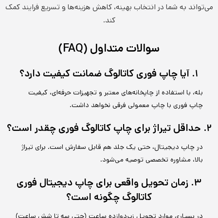
می‌تواند به شما در انتخاب بهینه، کاهش هزینه‌ها و تسریع فرایند کمک
کند.
سوالات متداول (FAQ)
۱. آیا چاپ فوری کاتالوگ ضمانت کیفیت دارد؟
بله، با استفاده از چاپخانه‌های معتبر و تجهیزات حرفه‌ای، کیفیت
چاپ فوری با چاپ معمولی فرقی نخواهد داشت.
۲. حداقل تیراژ برای چاپ کاتالوگ فوری چقدر است؟
در چاپ دیجیتال، حتی یک جلد هم قابل سفارش است. برای تیراژ
بالا، مشاوره تخصصی توصیه می‌شود.
۳. زمان تحویل واقعی برای چاپ دیجیتال فوری
کاتالوگ چگونه است؟
در بسیاری موارد تحویل زیردوازده ساعت (حتی سه تا شش ساعت)