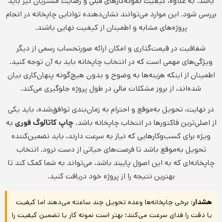
باشد. به علاوه، کیفیت نمونه‌کارهای قبلی و رضایت مشتریان نیز باید
بررسی شود. این موارد می‌توانند نشان‌دهنده توانایی چاپخانه در انجام
پروژه‌های مشابه و اطمینان از کیفیت نهایی باشند.
شفافیت در قیمت‌گذاری و امکان ارائه صورتحساب رسمی از دیگر
ویژگی‌های مهمی است که در انتخاب چاپخانه باید به آن توجه کنید.
اطمینان از اینکه هزینه‌ها به وضوح و بدون هیچ‌گونه پنهان‌کاری بیان
شده‌اند، از بروز مشکلات مالی در طول پروژه جلوگیری می‌کند.
در نهایت، تحویل به‌موقع و احترام به زمان‌بندی توافق‌شده، باید یکی
از اصلی‌ترین فاکتورها در انتخاب چاپخانه باشد.
چاپ کاتالوگ فوری
به
ویژه برای کسب‌وکارهایی که نیاز به سرعت دارند، باید تضمین‌کننده
تحویل به‌موقع باشد تا فرصت‌های حیاتی از دست نرود. انتخاب
چاپخانه‌ای که به این اصول پایبند باشد، می‌تواند به شما کمک کند تا
بهترین نتیجه را از پروژه خود دریافت کنید.
هشدار:
برخی چاپخانه‌ها وعده تحویل چند ساعته می‌دهند اما کیفیت
یا دقت را فدای سرعت می‌کنند؛ بهتر است نمونه کار یا تضمین کیفیت را