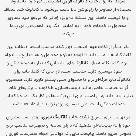
شوند، که برای
چاپ کاتالوگ فوری
اهمیت زیادی دارد. به‌علاوه،
استفاده از تصاویر با رزولوشن بالا باعث می‌شود تا کاتالوگ شما شفاف
و با کیفیت باشد. این مسئله به ویژه زمانی که می‌خواهید تصاویر
محصول یا خدمات خود را به نمایش بگذارید، اهمیت زیادی پیدا
می‌کند.
یکی دیگر از نکات مهم، انتخاب نوع کاغذ مناسب است. انتخاب بین
کاغذ گلاسه یا مات باید با توجه به نوع محصول و هدف از چاپ انجام
شود. کاغذ گلاسه برای کاتالوگ‌های تبلیغاتی که نیاز به درخشندگی و
جلوه بیشتری دارند مناسب است، در حالی که کاغذ مات برای
کاتالوگ‌های حرفه‌ای‌تر و با محتوای متنی بیشتر کاربرد دارد. همچنین،
اگر به خدمات خاصی مانند برجسته‌سازی، طلاکوب یا برش‌های خاص
نیاز دارید، باید زمان اضافی برای این فرآیندها در نظر بگیرید، چرا که این
خدمات ممکن است زمان بیشتری برای تولید نیاز داشته باشند.
در نهایت، برای تسریع فرآیند
چاپ کاتالوگ فوری
، بهتر است سفارش
خود را به چاپخانه‌ای بدهید که دارای سابقه و تجهیزات مناسب برای
تحویل سریع باشد. چاپخانه‌هایی که توانایی انجام سفارشات فوری را