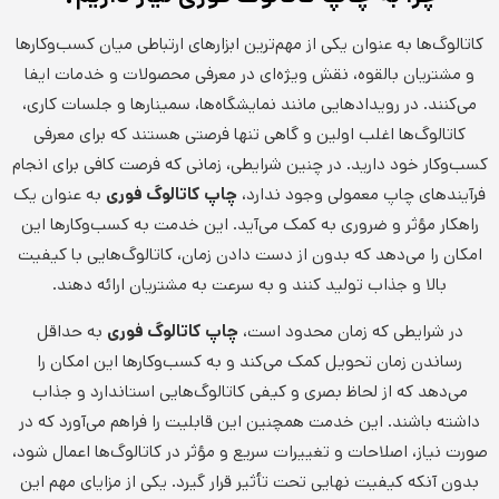
کاتالوگ‌ها به عنوان یکی از مهم‌ترین ابزارهای ارتباطی میان کسب‌وکارها
و مشتریان بالقوه، نقش ویژه‌ای در معرفی محصولات و خدمات ایفا
می‌کنند. در رویدادهایی مانند نمایشگاه‌ها، سمینارها و جلسات کاری،
کاتالوگ‌ها اغلب اولین و گاهی تنها فرصتی هستند که برای معرفی
کسب‌وکار خود دارید. در چنین شرایطی، زمانی که فرصت کافی برای انجام
فرآیندهای چاپ معمولی وجود ندارد،
چاپ کاتالوگ فوری
به عنوان یک
راهکار مؤثر و ضروری به کمک می‌آید. این خدمت به کسب‌وکارها این
امکان را می‌دهد که بدون از دست دادن زمان، کاتالوگ‌هایی با کیفیت
بالا و جذاب تولید کنند و به سرعت به مشتریان ارائه دهند.
در شرایطی که زمان محدود است،
چاپ کاتالوگ فوری
به حداقل
رساندن زمان تحویل کمک می‌کند و به کسب‌وکارها این امکان را
می‌دهد که از لحاظ بصری و کیفی کاتالوگ‌هایی استاندارد و جذاب
داشته باشند. این خدمت همچنین این قابلیت را فراهم می‌آورد که در
صورت نیاز، اصلاحات و تغییرات سریع و مؤثر در کاتالوگ‌ها اعمال شود،
بدون آنکه کیفیت نهایی تحت تأثیر قرار گیرد. یکی از مزایای مهم این