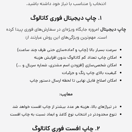
انتخاب را متناسب با نیاز خود داشته باشید.
۱. چاپ دیجیتال فوری کاتالوگ
چاپ دیجیتال
امروزه جایگاه ویژه‌ای در سفارش‌های فوری پیدا کرده
است. مهم‌ترین ویژگی‌های این روش عبارتند از:
سرعت بسیار بالا (چاپ و آماده‌سازی حتی ظرف چند ساعت)
امکان چاپ تعداد کم کاتالوگ بدون افزایش هزینه
امکان شخصی‌سازی (افزودن اسم مشتری، شماره سریال و …)
کیفیت بالای چاپ رنگ و جزئیات
امکان اصلاح فایل نهایی تا لحظه ارسال دستور چاپ
معایب:
در تیراژهای بالا، هزینه هر عدد بیشتر از چاپ افست خواهد شد
تنوع محدودتر در انتخاب نوع کاغذ و ابعاد نسبت به چاپ افست
۲. چاپ افست فوری کاتالوگ