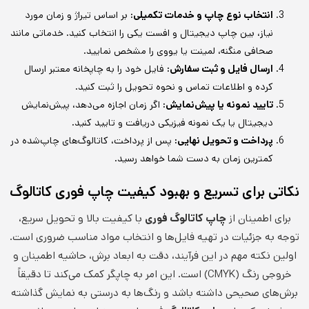
انتخاب نوع چاپ و خدمات تکمیلی:
بر اساس تیراژ و زمان مورد
نیاز، بین چاپ دیجیتال و افست یکی را انتخاب کنید. خدماتی مانند
صحافی منگنه، لمینت یا یووی را مشخص نمایید.
ارسال فایل و ثبت سفارش:
فایل خود را به چاپخانه معتبر ارسال
کرده و اطلاعات تماس و نحوه تحویل را ثبت کنید.
تایید نمونه یا پیش‌نمایش:
اگر زمان اجازه می‌دهد، پیش‌نمایش
دیجیتال یا یک نمونه فیزیکی دریافت و تایید کنید.
پرداخت و تحویل نهایی:
پس از پرداخت، کاتالوگ‌های چاپ‌شده در
کمترین زمان به دست شما خواهد رسید.
نکاتی برای تسریع و بهبود کیفیت چاپ فوری کاتالوگ
برای اطمینان از
چاپ کاتالوگ فوری
با کیفیت بالا و تحویل سریع،
توجه به جزئیات در تهیه فایل‌ها و انتخاب مواد مناسب ضروری است.
اولین نکته مهم در این فرآیند، دقت به ابعاد برش، حاشیه اطمینان و
خروجی رنگ (CMYK) است. این امر به چاپگر کمک می‌کند تا دقیقاً
برش‌های صحیحی داشته باشد و رنگ‌ها به درستی به نمایش گذاشته