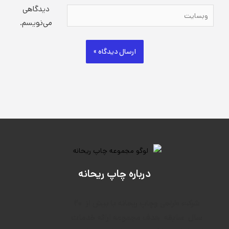
دیدگاهی
وبسایت
می‌نویسم.
درباره چاپ ریحانه
۲۰
شرکت طراحی وچاپ ریحانه با بیش از
سال
سابقه
هدف م
جموعه ارائه خدمات