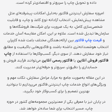
داده و تحویل چاپ را سریع‌تر و اقتصادی‌تر کرده است.
امروزه سفارش اینترنتی فاکتور به‌دلیل امکانات پیشرفته‌ای مثل
مشاهده پیش‌نمایش، انتخاب آزادانه نوع کاغذ و چاپ، و قابلیت
شخصی‌سازی کامل، به یک ضرورت برای شرکت‌ها، فروشگاه‌ها و
سازمان‌ها تبدیل شده است. علاوه بر این، امکان مقایسه آسان خدمات
و
بین ارائه‌دهندگان مختلف باعث شده کاربران
قیمت چاپ فاکتور
انتخاب هوشمندانه‌تری داشته باشند و فاکتورهایی باکیفیت و مطابق
نیاز خود سفارش دهند. از سوی دیگر، کسب‌وکارها با استفاده از
چاپ
فاکتور فروش آنلاین
یا
فاکتور رسمی آنلاین
می‌توانند فرآیند فروش و
حسابداری را دقیق‌تر، سریع‌تر و حرفه‌ای‌تر مدیریت کنند.
در این مقاله به‌صورت جامع به مزایا، مراحل سفارش، نکات مهم و
ویژگی‌های انواع خدمات چاپ اینترنتی فاکتور می‌پردازیم تا بتوانید
بهترین تصمیم را برای کسب‌وکار خود بگیرید.
در پایان نیز با معرفی یکی از معتبرترین مجموعه‌های کشور در حوزه
چاپ، مسیر انتخاب برای شما ساده‌تر خواهد شد.