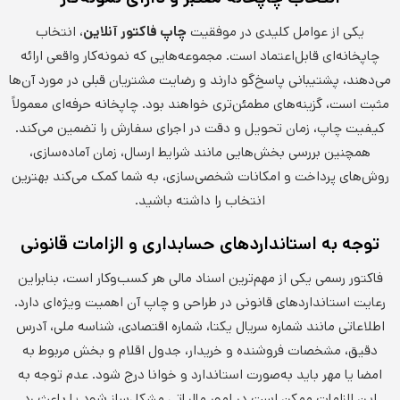
یکی از عوامل کلیدی در موفقیت
چاپ فاکتور آنلاین
، انتخاب
چاپخانه‌ای قابل‌اعتماد است. مجموعه‌هایی که نمونه‌کار واقعی ارائه
می‌دهند، پشتیبانی پاسخ‌گو دارند و رضایت مشتریان قبلی در مورد آن‌ها
مثبت است، گزینه‌های مطمئن‌تری خواهند بود. چاپخانه حرفه‌ای معمولاً
کیفیت چاپ، زمان تحویل و دقت در اجرای سفارش را تضمین می‌کند.
همچنین بررسی بخش‌هایی مانند شرایط ارسال، زمان آماده‌سازی،
روش‌های پرداخت و امکانات شخصی‌سازی، به شما کمک می‌کند بهترین
انتخاب را داشته باشید.
توجه به استانداردهای حسابداری و الزامات قانونی
فاکتور رسمی یکی از مهم‌ترین اسناد مالی هر کسب‌وکار است، بنابراین
رعایت استانداردهای قانونی در طراحی و چاپ آن اهمیت ویژه‌ای دارد.
اطلاعاتی مانند شماره سریال یکتا، شماره اقتصادی، شناسه ملی، آدرس
دقیق، مشخصات فروشنده و خریدار، جدول اقلام و بخش مربوط به
امضا یا مهر باید به‌صورت استاندارد و خوانا درج شود. عدم توجه به
این الزامات ممکن است در امور مالیاتی مشکل‌ساز شود یا باعث رد