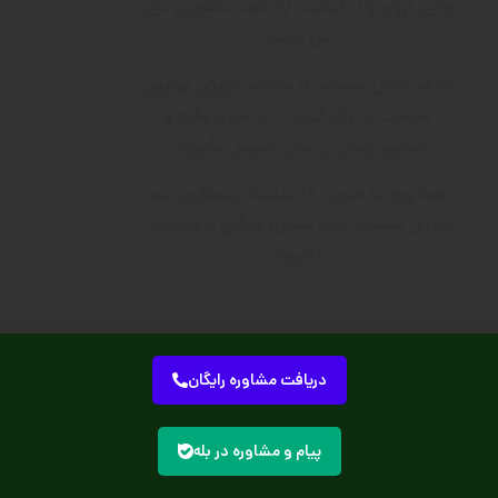
چاپی ارزان و با کیفیت به شما مشتریان عزیز
می باشد.
ما در تلاش هستیم تا به شما عزیزان بهترین
خدمات را ارائه کنیم تا در اسرع وقت و
کمترین زمان آن ها را تحویل بگیرید .
همه روزه به صورت 24 ساعته پاسخگوی شما
عزیزان هستیم. برای مشاوره رایگان با ما تماس
بگیرید.
خدمات اصلی مجموعه
دریافت مشاوره رایگان
چاپ بروشور
پیام و مشاوره در بله
چاپ تراکت