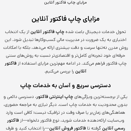
مزایای چاپ فاکتور آنلاین
مزایای چاپ فاکتور آنلاین
تحول خدمات دیجیتال باعث شده
چاپ فاکتور آنلاین
از یک انتخاب
اختیاری به یک ضرورت در مدیریت مالی کسب‌وکارها تبدیل شود. این
روش مدرن نه‌تنها سرعت و دقت بیشتری ارائه می‌دهد، بلکه با امکانات
حرفه‌ای خود تجربه‌ای کامل‌تر و اقتصادی‌تر نسبت به روش‌های سنتی
چاپ فاکتور فراهم می‌کند. در ادامه مهم‌ترین مزایای استفاده از
فاکتور
آنلاین
را بررسی می‌کنیم.
دسترسی سریع و آسان به خدمات چاپ
یکی از برجسته‌ترین ویژگی‌های
چاپ اینترنتی فاکتور
، دسترسی دائمی و
بدون محدودیت به خدمات چاپ است. دیگر نیازی به مراجعه حضوری،
هماهنگی‌های زمان‌بر یا صرف وقت در ترافیک نیست؛ کافی است وارد
وب‌سایت ارائه‌دهنده خدمات شوید، نوع فاکتور دلخواه—از
فاکتور
رسمی آنلاین
گرفته تا
فاکتور فروش آنلاین
—را انتخاب کنید و ظرف