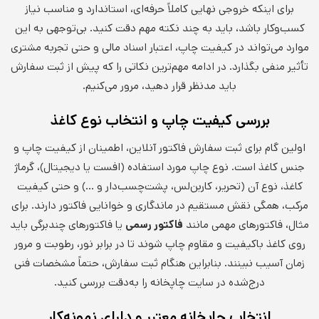
برای اینکه خروجی نهایی کاملاً حرفه‌ای، استاندارد و مناسب نیاز
کسب‌وکار باشد، باید به چند نکته مهم دقت کنید. بی‌توجهی به این
موارد می‌تواند در کیفیت چاپ، اعتبار اسناد مالی و حتی تجربه مشتری
تأثیر منفی بگذارد. در ادامه مهم‌ترین نکاتی را که پیش از ثبت سفارش
باید مدنظر قرار دهید، مرور می‌کنیم.
بررسی کیفیت چاپ و انتخاب نوع کاغذ
اولین گام برای ثبت سفارش فاکتور آنلاین، اطمینان از کیفیت چاپ و
جنس کاغذ است. نوع چاپ مورد استفاده (افست یا دیجیتال)، گرماژ
کاغذ، نوع آن (تحریر، کاربن‌لس، پشت‌چسب‌دار و …) و حتی کیفیت
مرکب، همگی نقش مستقیم در ماندگاری و خوانایی فاکتور دارند. برای
مثال، فاکتورهای مهمی مانند
فاکتور رسمی
یا فاکتورهای چندبرگی باید
روی کاغذ باکیفیت و مقاوم چاپ شوند تا در برابر نور، رطوبت و مرور
زمان آسیب نبینند. بنابراین هنگام ثبت سفارش، حتماً مشخصات فنی
درج‌شده در سایت چاپخانه را به‌دقت بررسی کنید.
انتخاب چاپخانه معتبر و دارای نمونه‌کار