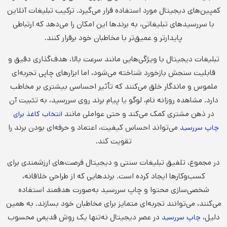
کمپین‌های دیجیتال مورد استفاده قرار می‌گیرد. ترکیب تبلیغات آنلاین
با سررسیدهای تبلیغاتی، به برندها این امکان را می‌دهد که ارتباطی
پایدارتر و عمیق‌تر با مخاطبان خود برقرار کنند.
تبلیغات دیجیتال با ویژگی‌هایی مانند سرعت بالا، هدف‌گذاری دقیق و
قابلیت سنجش بازخورد شناخته می‌شود، اما ابزارهای چاپی تجربه‌ای
ملموس و ماندگار خلق می‌کنند که تأثیر احساسی بیشتری بر مخاطب
دارد. مشاهده روزانه نام، لوگو یا پیام برند روی سررسید، به تثبیت آن
در ذهن مشتری کمک می‌کند و حتی عواملی مانند
انتخاب کاغذ برای
می‌تواند احساس کیفیت، اعتماد و حرفه‌ای بودن برند را
چاپ سررسید
تقویت کند.
در مجموع، تلفیق تبلیغات سنتی و دیجیتال فرصت‌های ارزشمندی برای
کسب‌وکارها ایجاد کرده است. برندهایی که از طراحی خلاقانه،
شخصی‌سازی محتوا و چاپ سررسید به‌صورت هدفمند استفاده
می‌کنند، می‌توانند تجربه‌ای متمایز برای مخاطبان خود بسازند. به همین
دلیل،
در عصر دیجیتال نه‌تنها یک روش قدیمی محسوب
چاپ سررسید