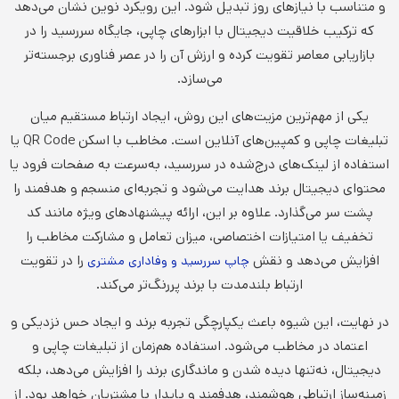
و متناسب با نیازهای روز تبدیل شود. این رویکرد نوین نشان می‌دهد
که ترکیب خلاقیت دیجیتال با ابزارهای چاپی، جایگاه سررسید را در
بازاریابی معاصر تقویت کرده و ارزش آن را در عصر فناوری برجسته‌تر
می‌سازد.
یکی از مهم‌ترین مزیت‌های این روش، ایجاد ارتباط مستقیم میان
تبلیغات چاپی و کمپین‌های آنلاین است. مخاطب با اسکن QR Code یا
استفاده از لینک‌های درج‌شده در سررسید، به‌سرعت به صفحات فرود یا
محتوای دیجیتال برند هدایت می‌شود و تجربه‌ای منسجم و هدفمند را
پشت سر می‌گذارد. علاوه بر این، ارائه پیشنهادهای ویژه مانند کد
تخفیف یا امتیازات اختصاصی، میزان تعامل و مشارکت مخاطب را
افزایش می‌دهد و نقش
را در تقویت
چاپ سررسید و وفاداری مشتری
ارتباط بلندمدت با برند پررنگ‌تر می‌کند.
در نهایت، این شیوه باعث یکپارچگی تجربه برند و ایجاد حس نزدیکی و
اعتماد در مخاطب می‌شود. استفاده هم‌زمان از تبلیغات چاپی و
دیجیتال، نه‌تنها دیده شدن و ماندگاری برند را افزایش می‌دهد، بلکه
زمینه‌ساز ارتباطی هوشمند، هدفمند و پایدار با مشتریان خواهد بود. از