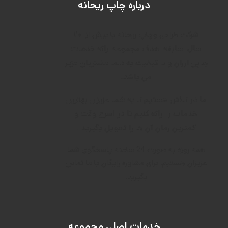
درباره چاپ ریحانه
۲۰
شرکت طراحی وچاپ ریحانه با بیش از
سال
سابقه
هدف م
جموعه ارائه خدمات
چاپی ارزان و با کیفیت به شما مشتریان عزیز
می باشد.
ما در تلاش هستیم تا به شما عزیزان بهترین
خدمات را ارائه کنیم تا در اسرع وقت و
کمترین زمان آن ها را تحویل بگیرید .
همه روزه به صورت 24 ساعته پاسخگوی شما
عزیزان هستیم. برای مشاوره رایگان با ما تماس
بگیرید.
خدمات اصلی مجموعه