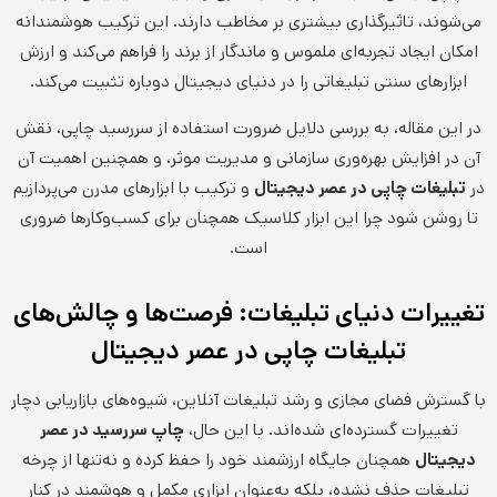
می‌شوند، تاثیرگذاری بیشتری بر مخاطب دارند. این ترکیب هوشمندانه
امکان ایجاد تجربه‌ای ملموس و ماندگار از برند را فراهم می‌کند و ارزش
ابزارهای سنتی تبلیغاتی را در دنیای دیجیتال دوباره تثبیت می‌کند.
در این مقاله، به بررسی دلایل ضرورت استفاده از سررسید چاپی، نقش
آن در افزایش بهره‌وری سازمانی و مدیریت موثر، و همچنین اهمیت آن
در
تبلیغات چاپی در عصر دیجیتال
و ترکیب با ابزارهای مدرن می‌پردازیم
تا روشن شود چرا این ابزار کلاسیک همچنان برای کسب‌وکارها ضروری
است.
تغییرات دنیای تبلیغات: فرصت‌ها و چالش‌های
تبلیغات چاپی در عصر دیجیتال
با گسترش فضای مجازی و رشد تبلیغات آنلاین، شیوه‌های بازاریابی دچار
تغییرات گسترده‌ای شده‌اند. با این حال،
چاپ سررسید در عصر
دیجیتال
همچنان جایگاه ارزشمند خود را حفظ کرده و نه‌تنها از چرخه
تبلیغات حذف نشده، بلکه به‌عنوان ابزاری مکمل و هوشمند در کنار