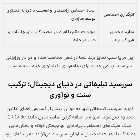
ایجاد احساس ارزشمندی و اهمیت دادن به مشتری
اثرگذاری احساسی
توسط سازمان
نماینده حضور
مجاورت دائم با افراد در محیط کار، اتاق جلسات و
فیزیکی برند
حتی در خانه
این مزایا سبب تمایز برند شما در ذهن مخاطب شده و هر بار ورق‌زدن
سررسید، پیامی جدید برای برنامه‌ریزی یا یادآوری خدمات شماست.
سررسید تبلیغاتی در دنیای دیجیتال؛ ترکیب
سنت و نوآوری
کاربرد سررسید تبلیغاتی تنها به دوران پیش از گسترش فضای آنلاین
محدود نمی‌شود. امروزه با اضافه کردن عناصر مدرن مانند QR Code،
لینک شبکه‌های اجتماعی، پیام‌های الهام‌بخش کوتاه و بخش‌هایی
هماهنگ با اهداف دیجیتال سازمان، سررسید می‌تواند به رسانه‌ای پویا