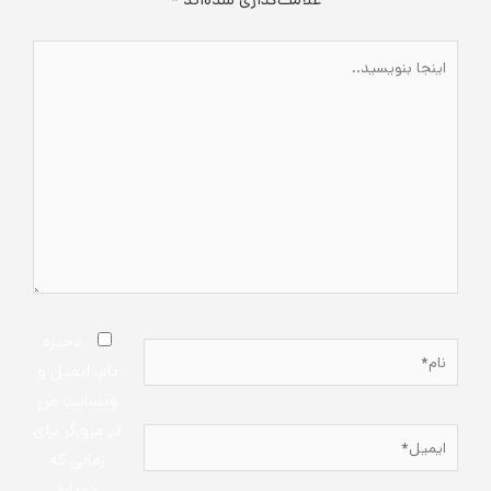
علامت‌گذاری شده‌اند
*
اینجا
بنویسید..
ذخیره
نام*
نام، ایمیل و
وبسایت من
در مرورگر برای
ایمیل*
زمانی که
دوباره