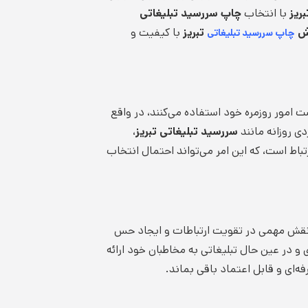
بریز
با انتخاب
چاپ سررسید تبلیغاتی
ش
تبریز
با کیفیت و
چاپ سررسید تبلیغاتی
 امور روزمره خود استفاده می‌کنند، در واقع
دی روزانه مانند
سررسید تبلیغاتی تبریز
،
رتباط است، که این امر می‌تواند احتمال انتخاب
ه نقش مهمی در تقویت ارتباطات و ایجاد حس
ی و در عین حال تبلیغاتی به مخاطبان خود ارائه
ه‌ای و قابل اعتماد باقی بماند.