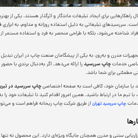
 راهکارهایی برای ایجاد تبلیغات ماندگار و اثرگذار هستند. یکی از بهترین
ست. سررسیدهای تبلیغاتی به دلیل استفاده روزانه و مداوم، به ابزاری ق
 افراد شناخته می‌شود، بلکه با طراحی منحصر به فرد و استفاده مستمر از آ
تجهیزات مدرن و به‌روز، به یکی از پیشگامان صنعت چاپ در ایران تبد
تصاصی خدمات
چاپ سررسید
را ارائه می‌دهد. اگر به‌دنبال برندی با حض
تی مطمئنی برای شما باشد.
ند یا سازمان خود، کافی است به صفحه اختصاصی
چاپ سررسید در تبری
م ما در ارتباط باشید. همین امروز اقدام کنید تا تبلیغات خود را به شک
خدمات
از طریق شرکت چاپ ریحانه فراهم است و می‌توانی
چاپ سررسید تهران
رها
ازاریابی سنتی و مدرن همچنان جایگاه ویژه‌ای دارد. این محصول نه تنها ب