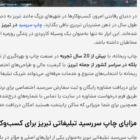
در دنیای رقابتی امروز، کسب‌وکارها در شهرهای بزرگ مانند تبریز به دنبال
طول سال در ذهن مشتریان تبریزی باقی بگذارد،
در تبریز
ا
چاپ سررسید
شده‌اند. این ابزار نه تنها به‌عنوان یک وسیله کاربردی در زندگی روزمره
مخاطبان داشته باشد.
چاپ ریحانه، با
بیش از 20 سال تجربه
در صنعت چاپ و بهره‌گیری از 
بلکه در سراسر کشور از جمله تبریز
، با کیفیت عالی و طراحی‌های اخ
ریحانه با انتخاب‌های متنوع و خدمات حرفه‌ای، می‌تواند شریک تبلیغا
برای دریافت مشاوره رایگان و ثبت سفارش سررسید اختصاصی برای بر
طریق فرم درخواست مشاوره در سایت یا تماس با شماره‌های درج‌شده، با تی
همچنین برای شما عزیزانی که ساکن پایتخت هستید امکان دریافت 
مزایای چاپ سررسید تبلیغاتی تبریز برای کسب‌وکا
چاپ سررسید تبلیغاتی تبریز به‌عنوان یکی از ابزارهای اصلی و مؤثر در ب