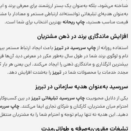
شناخته می‌شود، بلکه به‌عنوان یک بستر ارزشمند برای معرفی برند و ا
به‌عنوان هدیه‌ای تبلیغاتی توانسته‌اند ارتباطی مستمر و معنادار با مشتر
قیمت مناسب هستید،
چاپ ریحانه
بهترین انتخاب برای شما است.
افزایش ماندگاری برند در ذهن مشتریان
استفاده روزانه از
چاپ سررسید در تبریز
باعث ایجاد ارتباط مستمر بین
نام و لوگوی برند شما در طول سال به‌طور مکرر در معرض دید آن‌ها قرار 
بیشترین اثرگذاری و ماندگاری ذهنی را ایجاد می‌کنند. این یعنی هر بار 
مجدد خدمات یا محصولات شما در
تبریز
را به‌شدت افزایش دهد.
سررسید به‌عنوان هدیه سازمانی در تبریز
یکی از دلایل محبوبیت
چاپ سررسید تبلیغاتی تبریز
در بین کسب‌وکار
احترام میان مشتریان، کارکنان و شرکای تجاری ایفا می‌کنند.
چاپ سررسی
دهید. این هدیه نه تنها پیام توجه و احترام شما را به مشتریان منتقل 
تبلیغات مقرون‌به‌صرفه و طولانی‌مدت