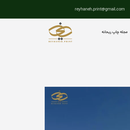
reyhaneh.print@gmail.com
مجله چاپ ریحانه