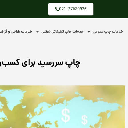
فتن
021-77630926
ه
حتوا
خدمات چاپ عمومی
خدمات چاپ تبلیغاتی شرکتی
خدمات طراحی و گراف
چاپ سررسید برای کسب‌وکا