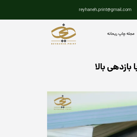
reyhaneh.print@gmail.com
مجله چاپ ریحانه
بازدهی بالا