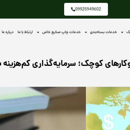
09925949602
یک
خدمات بسته‌بندی
خدمات چاپ صنایع خاص
ارتباط با ما
درباره ما
رهای کوچک؛ سرمایه‌گذاری کم‌هزینه با 