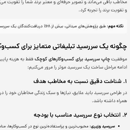
مخاطب باقی می‌ماند و تصویر حرفه‌ای و معتبر برند شما را تقویت می‌ک
و تقویت برند را تجربه کرد.
نکته مهم:
طبق پژوهش‌های میدانی، بیش از ۶۸٪ دریافت‌کنندگان یک سررسید تبلیغاتی نام برند را تا پایان سال به یاد می‌سپارند.
چگونه یک سررسید تبلیغاتی متمایز برای کسب‌و
موفقیت
چاپ سررسید برای کسب‌وکارهای کوچک
فقط به هزینه پایی
ادامه مراحل ساخت یک سررسید موثر را مرور می‌کنیم:
۱. شناخت دقیق نسبت به مخاطب هدف
در طراحی سررسید باید علایق، نیازها و سبک زندگی مخاطبان خود را در
همراه داشته باشد.
۲. انتخاب نوع سررسید مناسب با بودجه
سررسید وزیری:
محبوب‌ترین و پراستفاده‌ترین نوع در کسب‌وکارها، مناس