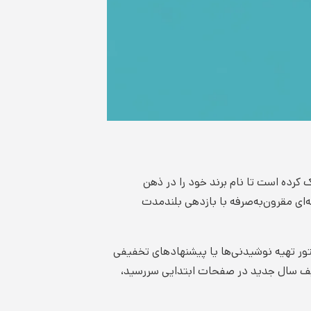
 کرده است تا نام برند خود را در ذهن
ه‌ای مقرون‌به‌صرفه با بازدهی بلندمدت
تور تهیه نوشیدنی‌ها یا پیشنهادهای تخفیفی
 و بازگشت مجدد ترغیب کنند. همچنین فروشگاه‌های اینترنتی با درج QR کدهای ویژه تخفیف سال جدید در صفحات ابتدایی سررسید،