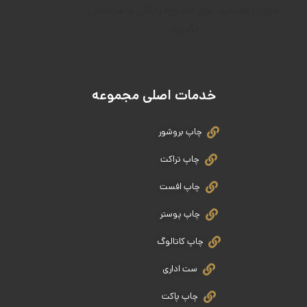
عزیزان هستیم. برای مشاوره رایگان با ما تماس
بگیرید.
خدمات اصلی مجموعه
چاپ بروشور
چاپ تراکت
چاپ افست
چاپ پوستر
چاپ کاتالوگ
ست اداری
چاپ پاکت