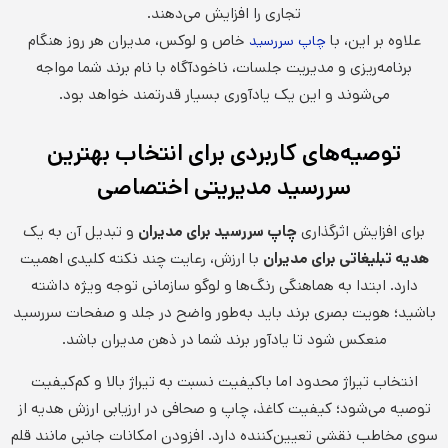
تجاری را افزایش می‌دهند.
علاوه بر این، با
خاص و لوکس، مدیران هر روز هنگام
چاپ سررسید
برنامه‌ریزی و مدیریت جلسات، ناخودآگاه با نام برند شما مواجه
می‌شوند و این یک یادآوری بسیار قدرتمند خواهد بود.
توصیه‌های کاربردی برای انتخاب بهترین
سررسید مدیریتی اختصاصی
برای افزایش اثرگذاری
چاپ سررسید برای مدیران
و تبدیل آن به یک
هدیه تبلیغاتی برای مدیران
با ارزش، رعایت چند نکته کلیدی اهمیت
دارد. ابتدا به هماهنگی رنگ‌ها و لوگو سازمانی توجه ویژه داشته
باشید؛ هویت بصری برند باید به‌طور واضح در جلد و صفحات سررسید
منعکس شود تا یادآور برند شما در ذهن مدیران باشد.
انتخاب تیراژ محدود اما باکیفیت نسبت به تیراژ بالا و کم‌کیفیت
توصیه می‌شود؛ کیفیت کاغذ، چاپ و صحافی در ارزیابی ارزش هدیه از
سوی مخاطب نقشی تعیین‌کننده دارد. افزودن امکانات جانبی مانند قلم