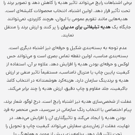
برخی اشتباهات رایج می‌تواند تاثیر هدیه را کاهش دهد و تصویر برند را
تحت تأثیر قرار دهد. اولین اشتباه، انتخاب محصولات کلیشه‌ای است.
هدیه‌هایی مانند تقویم عمومی یا لیوان، هرچند کاربردی، نمی‌توانند
جایگاه یک
هدیه تبلیغاتی برای مدیران
را پر کنند و ارزش برند را منتقل
نمایند.
عدم توجه به بسته‌بندی شکیل و حرفه‌ای نیز اشتباه دیگری است.
بسته‌بندی مناسب، اولین نقطه تماس بصری است و می‌تواند حس
لوکس و حرفه‌ای بودن هدیه را افزایش دهد. علاوه بر آن، استفاده از
کیفیت پایین چاپ یا متریال نامناسب، مستقیماً تاثیر منفی بر ارزش
هدیه و برندینگ سازمان دارد. هزینه‌کرد هوشمندانه در انتخاب کاغذ
باکیفیت، جلد مقاوم و چاپ دقیق، ارزش هدیه را چند برابر می‌کند.
غفلت از شخصی‌سازی هدیه نیز اشتباه رایج است. درج لوگو، شعار برند،
پیام اختصاصی یا انتخاب رنگ سازمانی در سررسید، حس منحصر به فرد
بودن هدیه را ایجاد می‌کند و تاثیرگذاری آن را افزایش می‌دهد. در
نهایت، غفلت از زمان‌بندی سفارش می‌تواند کیفیت چاپ و تحویل را
تحت تاثیر قرار دهد. برنامه‌ریزی پیش از موعد و هماهنگی با