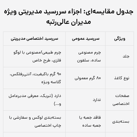
جدول مقایسه‌ای: اجزاء سررسید مدیریتی ویژه
مدیران عالی‌رتبه
ویژگی
سررسید عمومی
سررسید اختصاصی مدیریتی
چرم مصنوعی
چرم طبیعی/مصنوعی با لوگو
جلد
ساده، سلفون
فلزی، طرح خاص
۹۰ گرم باکیفیت، آنتی‌رفلکس،
نوع کاغذ
۸۰ گرم معمولی
گلاسه ویژه
صفحات
دارد (تبریک، معرفی مدیرعامل
ندارد
اختصاصی
و…)
فاقد جعبه یا
بسته‌بندی لوکس و سفارشی با
بسته‌بندی
جعبه ساده
چاپ اختصاصی