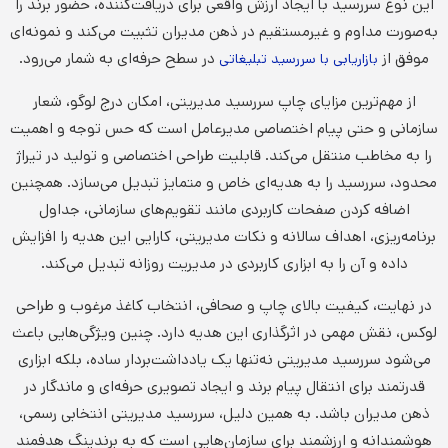
این نوع سررسید با ایجاد ارزش واقعی برای دریافت‌کننده، حضور برند را
به‌صورت مداوم و غیرمستقیم در ذهن مدیران تثبیت می‌کند و نمونه‌ای
موفق از
در سطح حرفه‌ای به شمار می‌رود.
بازاریابی با سررسید تبلیغاتی
از مهم‌ترین مزایای چاپ سررسید مدیریتی، امکان درج لوگو، شعار
سازمانی و حتی پیام اختصاصی مدیرعامل است که حس توجه و اهمیت
را به مخاطب منتقل می‌کند. قابلیت طراحی اختصاصی و تولید در تیراژ
محدود، سررسید را به هدیه‌ای خاص و متمایز تبدیل می‌سازد. همچنین
اضافه کردن صفحات کاربردی مانند تقویم‌های سازمانی، جداول
برنامه‌ریزی، اهداف سالانه و نکات مدیریتی، کارایی این هدیه را افزایش
داده و آن را به ابزاری کاربردی در مدیریت روزانه تبدیل می‌کند.
در نهایت، کیفیت بالای چاپ و صحافی، انتخاب کاغذ مرغوب و طراحی
لوکس، نقش مهمی در اثرگذاری این هدیه دارد. چنین ویژگی‌هایی باعث
می‌شود سررسید مدیریتی نه‌تنها یک یادداشت‌بردار ساده، بلکه ابزاری
قدرتمند برای انتقال پیام برند و ایجاد تصویری حرفه‌ای و ماندگار در
ذهن مدیران باشد. به همین دلیل، سررسید مدیریتی انتخابی رسمی،
هوشمندانه و ارزشمند برای سازمان‌هایی است که به برندینگ هدفمند