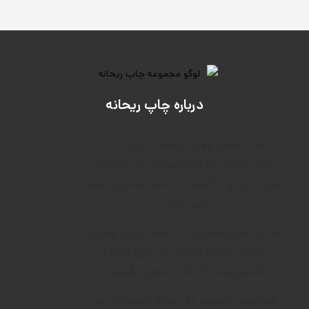
درباره چاپ ریحانه
۲۰
شرکت طراحی وچاپ ریحانه با بیش از
سال
سابقه
هدف م
جموعه ارائه خدمات
چاپی ارزان و با کیفیت به شما مشتریان عزیز
می باشد.
ما در تلاش هستیم تا به شما عزیزان بهترین
خدمات را ارائه کنیم تا در اسرع وقت و
کمترین زمان آن ها را تحویل بگیرید .
همه روزه به صورت 24 ساعته پاسخگوی شما