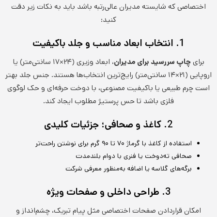
اختصاصی که شایسته مدیران عالی‌رتبه باشد باید به نکات زیر دقت
کنید:
1. انتخاب ابعاد مناسب و جلد باکیفیت
برای
چاپ سررسید برای مدیران
، ابعاد وزیری (۲۴×۱۷ سانتی‌متر) یا
اروپایی (۲۱×۱۴ سانتی‌متر) رایج‌ترین انتخاب‌ها هستند. جنس جلد بهتر
است چرم طبیعی یا باکیفیت مصنوعی، با دوخت حرفه‌ای و حک لوگوی
فلزی باشد تا حس پرستیژ مطلوب ایجاد کند.
2. کاغذ و صحافی؛ جزئیات کلیدی
استفاده از کاغذ با گرماژ ۷۰ تا ۹۰ گرم برای نوشتن راحت‌تر
صحافی ته‌دوخت یا فنری با دوام بلندمدت
برگه‌های گلاسه یا اضافه به‌منظور معرفی شرکت
3. طراحی داخلی و صفحات ویژه
امکان قراردادن صفحات اختصاصی مثل پیام تبریک، چشم‌انداز و