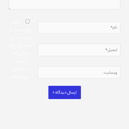
ذخیره
نام*
نام، ایمیل و
وبسایت من
در مرورگر برای
ایمیل*
زمانی که
دوباره
دیدگاهی
وبسایت
می‌نویسم.