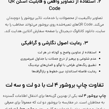
۲. استفاده از تصاویر واقعی و قابلیت اسکن QR
Code
تصاویر باکیفیت از محصولات یا خدمات، تاثیر بروشور را دوچندان
می‌کند. QR Codeهای تعبیه‌شده روی بروشور می‌تواند مخاطب را به
سایت، دانلود کاتالوگ دیجیتال یا صفحه سفارش آنلاین هدایت کند.
۳. رعایت اصول نگارشی و گرافیکی
استفاده از عناوین واضح و کوتاه در هر لت
عدم شلوغی و پرهیز از درج جملات یا جداول غیرضروری
تطبیق رنگ‌های طراحی با لوگو و المان‌های برندینگ
رعایت فاصله استاندارد بین خطوط و پاراگراف‌ها
تفاوت چاپ بروشور ۴ لت با دو لت و سه لت
چاپ بروشور ۴ لت
یکی از بهترین گزینه‌ها برای انتقال اطلاعات گسترده
به مخاطبان است. در مقایسه با بروشور دو لت که معمولاً برای معرفی