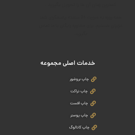
کمترین زمان آن ها را تحویل بگیرید .
همه روزه به صورت 24 ساعته پاسخگوی شما
عزیزان هستیم. برای مشاوره رایگان با ما تماس
بگیرید.
خدمات اصلی مجموعه
چاپ بروشور
چاپ تراکت
چاپ افست
چاپ پوستر
چاپ کاتالوگ