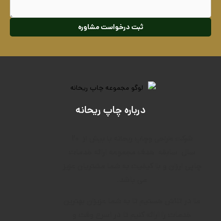
ثبت درخواست مشاوره
درباره چاپ ریحانه
۲۰
شرکت طراحی وچاپ ریحانه با بیش از
سال
سابقه
هدف م
جموعه ارائه خدمات
چاپی ارزان و با کیفیت به شما مشتریان عزیز
می باشد.
ما در تلاش هستیم تا به شما عزیزان بهترین
خدمات را ارائه کنیم تا در اسرع وقت و