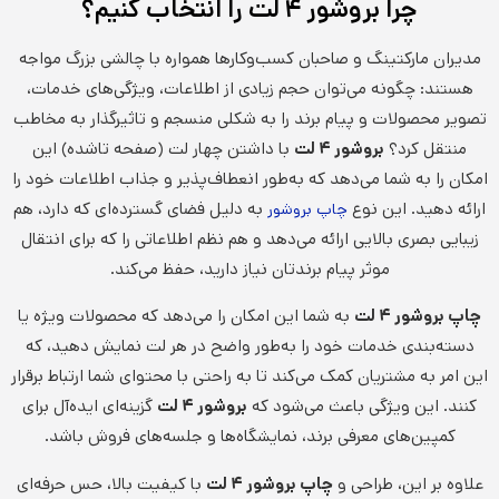
چرا بروشور ۴ لت را انتخاب کنیم؟
مدیران مارکتینگ و صاحبان کسب‌وکارها همواره با چالشی بزرگ مواجه
هستند: چگونه می‌توان حجم زیادی از اطلاعات، ویژگی‌های خدمات،
تصویر محصولات و پیام برند را به شکلی منسجم و تاثیرگذار به مخاطب
منتقل کرد؟
بروشور ۴ لت
با داشتن چهار لت (صفحه تا‌شده) این
امکان را به شما می‌دهد که به‌طور انعطاف‌پذیر و جذاب اطلاعات خود را
ارائه دهید. این نوع
به دلیل فضای گسترده‌ای که دارد، هم
چاپ بروشور
زیبایی بصری بالایی ارائه می‌دهد و هم نظم اطلاعاتی را که برای انتقال
موثر پیام برندتان نیاز دارید، حفظ می‌کند.
چاپ بروشور ۴ لت
به شما این امکان را می‌دهد که محصولات ویژه یا
دسته‌بندی خدمات خود را به‌طور واضح در هر لت نمایش دهید، که
این امر به مشتریان کمک می‌کند تا به راحتی با محتوای شما ارتباط برقرار
کنند. این ویژگی باعث می‌شود که
بروشور ۴ لت
گزینه‌ای ایده‌آل برای
کمپین‌های معرفی برند، نمایشگاه‌ها و جلسه‌های فروش باشد.
علاوه بر این، طراحی و
چاپ بروشور ۴ لت
با کیفیت بالا، حس حرفه‌ای