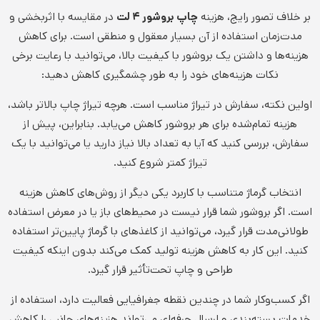
بر خلاف تصور رایج، هزینه
چاپ بروشور ۴ لت
در مقایسه با اثربخشی و
مدت‌زمان استفاده از آن بسیار معقول و منطقی است. برای کاهش
هزینه‌ها و داشتن یک بروشور با کیفیت بالا، می‌توانید با رعایت برخی
نکات هزینه‌های خود را به طور چشمگیری کاهش دهید:
اولین نکته، سفارش در تیراژ مناسب است. هرچه تیراژ چاپ بالاتر باشد،
هزینه تمام‌شده برای هر بروشور کاهش می‌یابد. بنابراین، پیش از
سفارش، بررسی کنید که آیا به تعداد بالا نیاز دارید یا می‌توانید با یک
تیراژ کمتر شروع کنید.
انتخاب گرماژ متناسب با کاربرد یکی دیگر از روش‌های کاهش هزینه
است. اگر بروشور شما قرار نیست در محیط‌های باز یا در معرض استفاده
طولانی‌مدت قرار گیرد، می‌توانید از کاغذهای با گرماژ پایین‌تر استفاده
کنید. این کار به کاهش هزینه تولید کمک می‌کند بدون اینکه کیفیت
طراحی و چاپ تحت‌تأثیر قرار گیرد.
اگر کسب‌وکار شما در چندین نقطه جغرافیایی فعالیت دارد، استفاده از
خدمات بسته‌بندی و ارسال حرفه‌ای می‌تواند هزینه‌های جانبی را کاهش