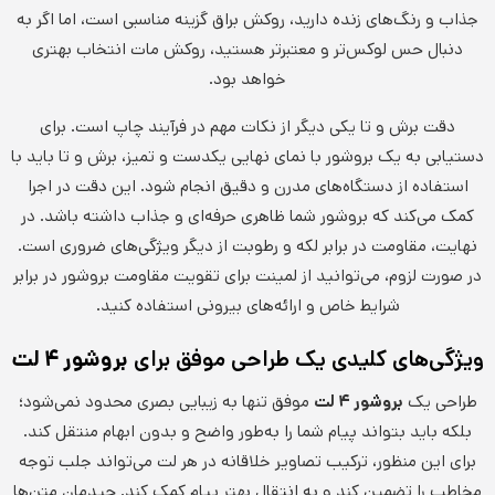
جذاب و رنگ‌های زنده دارید، روکش براق گزینه مناسبی است، اما اگر به
دنبال حس لوکس‌تر و معتبرتر هستید، روکش مات انتخاب بهتری
خواهد بود.
دقت برش و تا یکی دیگر از نکات مهم در فرآیند چاپ است. برای
دستیابی به یک بروشور با نمای نهایی یکدست و تمیز، برش و تا باید با
استفاده از دستگاه‌های مدرن و دقیق انجام شود. این دقت در اجرا
کمک می‌کند که بروشور شما ظاهری حرفه‌ای و جذاب داشته باشد. در
نهایت، مقاومت در برابر لکه و رطوبت از دیگر ویژگی‌های ضروری است.
در صورت لزوم، می‌توانید از لمینت برای تقویت مقاومت بروشور در برابر
شرایط خاص و ارائه‌های بیرونی استفاده کنید.
ویژگی‌های کلیدی یک طراحی موفق برای
بروشور ۴ لت
طراحی یک
بروشور ۴ لت
موفق تنها به زیبایی بصری محدود نمی‌شود؛
بلکه باید بتواند پیام شما را به‌طور واضح و بدون ابهام منتقل کند.
برای این منظور، ترکیب تصاویر خلاقانه در هر لت می‌تواند جلب توجه
مخاطب را تضمین کند و به انتقال بهتر پیام کمک کند. چیدمان متن‌ها