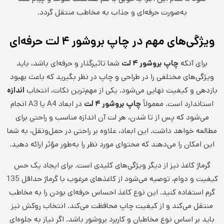
به‌صورت حرفه‌ای و جذاب به مخاطب منتقل گردد.
ویژگی‌های مهم در چاپ بروشور ۴ لت حرفه‌ای
برای آنکه
چاپ بروشور ۴ لت
شما تاثیرگذار و حرفه‌ای باشد، باید
ویژگی‌های مختلفی را در طراحی و چاپ در نظر بگیرید که باعث بهبود
بازدهی و کیفیت نهایی می‌شود. یکی از مهم‌ترین نکات، انتخاب
اندازه
استاندارد است. معمولاً
چاپ بروشور ۴ لت
در ابعاد A4 یا A3 انجام
می‌شود که پس از تا شدن، هر لت آن اندازه مناسب و راحتی برای
مطالعه خواهد داشت. این ابعاد، علاوه بر راحتی در حمل‌ونقل، به شما
این امکان را می‌دهند که محتوای مورد نظر را به‌طور مؤثر ارائه دهید.
گرماژ کاغذ نیز از دیگر ویژگی‌های کلیدی است. برای ایجاد یک حس
کیفیت و دوام، توصیه می‌شود از کاغذهای مرغوب با گرماژ حداقل 135
گرم استفاده کنید. این نوع کاغذ احساس حرفه‌ای بودن را به مخاطب
منتقل می‌کند و از کیفیت چاپ محافظت می‌کند. انتخاب روکش نیز
باید بر اساس نوع مخاطبان و کاربرد بروشور باشد. اگر نیاز به جلوه‌ای