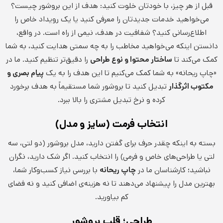
قبل از هر چیز، با خودتان خلوت کنید: هدف از این بروشور چیست؟
می‌خواهید خدمات جدیدتان را معرفی کنید یا یک رویداد خاص را
اطلاع‌رسانی کنید؟ شفافیت در هدف، نیمی از راه است. در واقع،
دانستن اینکه می‌خواهید مخاطب را به چه سمتی هدایت کنید، به شما
کمک می‌کند تا
ساختار محتوا و نوع طراحی
را دقیق‌تر تنظیم کنید. ما در
«چاپ ریحانه» به شما کمک می‌کنیم تا این هدف را به یک
پیام بصری و
مکتوب اثرگذار
تبدیل کنید تا بروشور شما مستقیماً به هدف برخورد
کرده و نرخ تبدیل مشتری را بالا ببرد.
انتخاب فرمت (سایز و مدل)
بسته به اینکه چقدر حرف برای گفتن دارید، مدل بروشور (دو لتی، سه
لتی یا طراحی‌های خاص و فرمی) را انتخاب کنید. اگر شک دارید، نگران
نباشید؛ کارشناسان ما در
چاپ ریحانه
با بررسی نیاز کسب‌وکار شما،
بهترین مدل را پیشنهاد می‌دهند تا نه هزینه‌ی اضافی کنید و نه فضای
کم بیاورید.
طراحی؛ قلب بروشور