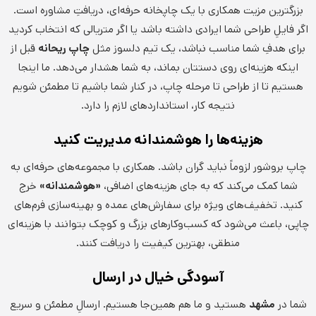
بزرگترین مزیت همکاری با یک چاپخانه حرفه‌ای، دریافتِ مشاوره است.
اگر فایلِ طراحی شما ایرادی داشته باشد یا اگر متریالی که انتخاب کردید
برای هدفِ شما مناسب نباشد، یک تیم دلسوز مثل
چاپ ریحانه
قبل از
اینکه هزینه‌ای روی دستتان بماند، به شما هشدار می‌دهد. ما اینجا
هستیم تا از طراحی تا مرحله چاپ، در کنار شما باشیم تا مطمئن شویم
نتیجه کار، استانداردهای لازم را دارد.
هزینه‌ها را هوشمندانه مدیریت کنید
چاپ بروشور لزوماً نباید گران باشد. همکاری با مجموعه‌های حرفه‌ای به
شما کمک می‌کند که به جای هزینه‌های اضافی،
«هوشمندانه»
خرج
کنید. تخفیف‌های ویژه برای سفارش‌های عمده و بهینه‌سازی فرم‌های
چاپی، باعث می‌شود که کسب‌وکارهای بزرگ و کوچک بتوانند با هزینه‌ای
منطقی، بهترین کیفیت را دریافت کنند.
آسودگی خیال در ارسال
شما در
مشهد
هستید و ما هم همین‌جا هستیم. ارسالِ مطمئن و سریع