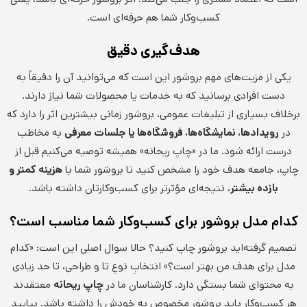
کسب‌وکار شما هم حرفه‌ای است.
هدف‌گیری دقیق
یکی از مزیت‌های مهم بروشور این است که می‌توانید آن را دقیقاً به
دست افرادی برسانید که به خدمات یا محصولات شما نیاز دارند.
برخلاف بسیاری از تبلیغات عمومی، بروشور زمانی بیشترین اثر را دارد که
در
رویدادها، نمایشگاه‌ها، فروشگاه‌ها یا جلسات معرفی
به مخاطب
درست ارائه شود. ما در «چاپ ریحانه» همیشه توصیه می‌کنیم قبل از
چاپ، جامعه هدف خود را مشخص کنید تا بروشور شما با
هزینه کمتر و
بازده بیشتر
، نتیجه‌ای مؤثرتر برای کسب‌وکارتان داشته باشد.
کدام مدل بروشور برای کسب‌وکار شما مناسب است؟
تصمیم گرفته‌اید بروشور چاپ کنید؟ حالا سوال اصلی این است: «کدام
مدل برای هدف من بهتر است؟» انتخابِ نوعِ تا و طراحی، تا حد زیادی
به محتوای شما بستگی دارد. کارشناسان ما در
چاپ ریحانه
معتقدند
هر کسب‌وکار باید بروشور مخصوص به خودش را داشته باشد. بیایید