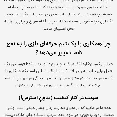
صورت نیاز
QR Code
را در بخشی واضح و با
فونت خوانا
قرار دهید تا
مخاطب بدون سردرگمی راه ارتباط را پیدا کند. ما در «
چاپ ریحانه
»
همیشه پیشنهاد می‌کنیم اطلاعات تماس در جایی قرار بگیرد که هم در
نگاه اول دیده شود و هم به مخاطب برای
اقدام سریع
و برقراری ارتباط،
حس اطمینان بدهد.
چرا همکاری با یک تیم حرفه‌ای بازی را به نفع
شما تغییر می‌دهد؟
خیلی از کسب‌وکارها فکر می‌کنند چاپ بروشور یعنی فقط فرستادن یک
فایل برای چاپخانه و دریافت آن! اما واقعیت این است که همکاری با
یک مجموعه معتبر در مشهد، می‌تواند تفاوت بزرگی در خروجیِ کار شما
ایجاد کند. بیایید نگاهی به مزایای این همراهی بیندازیم:
سرعت در کنار کیفیت (بدونِ استرس!)
همه ما می‌دانیم که در دنیای تجارت، زمان چقدر حیاتی است. وقتی
صحبت از «چاپ فوری» می‌شود، فقط سرعتِ دستگاه چاپ ملاک نیست،