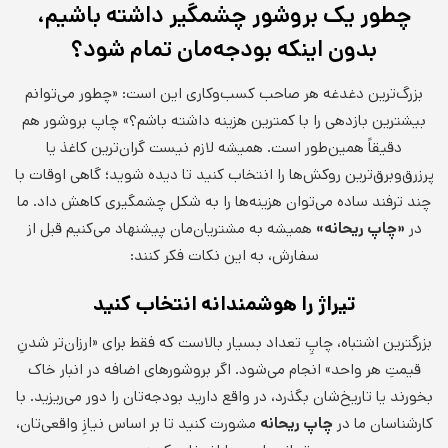
چطور یک بروشور چشمگیر داشته باشیم،
بدون اینکه بودجه‌مان تمام شود؟
بزرگ‌ترین دغدغه هر صاحب کسب‌وکاری این است: «چطور می‌توانم
بیشترین بازدهی را با کمترین هزینه داشته باشم؟» چاپ بروشور هم
دقیقاً همین‌طور است. همیشه لازم نیست گران‌ترین کاغذ یا
پرزرق‌وبرق‌ترین روکش‌ها را انتخاب کنید تا دیده شوید؛ گاهی اوقات با
چند ترفند ساده می‌توان هزینه‌ها را به شکل چشمگیری کاهش داد. ما
در
«چاپ ریحانه»
همیشه به مشتریان‌مان پیشنهاد می‌کنیم قبل از
سفارش، به این نکات فکر کنند:
تیراژ را هوشمندانه انتخاب کنید
بزرگترین اشتباه، چاپِ تعداد بسیار بالاست که فقط برای «ارزان‌تر شدنِ
قیمتِ هر واحد» انجام می‌شود. اگر بروشورهای اضافه در انبار خاک
بخورند یا تاریخ‌شان بگذرد، در واقع دارید بودجه‌تان را دور می‌ریزید. با
کارشناسان ما در
چاپ ریحانه
مشورت کنید تا بر اساس نیازِ واقعی‌تان،