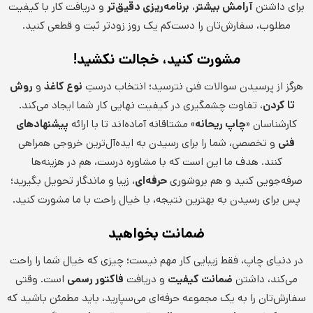
برای داشتن
آرامش بیشتر
،
برنامه‌ریزی دقیق‌تر
و دریافت کار با کیفیت
مطلوب، سفارش‌تان را دست‌کم یک روز زودتر ثبت و قطعی کنید.
مشورت کنید، خجالت نکشید!
هرگز از پرسیدن سوالات فنی نترسید؛ انتخاب درستِ
نوع کاغذ
و
روش
تا کردن
، تفاوت چشمگیری در کیفیت نهایی کار شما ایجاد می‌کند.
کارشناسان «
چاپ ریحانه
» مشتاقانه آماده‌اند تا با ارائه
پیشنهادهای
فنی
و تخصصی، شما را برای رسیدن به ایده‌آل‌ترین خروجی همراهی
کنند. هدف ما این است که با مشاوره درست، هم در هزینه‌ها
صرفه‌جویی کنید و هم بروشوری
حرفه‌ای
، زیبا و ماندگار تحویل بگیرید؛
پس برای رسیدن به بهترین نتیجه، با خیال راحت با ما مشورت کنید.
ضمانت بخواهید
در دنیای چاپ، فقط زیبایی کار مهم نیست؛ چیزی که خیال شما را راحت
می‌کند، داشتن
ضمانت کیفیت
و دریافت
فاکتور رسمی
است. وقتی
سفارش‌تان را به یک مجموعه حرفه‌ای می‌سپارید، باید مطمئن باشید که