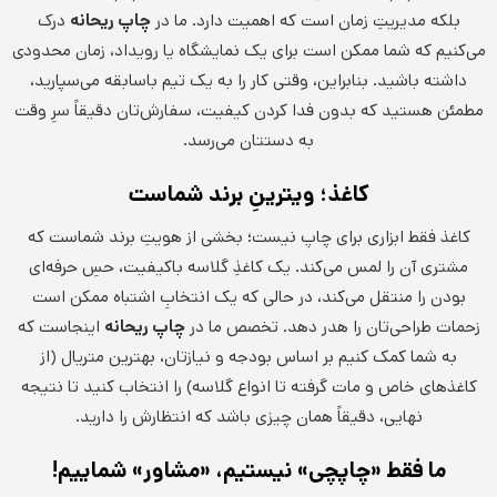
بلکه مدیریتِ زمان است که اهمیت دارد. ما در
چاپ ریحانه
درک
می‌کنیم که شما ممکن است برای یک نمایشگاه یا رویداد، زمان محدودی
داشته باشید. بنابراین، وقتی کار را به یک تیم باسابقه می‌سپارید،
مطمئن هستید که بدون فدا کردن کیفیت، سفارش‌تان دقیقاً سرِ وقت
به دستتان می‌رسد.
کاغذ؛ ویترینِ برند شماست
کاغذ فقط ابزاری برای چاپ نیست؛ بخشی از هویتِ برند شماست که
مشتری آن را لمس می‌کند. یک کاغذِ گلاسه باکیفیت، حسِ حرفه‌ای
بودن را منتقل می‌کند، در حالی که یک انتخابِ اشتباه ممکن است
زحمات طراحی‌تان را هدر دهد. تخصص ما در
چاپ ریحانه
اینجاست که
به شما کمک کنیم بر اساس بودجه و نیازتان، بهترین متریال (از
کاغذهای خاص و مات گرفته تا انواع گلاسه) را انتخاب کنید تا نتیجه
نهایی، دقیقاً همان چیزی باشد که انتظارش را دارید.
ما فقط «چاپچی» نیستیم، «مشاور» شماییم!