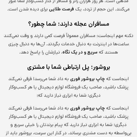
مذهبی است. هر روز هزاران زائر و مسافر از کنار کسب‌وکار شما عبور
می‌کنند. این حجم از تردد، یک
فرصت طلایی
برای دیده شدن است.
مسافران عجله دارند؛ شما چطور؟
نکته مهم اینجاست: مسافران معمولاً فرصت کمی دارند و وقت نمی‌کنند
ساعت‌ها در اینترنت به دنبال خدمات بگردند. آن‌ها به دنبال چیزی
هستند که
سریع و در یک نگاه
، نیازشان را پاسخ دهد.
بروشور؛ پل ارتباطی شما با مشتری
اینجاست که
چاپ بروشور فوری
به داد شما می‌رسد! فرقی نمی‌کند
پزشک باشید، صاحب یک فروشگاه لوازم دیجیتال یا هر کسب‌وکار
دیگری؛ شما به ابزاری نیاز دارید که:
اینجاست که
چاپ بروشور فوری
به داد شما می‌رسد! فرقی نمی‌کند
پزشک باشید، صاحب یک فروشگاه لوازم دیجیتال یا هر کسب‌وکار
دیگری؛ شما به ابزاری نیاز دارید که پیام برندتان را خیلی سریع و
بی‌واسطه به دست مشتری برساند. در کنار این سرعت، بروشور باید از