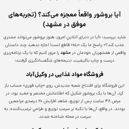
آیا بروشور واقعاً معجزه می‌کند؟ (تجربه‌های
موفق در مشهد)
شاید بپرسید: «آیا در دنیای آنلاینِ امروز، هنوز بروشور می‌تواند مشتری
جذب کند؟» پاسخ ما یک «بله» قاطع است! اجازه بدهید چند داستان
واقعی از همشهریان خودمان در
مشهد
را مرور کنیم که با یک برنامه‌ریزی
درست و چاپ باکیفیت، نتیجه‌های شگفت‌انگیزی گرفتند:
فروشگاه مواد غذایی در وکیل‌آباد
این فروشگاه برای افتتاح شعبه جدیدش، روی «چاپ فوری» حساب باز
کرد. آن‌ها با یک بروشورِ شکیل که اطلاعاتش مختصر و مفید بود، در
عرض ۴۸ ساعت پس از توزیع، شاهد افزایش ۲۰ درصدی مراجعین
بودند. در واقع، آن‌ها با تکیه بر سرعتِ توزیع و طراحیِ ترغیب‌کننده، به
سرعت در محله شناخته شدند.