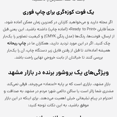
یک فوت کوزه‌گری برای چاپ فوری
اگر عجله دارید و می‌خواهید کارتان در کمترین زمان ممکن آماده شود،
حتماً فایلی «Ready to Print» (آماده چاپ) داشته باشید. این یعنی قبل
از ارسال، فونت‌ها، رنگ‌ها (مدل رنگی CMYK) و کیفیت تصاویر را یک‌بار
چک کنید. اگر در این مورد تردید دارید، همکاران ما در
چاپ ریحانه
همیشه آماده‌اند تا قبل از رفتن فایل زیر دستگاه چاپ، آن را یک‌بار
بررسی کنند تا خیالتان از بابت خروجیِ نهایی راحت باشد.
ویژگی‌های یک بروشور برنده در بازار مشهد
بازارِ مشهد، بازاری است که بر پایه «اعتماد» می‌چرخد. فرقی نمی‌کند
مشتری شما زائر است یا ساکنِ دائمی شهر؛ مردم در مشهد به صداقت و
احترام در پیامِ تبلیغاتی خیلی اهمیت می‌دهند. برای اینکه در این بازار
موفق باشید، به این نکات توجه کنید: