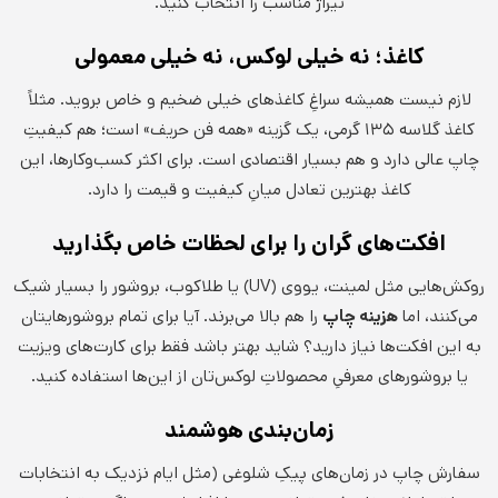
تیراژ مناسب را انتخاب کنید.
کاغذ؛ نه خیلی لوکس، نه خیلی معمولی
لازم نیست همیشه سراغِ کاغذهای خیلی ضخیم و خاص بروید. مثلاً
کاغذ گلاسه ۱۳۵ گرمی، یک گزینه «همه فن حریف» است؛ هم کیفیتِ
چاپ عالی دارد و هم بسیار اقتصادی است. برای اکثر کسب‌وکارها، این
کاغذ بهترین تعادل میانِ کیفیت و قیمت را دارد.
افکت‌های گران را برای لحظات خاص بگذارید
روکش‌هایی مثل لمینت، یووی (UV) یا طلاکوب، بروشور را بسیار شیک
می‌کنند، اما
هزینه چاپ
را هم بالا می‌برند. آیا برای تمام بروشورهایتان
به این افکت‌ها نیاز دارید؟ شاید بهتر باشد فقط برای کارت‌های ویزیت
یا بروشورهای معرفیِ محصولاتِ لوکس‌تان از این‌ها استفاده کنید.
زمان‌بندی هوشمند
سفارش چاپ در زمان‌های پیکِ شلوغی (مثل ایام نزدیک به انتخابات