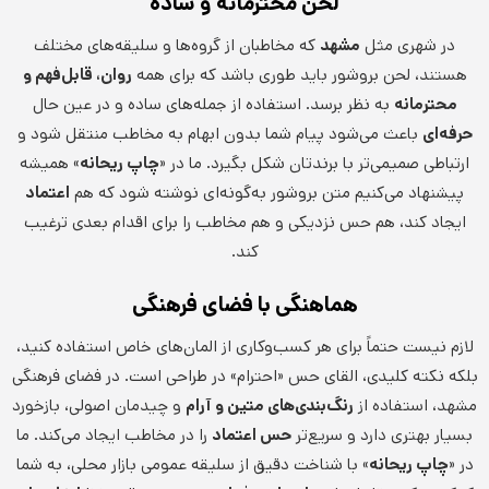
لحن محترمانه و ساده
در شهری مثل
مشهد
که مخاطبان از گروه‌ها و سلیقه‌های مختلف
هستند، لحن بروشور باید طوری باشد که برای همه
روان، قابل‌فهم و
محترمانه
به نظر برسد. استفاده از جمله‌های ساده و در عین حال
حرفه‌ای
باعث می‌شود پیام شما بدون ابهام به مخاطب منتقل شود و
ارتباطی صمیمی‌تر با برندتان شکل بگیرد. ما در «
چاپ ریحانه
» همیشه
پیشنهاد می‌کنیم متن بروشور به‌گونه‌ای نوشته شود که هم
اعتماد
ایجاد کند، هم حس نزدیکی و هم مخاطب را برای اقدام بعدی ترغیب
کند.
هماهنگی با فضای فرهنگی
لازم نیست حتماً برای هر کسب‌وکاری از المان‌های خاص استفاده کنید،
بلکه نکته کلیدی، القای حس «احترام» در طراحی است. در فضای فرهنگی
مشهد، استفاده از
رنگ‌بندی‌های متین و آرام
و چیدمان اصولی، بازخورد
بسیار بهتری دارد و سریع‌تر
حس اعتماد
را در مخاطب ایجاد می‌کند. ما
در «
چاپ ریحانه
» با شناخت دقیق از سلیقه عمومی بازار محلی، به شما