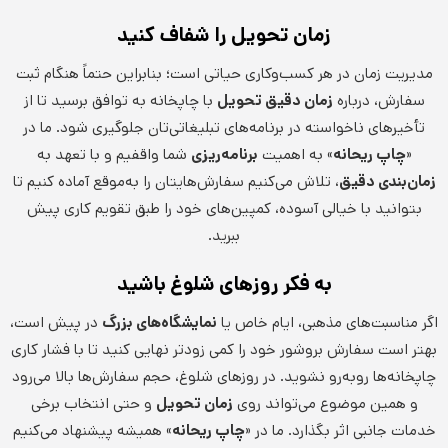
زمان تحویل را شفاف کنید
مدیریت زمان در هر کسب‌وکاری حیاتی است؛ بنابراین حتماً هنگام ثبت
سفارش، درباره
زمان دقیق تحویل
با چاپخانه به توافق برسید تا از
تأخیرهای ناخواسته در برنامه‌های تبلیغاتی‌تان جلوگیری شود. ما در
«
چاپ ریحانه
» به اهمیت
برنامه‌ریزی
شما واقفیم و با تعهد به
زمان‌بندی دقیق
، تلاش می‌کنیم سفارش‌هایتان را به‌موقع آماده کنیم تا
بتوانید با خیالی آسوده، کمپین‌های خود را طبق تقویم کاری پیش
ببرید.
به فکر روزهای شلوغ باشید
اگر مناسبت‌های مذهبی، ایام خاص یا
نمایشگاه‌های بزرگ
در پیش است،
بهتر است سفارش بروشور خود را کمی زودتر نهایی کنید تا با فشار کاری
چاپخانه‌ها روبه‌رو نشوید. در روزهای شلوغ، حجم سفارش‌ها بالا می‌رود
و همین موضوع می‌تواند روی
زمان تحویل
و حتی انتخاب برخی
خدمات جانبی اثر بگذارد. ما در «
چاپ ریحانه
» همیشه پیشنهاد می‌کنیم