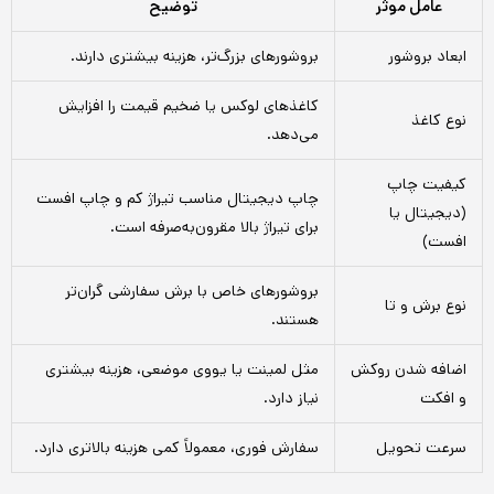
عامل موثر
توضیح
ابعاد بروشور
بروشورهای بزرگ‌تر، هزینه بیشتری دارند.
کاغذهای لوکس یا ضخیم قیمت را افزایش
نوع کاغذ
می‌دهد.
کیفیت چاپ
چاپ دیجیتال مناسب تیراژ کم و چاپ افست
(دیجیتال یا
برای تیراژ بالا مقرون‌به‌صرفه است.
افست)
بروشورهای خاص با برش سفارشی گران‌تر
نوع برش و تا
هستند.
اضافه شدن روکش
مثل لمینت یا یووی موضعی، هزینه بیشتری
و افکت
نیاز دارد.
سرعت تحویل
سفارش فوری، معمولاً کمی هزینه بالاتری دارد.