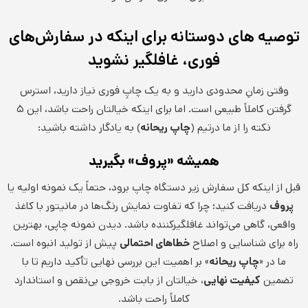
توصیه های دوستانه برای اینکه در سفارش‌های
فوری، غافلگیر نشوید
وقتی زمانِ محدودی دارید و به یک چاپِ فوری نیاز دارید، استرس
گرفتن کاملاً طبیعی است. اما برای اینکه خیالتان راحت باشد، این ۵
نکته را از ما درتیم (
چاپ ریحانه
) به یادگار داشته باشید:
همیشه «پروف» بگیرید
قبل از اینکه کل سفارش زیر دستگاه چاپ برود، حتماً یک نمونه اولیه یا
پروف
دریافت کنید؛ چرا که تفاوت نمایش رنگ‌ها در مانیتور با کاغذ
واقعی، گاهی می‌تواند غافلگیرکننده باشد. دیدن نمونه چاپی، بهترین
راه برای شناسایی و اصلاح
خطاهای احتمالی
پیش از تولید انبوه است.
ما در «
چاپ ریحانه
» بر اهمیت این بررسی نهایی تأکید داریم تا با
تضمین
کیفیت نهایی
، خیالتان از بابت خروجی بی‌نقص و استاندارد
کاملاً راحت باشد.