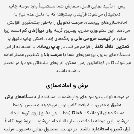
پس از تأیید نهایی فایل، سفارش شما مستقیماً وارد مرحله
چاپ
دیجیتال
می‌شود؛ فرآیندی پیشرفته که به دلیل عدم نیاز به
آماده‌سازی‌های پیچیده،
سرعت تحویل
را به‌طور چشمگیری افزایش
می‌دهد. این تکنولوژی مدرن، بهترین گزینه برای
تیراژهای کم
است، زیرا
علاوه بر
کیفیت خروجی عالی
و رنگ‌های زنده، امکان چاپ دقیق با
کمترین اتلاف کاغذ
را فراهم می‌کند. در
چاپ ریحانه
، با استفاده از این
دستگاه‌های به‌روز، بروشورهای شما با
سرعت بالا
و کیفیتی ممتاز آماده
می‌شوند تا در کوتاه‌ترین زمان ممکن، ابزارهای تبلیغاتی خود را در اختیار
داشته باشید.
برش و آماده‌سازی
در مرحله نهایی، بروشورهای چاپ‌شده با استفاده از
دستگاه‌های برش
دقیق
و مدرن، با ظرافت کامل برش می‌خورند و سپس توسط
دستگاه‌های اتوماتیک،
خط تا
(خط تا زنی دقیق) روی آن‌ها ایجاد
می‌شود. این مرحله با دقت بسیار بالا انجام می‌شود تا بروشورها کاملاً
تراز، تمیز و استاندارد
باشند. در نهایت، محصول نهایی به‌صورت
مرتب