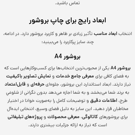
تماس باشید.
ابعاد رایج برای چاپ بروشور
انتخاب
ابعاد مناسب
تأثیر زیادی بر ظاهر و کاربرد بروشور دارد. در ادامه،
چند سایز پرکاربرد را می‌بینید:
بروشور A4
بروشور A4
یکی از محبوب‌ترین انتخاب‌ها برای کسب‌وکارهایی است که
به فضای کافی برای
معرفی جامع خدمات
و
نمایش تصاویر باکیفیت
نیاز دارند. ابعاد استاندارد این بروشور، جلوه‌ای
حرفه‌ای
و
قابل‌اعتماد
به برند شما می‌بخشد و به شما اجازه می‌دهد بدون نگرانی از شلوغیِ
طرح،
اطلاعات دقیق
و توضیحات کامل را به‌صورت خوانا در اختیار
مخاطبان قرار دهید. این سایز به دلیل فضای وسیع، انتخابی ایده‌آل
برای بروشورهای
کاتالوگی
،
معرفی محصولات
و
پروژه‌های تبلیغاتی
است که نیاز به ارائه جزئیات بیشتری دارند.