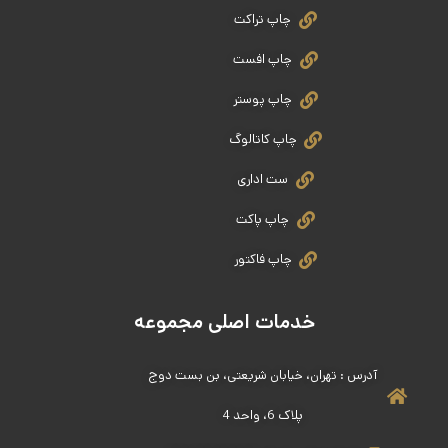
چاپ تراکت
چاپ افست
چاپ پوستر
چاپ کاتالوگ
ست اداری
چاپ پاکت
چاپ فاکتور
خدمات اصلی مجموعه
آدرس : تهران، خیابان شریعتی، بن بست دوج
پلاک 6، واحد 4