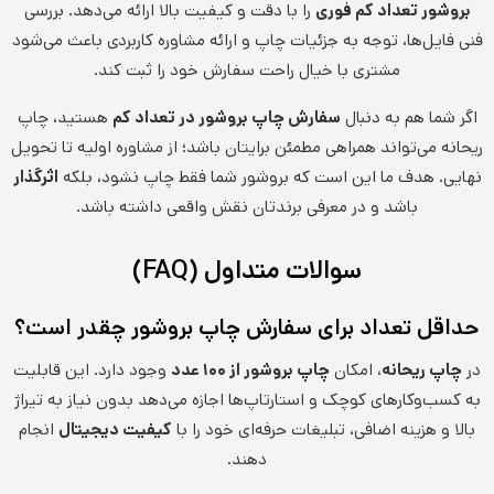
بروشور تعداد کم فوری
را با دقت و کیفیت بالا ارائه می‌دهد. بررسی
فنی فایل‌ها، توجه به جزئیات چاپ و ارائه مشاوره کاربردی باعث می‌شود
مشتری با خیال راحت سفارش خود را ثبت کند.
اگر شما هم به دنبال
سفارش چاپ بروشور در تعداد کم
هستید، چاپ
ریحانه می‌تواند همراهی مطمئن برایتان باشد؛ از مشاوره اولیه تا تحویل
نهایی. هدف ما این است که بروشور شما فقط چاپ نشود، بلکه
اثرگذار
باشد و در معرفی برندتان نقش واقعی داشته باشد.
سوالات متداول (FAQ)
حداقل تعداد برای سفارش چاپ بروشور چقدر است؟
در
چاپ ریحانه
، امکان
چاپ بروشور از ۱۰۰ عدد
وجود دارد. این قابلیت
به کسب‌وکارهای کوچک و استارتاپ‌ها اجازه می‌دهد بدون نیاز به تیراژ
بالا و هزینه اضافی، تبلیغات حرفه‌ای خود را با
کیفیت دیجیتال
انجام
دهند.