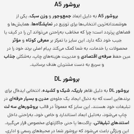
بروشور A5
بروشور A5
به دلیل ابعاد
جمع‌وجور
و
وزن سبک
، یکی از
هوشمندانه‌ترین انتخاب‌ها برای توزیع در
نمایشگاه‌ها
، همایش‌ها و
فضاهای پرتردد است؛ چرا که مخاطب به‌راحتی می‌تواند آن را در کیف یا
جیب خود نگه دارد. این سایز با تمرکز بر
معرفی کوتاه
و
مؤثر
محصولات یا خدمات، به شما کمک می‌کند پیام اصلی برند خود را در
عین حفظ
صرفه‌ی اقتصادی
و مدیریت هزینه‌های چاپ، به‌شکلی
جذاب
و سریع به دست مشتریان هدف برسانید.
بروشور DL
بروشور DL
به دلیل ظاهر
باریک، شیک و کشیده
، انتخابی ایده‌آل برای
برندهایی است که به دنبال ایجاد یک جلوه‌ی
مدرن و بسیار حرفه‌ای
در
تبلیغات خود هستند. این سایز که معمولاً در قالب
بروشورهای سه لت
چاپ می‌شود، به‌دلیل ابعاد استاندارد و خاص خود، به‌راحتی داخل
استندهای تبلیغاتی
، پاکت‌ها یا حتی جاکارتهای مخصوص قرار می‌گیرد.
این ویژگی باعث می‌شود که بروشور شما در محیط‌های رسمی و اداری،