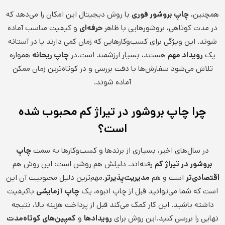
همچنین،
چاپ بروشور فوری
با روش دیجیتال این امکان را می‌دهد که
در مدت کوتاهی، بروشورهایی با ظاهر
حرفه‌ای
و کیفیت مناسب آماده
شوند. این ویژگی برای کسب‌وکارهایی که زمان کمی دارند یا در آستانه
یک
رویداد مهم
هستند، بسیار ارزشمند است.در
چاپ ریحانه
همواره
تلاش می‌شود سفارش‌ها با دقت بررسی و در کوتاه‌ترین زمان ممکن
آماده شوند.
چرا چاپ بروشور در تیراژ کم محبوب شده
است؟
در سال‌های اخیر، بسیاری از برندها و کسب‌وکارها به سمت
چاپ
بروشور در تیراژ کم
رفته‌اند. دلیلش هم روشن است: این روش هم
اقتصادی‌تر
است و هم
مدیریت‌پذیرتر
.مهم‌ترین دلیل محبوبیت آن این
است که شما می‌توانید قبل از چاپ انبوه، یک
چاپ آزمایشی
باکیفیت
داشته باشید. این کار کمک می‌کند قبل از پرداخت هزینه بالا، نتیجه
نهایی را بررسی کنید.این روش برای
رویدادها
و
کمپین‌های کوتاه‌مدت