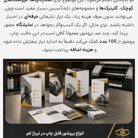
کوچک
،
کلینیک‌ها
و مجموعه‌های تازه‌تأسیس بسیار مفید است.چون
می‌توانند بدون صرف هزینه زیاد، یک ابزار تبلیغاتی
حرفه‌ای
در اختیار
داشته باشند. برای مثال، اگر یک کسب‌وکار بخواهد در
نمایشگاه
حضور
پیدا کند، چند صد بروشور معمولاً کافی است.در این حالت، چاپ
بروشور از
100 عدد
کمک می‌کند دقیقاً به اندازه نیاز سفارش داده شود
و
هزینه اضافه
پرداخت نشود.