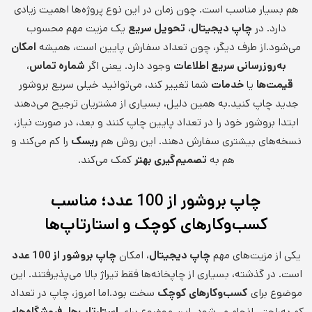
هم بسیار مناسب است. چون زمان در این نوع پروژه‌ها اهمیت زیادی
دارد. در
چاپ دیجیتال
،
تحویل سریع
یک مزیت مهم محسوب
می‌شود.از طرف دیگر، چون تعداد سفارش پایین است، همیشه
امکان
به‌روزرسانی سریع اطلاعات
وجود دارد. یعنی اگر
شماره تماس
،
قیمت‌ها
یا
خدمات
شما تغییر کند، می‌توانید خیلی سریع بروشور
جدید چاپ کنید.به همین دلیل، بسیاری از مشتریان ترجیح می‌دهند
ابتدا بروشور خود را در تعداد پایین چاپ کنند و بعد، در صورت نیاز،
نسخه‌های بیشتری سفارش دهند. این روش هم
ریسک
را کم می‌کند و
هم به
تصمیم‌گیری بهتر
کمک می‌کند.
چاپ بروشور از 100 عدد؛ مناسب
کسب‌وکارهای کوچک و استارتاپ‌ها
یکی از مزیت‌های مهم
چاپ دیجیتال
، امکان
چاپ بروشور از 100 عدد
است. در گذشته، بسیاری از چاپخانه‌ها فقط تیراژ بالا می‌پذیرفتند. این
موضوع برای
کسب‌وکارهای کوچک
سخت بود.اما امروز، چاپ در تعداد
کم به‌راحتی انجام می‌شود. این موضوع برای
استارتاپ‌ها
،
فروشگاه‌های