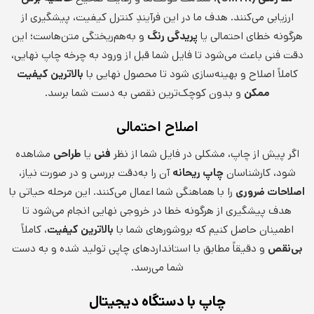
ارزیابی می‌کنند. هدف ما در این فرآیندِ کنترل کیفیت، پیشگیری از
هرگونه خطای احتمالی یا
پریدگی رنگ
و به‌هم‌ریختگی متن‌هاست؛ این
دقت فنی باعث می‌شود تا فایل شما قبل از ورود به چرخه چاپ نهایی،
کاملاً اصلاح و بهینه‌سازی شود تا محصول نهایی با
بالاترین کیفیت
ممکن
و بدون کوچک‌ترین نقصی به دست شما برسد.
اصلاح احتمالی
اگر پیش از چاپ، مشکلی در فایل شما از نظر
فنی
یا
طراحی
مشاهده
شود، کارشناسان
چاپ ریحانه
آن را به‌دقت بررسی و در صورت نیاز،
اصلاحات ضروری
را با هماهنگی شما اعمال می‌کنند. این مرحله حیاتی با
هدف پیشگیری از هرگونه خطا در خروجی نهایی انجام می‌شود تا
اطمینان حاصل کنیم که بروشورهای شما با
بالاترین کیفیت
، کاملاً
بی‌نقص
و دقیقاً مطابق با استانداردهای چاپی تولید شده و به دست
شما می‌رسد.
چاپ با دستگاه دیجیتال