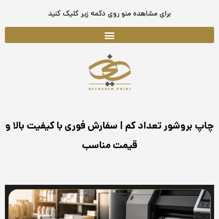
فتن
برای مشاهده منو روی دکمه زیر کلیک کنید
ه
حتوا
چاپ بروشور تعداد کم | سفارش فوری با کیفیت بالا و
قیمت مناسب