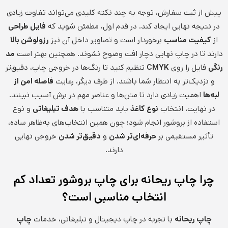
پیش از ثبت سفارش، توجه به چند نکته کلیدی می‌تواند تفاوت زیادی
در نتیجه نهایی ایجاد کند. در قدم اول، مطمئن شوید که
فایل طراحی
از
کیفیت مناسب
برخوردار است و تصاویر داخل آن نیز
رزولوشن بالا
دارند تا در چاپ نهایی دچار افت وضوح نشوند. همچنین بهتر است
مد
رنگی
فایل را روی
CMYK
تنظیم کنید تا رنگ‌ها در خروجی چاپ، دقیق‌تر
و نزدیک‌تر به انتظار شما باشند. از طرف دیگر، رعایت
فاصله امن از
لبه‌ها
اهمیت زیادی دارد تا متن‌ها و عناصر مهم در برش آسیب نبینند.
در نهایت، انتخاب
نوع کاغذ
باید متناسب با
هدف تبلیغاتی
و نوع
استفاده از بروشور انجام شود؛ چون همین انتخاب‌های به‌ظاهر ساده،
تأثیر مستقیمی بر
حرفه‌ای‌تر شدن
و
دقیق‌تر شدن
خروجی نهایی
دارند.
چرا چاپ ریحانه برای چاپ بروشور تعداد کم
انتخاب مناسبی است؟
چاپ ریحانه
با تجربه در چاپ دیجیتال و تبلیغاتی، خدمات
چاپ