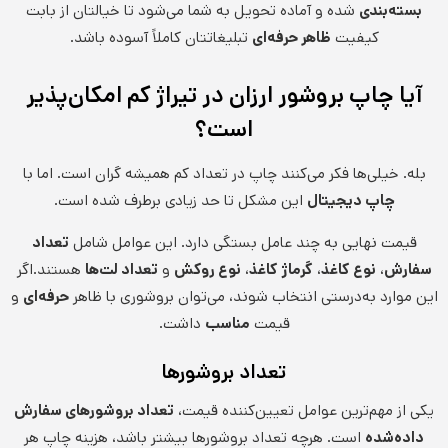
بسته‌بندی
شده و آماده تحویل به شما می‌شود تا خیالتان از بابت
کیفیت
ظاهر حرفه‌ای
تبلیغاتتان کاملاً آسوده باشد.
آیا چاپ بروشور ارزان در تیراژ کم امکان‌پذیر
است؟
بله. خیلی‌ها فکر می‌کنند چاپ در تعداد کم همیشه گران است. اما با
چاپ دیجیتال
این مشکل تا حد زیادی برطرف شده است.
قیمت نهایی به چند عامل بستگی دارد. این عوامل شامل
تعداد
سفارش
،
نوع کاغذ
،
گرماژ کاغذ
،
نوع روکش
و
تعداد لت‌ها
هستند.اگر
این موارد به‌درستی انتخاب شوند، می‌توان بروشوری با ظاهر
حرفه‌ای
و
قیمت
مناسب
داشت.
تعداد بروشورها
یکی از مهم‌ترین عوامل تعیین‌کننده قیمت،
تعداد بروشورهای سفارش
داده‌شده
است. هرچه تعداد بروشورها بیشتر باشد، هزینه چاپ هر