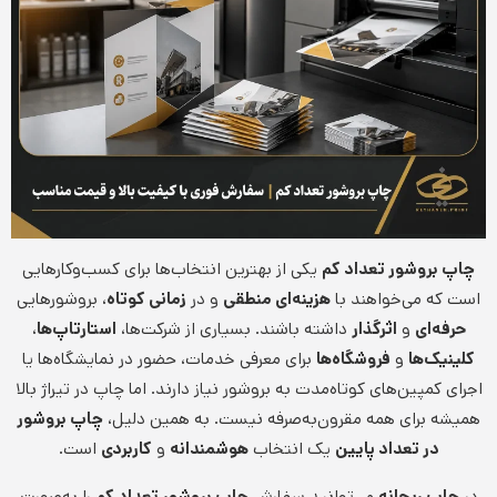
چاپ بروشور تعداد کم
یکی از بهترین انتخاب‌ها برای کسب‌وکارهایی
است که می‌خواهند با
هزینه‌ای منطقی
و در
زمانی کوتاه
، بروشورهایی
حرفه‌ای
و
اثرگذار
داشته باشند. بسیاری از شرکت‌ها،
استارتاپ‌ها
،
کلینیک‌ها
و
فروشگاه‌ها
برای معرفی خدمات، حضور در نمایشگاه‌ها یا
اجرای کمپین‌های کوتاه‌مدت به بروشور نیاز دارند. اما چاپ در تیراژ بالا
همیشه برای همه مقرون‌به‌صرفه نیست. به همین دلیل،
چاپ بروشور
در تعداد پایین
یک انتخاب
هوشمندانه
و
کاربردی
است.
در
چاپ ریحانه
می‌توانید سفارش
چاپ بروشور تعداد کم
را به‌صورت