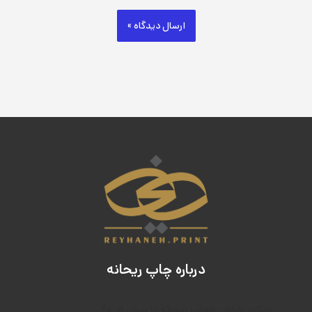
درباره چاپ ریحانه
۲۰
شرکت طراحی وچاپ ریحانه با بیش از