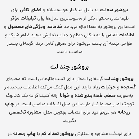
بروشور سه لت
به دلیل ساختار هوشمندانه و
فضای کافی
برای
طبقه‌بندی محتوا، یکی از محبوب‌ترین مدل‌ها برای
تبلیغات مؤثر
است.این بروشور به شما اجازه می‌دهد
خدمات
،
ویژگی‌های محصول
و
اطلاعات تماس
را به شکلی منظم و جذاب نمایش دهید.ظاهر شیک و
طراحی بهینه آن باعث می‌شود برای معرفی کامل برند، گزینه‌ای بسیار
مناسب باشد.
بروشور چند لت
بروشور چند لت
گزینه‌ای ایده‌آل برای کسب‌وکارهایی است که محتوای
گسترده
و
جزئیات زیاد
دارند.این مدل کمک می‌کند اطلاعات پیچیده را
به‌صورت
منظم
،
طبقه‌بندی‌شده
و
خوانا
ارائه کنید.اگر به یک کاتالوگ
کوچک اما پرمحتوا نیاز دارید، این مدل انتخاب مناسبی است. در
چاپ
ریحانه
هم می‌توانید برای انتخاب بهترین مدل،
مشاوره تخصصی
بگیرید.
برای دریافت مشاوره و سفارش
بروشور تعداد کم
با
چاپ ریحانه
در