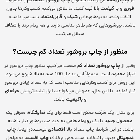
فوری
و با
کیفیت بالا
ثبت کنید. ما تلاش می‌کنیم کسب‌وکارها بدون
اتلاف وقت، به بروشورهایی
شیک
و
قابل‌اعتماد
دسترسی داشته
باشند. بروشورهایی که هم ظاهر مناسبی دارند و هم پیام برند را
شفاف
منتقل می‌کنند.
منظور از چاپ بروشور تعداد کم چیست؟
وقتی از
چاپ بروشور تعداد کم
صحبت می‌کنیم، منظور چاپ بروشور در
تیراژ محدود
است. معمولاً این عدد از
100 عدد به بالا
شروع می‌شود.
این روش برای کسب‌وکارهایی مناسب است که به تعداد زیادی بروشور
نیاز ندارند. با این حال، همچنان می‌خواهند ابزار تبلیغاتی‌شان
حرفه‌ای
و
باکیفیت
باشد.
برای مثال، یک شرکت ممکن است فقط برای یک
نمایشگاه
، معرفی یک
محصول جدید
یا یک
رویداد خاص
به چند صد بروشور نیاز داشته
باشد. در این شرایط، چاپ تعداد بالا
اقتصادی
نیست.در اینجا،
چاپ
دیجیتال
بهترین انتخاب است. چون برخلاف
چاپ افست
، به مراحل