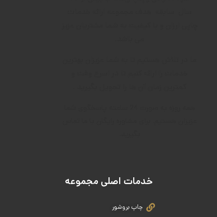
سال
سابقه
هدف م
جموعه ارائه خدمات
چاپی ارزان و با کیفیت به شما مشتریان عزیز
می باشد.
ما در تلاش هستیم تا به شما عزیزان بهترین
خدمات را ارائه کنیم تا در اسرع وقت و
کمترین زمان آن ها را تحویل بگیرید .
همه روزه به صورت 24 ساعته پاسخگوی شما
عزیزان هستیم. برای مشاوره رایگان با ما تماس
بگیرید.
خدمات اصلی مجموعه
چاپ بروشور