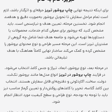
برای اینکه نتیجه نهایی
چاپ بروشور تبریز
حرفه‌ای و اثرگذار باشد، لازم
است تمام مراحل سفارش تا تحویل بروشور به‌صورت دقیق و هدفمند
انجام شود. نخستین مرحله، تعیین هدف و نیازسنجی است. باید
مشخص کنید که بروشور برای معرفی کدام خدمات، محصولات یا
دستاوردها تهیه می‌شود و جامعه هدف شما شامل چه گروهی از
مشتریان تبریز است. این مرحله مسیر طراحی و نوع محتوای بروشور را
مشخص کرده و کمک می‌کند ساختار نهایی کاملاً هماهنگ با هدف
تبلیغاتی باشد.
در مرحله بعد، نوع بروشور، ابعاد، تیراژ و جنس کاغذ انتخاب می‌شود.
در فرآیند
چاپ بروشور در تبریز
انواع مدل‌ها مانند بروشور تک‌لت،
دو‌لت، سه‌لت، آکاردئونی و دفترچه‌ای قابل سفارش هستند. انتخاب
بین کاغذ گلاسه، تحریر یا کاغذهای روکش‌دار و تعیین گرماژ مناسب نیز
باید با توجه به بودجه، نوع طراحی و سطح کیفیت مورد انتظار انجام
شود.