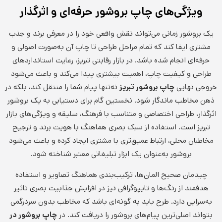
ویژگی‌های چاپ بروشور حرفه‌ای و اثرگذار
یک بروشور زمانی می‌تواند نقش واقعی خود را در معرفی برند و جذب
مشتری ایفا کند که تمام مراحل طراحی تا چاپ آن به‌صورت اصولی و
حرفه‌ای انجام شده باشد. در بازار رقابتی تبریز، رعایت استانداردهای
طراحی و کیفیت چاپ، اهمیت بیشتری پیدا می‌کند و باعث می‌شود
خروجی نهایی
چاپ بروشور تبریز
نه‌تنها پیام شما را منتقل کند، بلکه در
ذهن مخاطب ماندگار شود. نخستین گام برای دستیابی به یک بروشور
اثرگذار، طراحی اختصاصی و متناسب با فرهنگ، سلیقه و ویژگی‌های بازار
تبریز است. استفاده از سبک بصری هماهنگ با هویت برند و ترجیح
مخاطبان محلی، ارتباط عمیق‌تری با مشتری ایجاد کرده و باعث می‌شود
بروشور به‌عنوان یک ابزار تبلیغاتی معتبر شناخته شود.
چیدمان صحیح المان‌ها، ترکیب‌بندی هماهنگ تصاویر و استفاده
هدفمند از رنگ‌ها و تایپوگرافی نیز در افزایش جذابیت بصری تاثیر
به‌سزایی دارد. طرح باید به گونه‌ای باشد که مخاطب بدون سردرگمی
بتواند اصلی‌ترین پیام‌های بروشور را دریافت کند. در
چاپ بروشور در