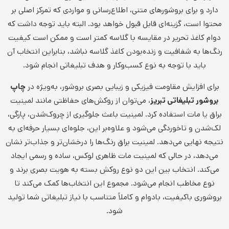
دارد و برای بروشورهای متنی، اطلاع‌رسانی و مواردی که تمرکز اصلی بر
محتوا است، گزینه‌ای قابل قبول خواهد بود. البته باید توجه داشت که
دوام کاغذ تحریر در مقایسه با گلاسه کمتر است و ممکن است کیفیت
رنگ‌ها به شفافیت و زنده‌بودن کاغذ گلاسه نباشد، بنابراین انتخاب آن
باید با توجه به نوع کسب‌وکار و هدف تبلیغاتی انجام شود.
برای افزایش مقاومت فیزیکی و زیبایی بصری بروشور، به‌ویژه در
چاپ
بروشور تبلیغاتی تبریز
، می‌توان از روکش‌های حفاظتی مانند لمینیت
براق یا مات استفاده کرد. لمینیت باعث جلوگیری از چروک‌شدن، پارگی،
لک‌شدن و تاخوردگی می‌شود و علاوه‌بر این، جلوه‌ای بسیار حرفه‌ای به
نتیجه نهایی می‌دهد. لمینیت براق رنگ‌ها را درخشان‌تر و جذاب‌تر نشان
می‌دهد، در حالی که لمینیت مات ظاهری لوکس، ساده و رسمی ایجاد
می‌کند. انتخاب بین این دو نوع روکش بسته به هویت بصری برند و
نوع مخاطب انجام می‌شود. مجموع این انتخاب‌ها کمک می‌کند تا
بروشوری باکیفیت، بادوام و کاملاً متناسب با نیاز تبلیغاتی شما تولید
شود.