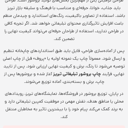
طراحی گرافیکی یکی از مهم‌ترین بخش‌های تولید بروشور است. طراحی
باید جذاب، خوانا، حرفه‌ای و متناسب با فرهنگ و سلیقه بازار تبریز
باشد. استفاده از تصاویر باکیفیت، رنگ‌های استاندارد و چیدمان منظم
باعث افزایش تاثیرگذاری محتوای تبلیغاتی خواهد شد. اگر تجربه کافی
در طراحی ندارید، استفاده از طراحان حرفه‌ای می‌تواند کیفیت نهایی را
تضمین کند.
پس از آماده‌سازی طراحی، فایل باید طبق استانداردهای چاپخانه تنظیم
و ارسال شود. معمولاً چاپ یک نمونه اولیه یا «پروف» قبل از چاپ اصلی
توصیه می‌شود تا رنگ، برش و کیفیت نهایی ارزیابی شود. پس از تایید
نهایی، فرآیند
چاپ بروشور تبلیغاتی تبریز
آغاز شده و بروشورها پس از
چاپ، برش و بسته‌بندی، آماده توزیع می‌شوند.
در پایان، توزیع بروشور در فروشگاه‌ها، نمایشگاه‌های تبریز، رویدادهای
محلی یا مناطق هدف، نقش مهمی در موفقیت کمپین تبلیغاتی دارد و
به برند کمک می‌کند پیام خود را با بیشترین تاثیر به مخاطبان منتقل
کند.