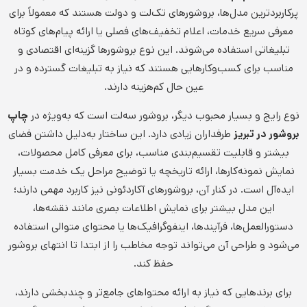
پرکاربردترین مدل‌ها، بروشورهای تک‌لت و دو‌لت هستند که معمولاً برای
معرفی سریع خدمات، اعلام تخفیف‌های فصلی یا ارائه پیام‌های کوتاه
تبلیغاتی استفاده می‌شوند. این نوع بروشورها گزینه‌ای اقتصادی و
مناسب برای کسب‌وکارهایی هستند که نیاز به تبلیغات گسترده و در
عین حال کم‌هزینه دارند.
نوع رایج و بسیار محبوب دیگر، بروشور سه‌لت است که به‌ویژه در
چاپ
بروشور در تبریز
طرفداران زیادی دارد. این ساختار به‌دلیل داشتن فضای
بیشتر و قابلیت تقسیم‌بندی مناسب، برای معرفی کامل محصولات،
نمایش نمونه‌کارها، ارائه تاریخچه یا توضیح مراحل یک خدمت بسیار
ایده‌آل است. در کنار آن، بروشورهای آکاردئونی نیز کاربرد مهمی دارند؛
این مدل بیشتر برای نمایش اطلاعات بصری مانند نقشه‌ها،
دستورالعمل‌ها، فرآیندها، اینفوگرافیک‌ها یا محتوای متوالی استفاده
می‌شود و طراحی آن می‌تواند توجه مخاطب را از ابتدا تا انتهای بروشور
حفظ کند.
برای برندهایی که نیاز به ارائه محتواهای جامع‌تر و چندبخشی دارند،