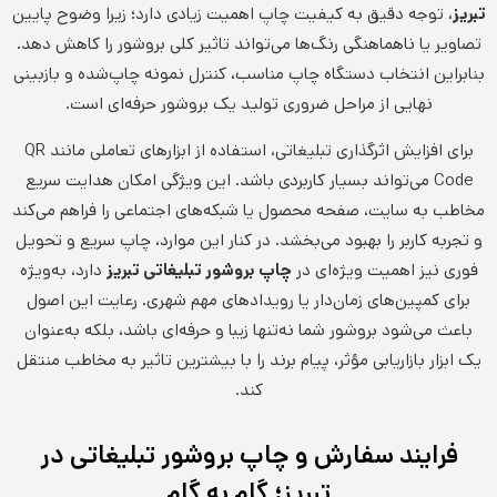
تبریز
، توجه دقیق به کیفیت چاپ اهمیت زیادی دارد؛ زیرا وضوح پایین
تصاویر یا ناهماهنگی رنگ‌ها می‌تواند تاثیر کلی بروشور را کاهش دهد.
بنابراین انتخاب دستگاه چاپ مناسب، کنترل نمونه چاپ‌شده و بازبینی
نهایی از مراحل ضروری تولید یک بروشور حرفه‌ای است.
برای افزایش اثرگذاری تبلیغاتی، استفاده از ابزارهای تعاملی مانند QR
Code می‌تواند بسیار کاربردی باشد. این ویژگی امکان هدایت سریع
مخاطب به سایت، صفحه محصول یا شبکه‌های اجتماعی را فراهم می‌کند
و تجربه کاربر را بهبود می‌بخشد. در کنار این موارد، چاپ سریع و تحویل
فوری نیز اهمیت ویژه‌ای در
چاپ بروشور تبلیغاتی تبریز
دارد، به‌ویژه
برای کمپین‌های زمان‌دار یا رویدادهای مهم شهری. رعایت این اصول
باعث می‌شود بروشور شما نه‌تنها زیبا و حرفه‌ای باشد، بلکه به‌عنوان
یک ابزار بازاریابی مؤثر، پیام برند را با بیشترین تاثیر به مخاطب منتقل
کند.
فرایند سفارش و چاپ بروشور تبلیغاتی در
تبریز؛ گام به گام