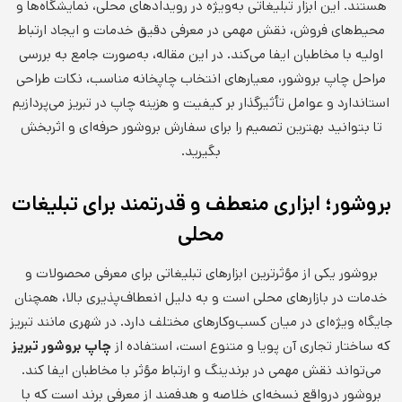
هستند. این ابزار تبلیغاتی به‌ویژه در رویدادهای محلی، نمایشگاه‌ها و
محیط‌های فروش، نقش مهمی در معرفی دقیق خدمات و ایجاد ارتباط
اولیه با مخاطبان ایفا می‌کند. در این مقاله، به‌صورت جامع به بررسی
مراحل چاپ بروشور، معیارهای انتخاب چاپخانه مناسب، نکات طراحی
استاندارد و عوامل تأثیرگذار بر کیفیت و هزینه چاپ در تبریز می‌پردازیم
تا بتوانید بهترین تصمیم را برای سفارش بروشور حرفه‌ای و اثربخش
بگیرید.
بروشور؛ ابزاری منعطف و قدرتمند برای تبلیغات
محلی
بروشور یکی از مؤثرترین ابزارهای تبلیغاتی برای معرفی محصولات و
خدمات در بازارهای محلی است و به دلیل انعطاف‌پذیری بالا، همچنان
جایگاه ویژه‌ای در میان کسب‌وکارهای مختلف دارد. در شهری مانند تبریز
که ساختار تجاری آن پویا و متنوع است، استفاده از
چاپ بروشور تبریز
می‌تواند نقش مهمی در برندینگ و ارتباط مؤثر با مخاطبان ایفا کند.
بروشور درواقع نسخه‌ای خلاصه‌ و هدفمند از معرفی برند است که با