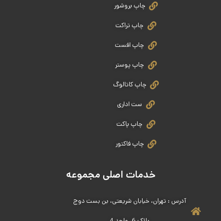
چاپ بروشور
چاپ تراکت
چاپ افست
چاپ پوستر
چاپ کاتالوگ
ست اداری
چاپ پاکت
چاپ فاکتور
خدمات اصلی مجموعه
آدرس : تهران، خیابان شریعتی، بن بست دوج
پلاک 6، واحد 4