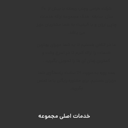
۲۰
شرکت طراحی وچاپ ریحانه با بیش از
سال
سابقه
هدف م
جموعه ارائه خدمات
چاپی ارزان و با کیفیت به شما مشتریان عزیز
می باشد.
ما در تلاش هستیم تا به شما عزیزان بهترین
خدمات را ارائه کنیم تا در اسرع وقت و
کمترین زمان آن ها را تحویل بگیرید .
همه روزه به صورت 24 ساعته پاسخگوی شما
عزیزان هستیم. برای مشاوره رایگان با ما تماس
بگیرید.
خدمات اصلی مجموعه