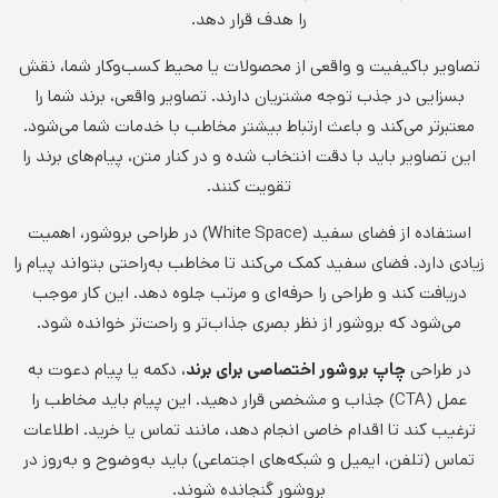
را هدف قرار دهد.
تصاویر باکیفیت و واقعی از محصولات یا محیط کسب‌وکار شما، نقش
بسزایی در جذب توجه مشتریان دارند. تصاویر واقعی، برند شما را
معتبرتر می‌کند و باعث ارتباط بیشتر مخاطب با خدمات شما می‌شود.
این تصاویر باید با دقت انتخاب شده و در کنار متن، پیام‌های برند را
تقویت کنند.
استفاده از فضای سفید (White Space) در طراحی بروشور، اهمیت
زیادی دارد. فضای سفید کمک می‌کند تا مخاطب به‌راحتی بتواند پیام را
دریافت کند و طراحی را حرفه‌ای و مرتب جلوه دهد. این کار موجب
می‌شود که بروشور از نظر بصری جذاب‌تر و راحت‌تر خوانده شود.
در طراحی
چاپ بروشور اختصاصی برای برند
، دکمه یا پیام دعوت به
عمل (CTA) جذاب و مشخصی قرار دهید. این پیام باید مخاطب را
ترغیب کند تا اقدام خاصی انجام دهد، مانند تماس یا خرید. اطلاعات
تماس (تلفن، ایمیل و شبکه‌های اجتماعی) باید به‌وضوح و به‌روز در
بروشور گنجانده شوند.