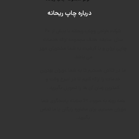
درباره چاپ ریحانه
۲۰
شرکت طراحی وچاپ ریحانه با بیش از
سال
سابقه
هدف م
جموعه ارائه خدمات
چاپی ارزان و با کیفیت به شما مشتریان عزیز
می باشد.
ما در تلاش هستیم تا به شما عزیزان بهترین
خدمات را ارائه کنیم تا در اسرع وقت و
کمترین زمان آن ها را تحویل بگیرید .
همه روزه به صورت 24 ساعته پاسخگوی شما
عزیزان هستیم. برای مشاوره رایگان با ما تماس
بگیرید.