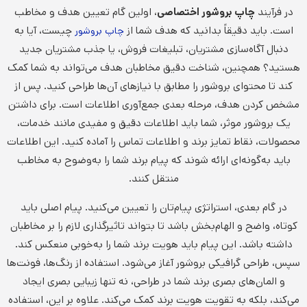
در فرآیند
چاپ بروشور اختصاصی
، اولین گام تعیین هدف و مخاطب
است. باید دقیقاً بدانید که هدف شما از
چیست، آیا به
چاپ بروشور
دنبال آگاه‌سازی مشتریان، تبلیغات فروش، یا جذب مشتریان جدید
هستید؟ همچنین، شناخت دقیق مخاطبان هدف می‌تواند به شما کمک
کند تا محتوای بروشور را مطابق با نیازهای آن‌ها طراحی کنید. پس از
مشخص کردن هدف، مرحله بعدی جمع‌آوری اطلاعات است. برای داشتن
یک بروشور موثر، شما باید اطلاعات دقیق و مفیدی مانند خدمات،
محصولات، نقاط تمایز برند و اطلاعات تماس را آماده کنید. این اطلاعات
باید به‌گونه‌ای ارائه شوند که پیام برند شما را به‌وضوح به مخاطب
منتقل کنند.
در گام بعدی، استراتژی پیام‌تان را تعیین می‌کنید. پیام اصلی باید
کوتاه، واضح و الهام‌بخش باشد تا بتواند تاثیرگذاری لازم را بر مخاطبان
داشته باشد. این پیام باید هویت برند شما را به‌خوبی منعکس کند.
سپس، طراحی گرافیکی بروشور آغاز می‌شود. استفاده از رنگ‌ها، فونت‌ها
و المان‌های بصری برند شما در طراحی، نه تنها زیبایی بصری ایجاد
می‌کند، بلکه به تقویت هویت برند کمک می‌کند. علاوه بر این، استفاده