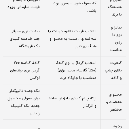
که معرف هویت بصری برند
هماهنگ
فونت سازمانی ویژه
باشد.
با برند
سایز و
انتخاب فرمت تاشو، دو لت یا
سه‌لت برای معرفی
نوع تا
سه لت و… بسته به محتوا و
چند خدمت کلیدی
زدن
هدف بروشور
یک فروشگاه
مناسب
کیفیت
انتخاب گرماژ یا نوع کاغذ
کاغذ گلاسه ۲۰۰
بالای چاپ
(مثلاً گلاسه، مات، براق)
گرمی برای برندهای
و کاغذ
متناسب با جایگاه برند
لوکس
یک جمله تاثیرگذار
محتوای
ارائه پیام کلیدی به زبان ساده
برای معرفی محصول
هدفمند و
و اثرگذار
جدید یک کلینیک
مختصر
زیبایی
وجود