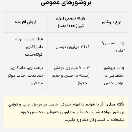
بروشورهای عمومی
هزینه تقریبی (برای
نوع بروشور
ارزش افزوده
تیراژ ۱۰۰۰ عدد)
فاقد هویت برند،
چاپ عمومی/
۱ تا ۲ میلیون تومان
تاثیرگذاری
آماده
کوتاه‌مدت
چاپ بروشور
۳ تا ۷ میلیون تومان
برندسازی، ماندگاری
اختصاصی با
(بسته به جنس و حجم
بلندمدت، جذب موثر
طراحی خاص
محتوا)
مشتری
نکته عملی:
اگر با شرایط یا ابهام حقوقی خاصی در مراحل چاپ و توزیع
بروشور مواجه شدید، حتماً از مشاورین حقوقی متخصص حوزه
تبلیغات یا کسب‌وکار مشاوره بگیرید.