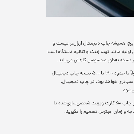
رایج، همیشه چاپ دیجیتال ارزان‌تر نیست و
اولیه مانند تهیه زینک و تنظیم دستگاه است؛
 هر نسخه به‌طور محسوسی کاهش می‌یابد.
در مقابل، چاپ دیجیتال هزینه راه‌اندازی ندارد و برای سفارش‌های محدود بسیار مقرون‌به‌صرفه است. به همین دلیل در تیراژهای پایین معمولاً تا حدود ۳۰۰ تا ۵۰۰ نسخه چاپ دیجیتال
سب‌تری خواهد بود. در چاپ دیجیتال،
ی‌شود.
برای مثال، اگر قصد چاپ ۲۰۰۰ بروشور تبلیغاتی را داشته باشید، انتخاب افست می‌تواند هزینه کلی را به شکل قابل‌توجهی کاهش دهد. اما برای چاپ ۵۰ کارت ویزیت شخصی‌سازی‌شده یا
 و زمان، بهترین تصمیم را بگیرید.