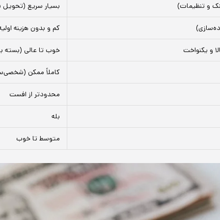
ینک و تنظیمات)
بسیار سریع (تحویل ف
ده‌سازی)
کم و بدون هزینه اولیه
لا و یکنواخت
خوب تا عالی (بسته ب
کاملاً ممکن (شخصی‌س
محدودتر از افست
بله
متوسط تا خوب