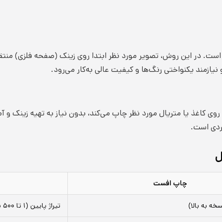
است. در این روش، تصویر مورد نظر ابتدا روی زینک (صفحه فلزی) منت
نیازمند یکنواختی رنگ‌ها و کیفیت عالی به‌کار می‌رود.
 کاغذ یا متریال مورد نظر چاپ می‌کند، بدون نیاز به تهیه زینک و آما
ردی است.
ل
چاپ افست
تیراژ پایین (۱ تا ۵۰۰ نسخه)