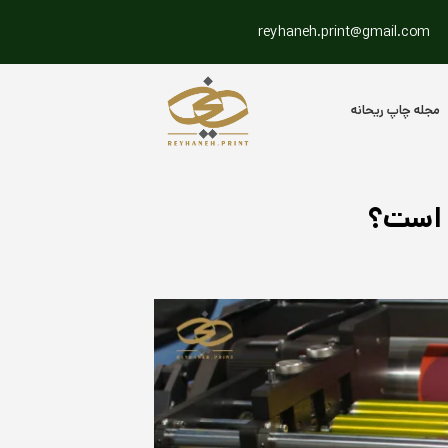
reyhaneh.print@gmail.com
مجله چاپ ریحانه
 است؟