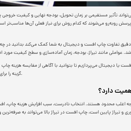
تواند تأثیر مستقیمی بر زمان تحویل، بودجه نهایی و کیفیت خروجی پرو
پرسش روبه‌رو می‌شوند که کدام روش برای نیاز فعلی آن‌ها مناسب‌تر ا
 دقیق تفاوت چاپ افست و دیجیتال به شما کمک می‌کند بدانید در چه شر
 افست یا دیجیتال می‌پردازیم تا بتوانید با آگاهی از مقایسه هزینه چ
گزینه را برای پروژه‌های فوری یا بلندمدت خود انتخاب کنید.
همیت دارد؟
بودجه اغلب محدود هستند. انتخاب نادرست، سبب افزایش هزینه چاپ، ا
ری و تیراژ پایین است، چاپ افست در تیراژ بالا می‌تواند به صرفه‌ترین