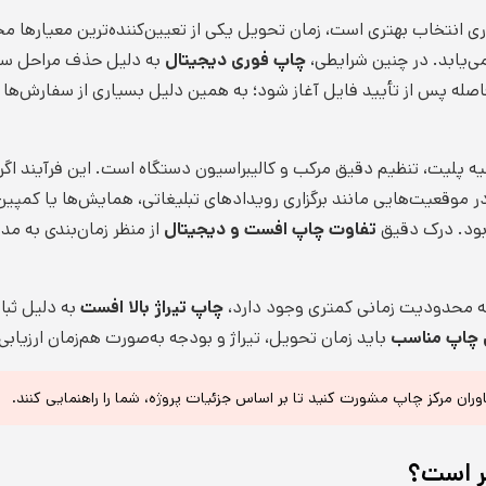
ی انتخاب بهتری است، زمان تحویل یکی از تعیین‌کننده‌ترین معیارها
ی‌یابد. در چنین شرایطی،
چاپ فوری دیجیتال
به دلیل حذف مراحل ساخ
افاصله پس از تأیید فایل آغاز شود؛ به همین دلیل بسیاری از سفارش‌ه
لیت، تنظیم دقیق مرکب و کالیبراسیون دستگاه است. این فرآیند اگرچه ب
ین در موقعیت‌هایی مانند برگزاری رویدادهای تبلیغاتی، همایش‌ها یا کمپی
بود. درک دقیق
تفاوت چاپ افست و دیجیتال
از منظر زمان‌بندی به مد
 که محدودیت زمانی کمتری وجود دارد،
چاپ تیراژ بالا افست
به دلیل ثبا
 چاپ مناسب
باید زمان تحویل، تیراژ و بودجه به‌صورت هم‌زمان ارزیاب
ان مرکز چاپ مشورت کنید تا بر اساس جزئیات پروژه، شما را راهنمایی کنند.
ر است؟