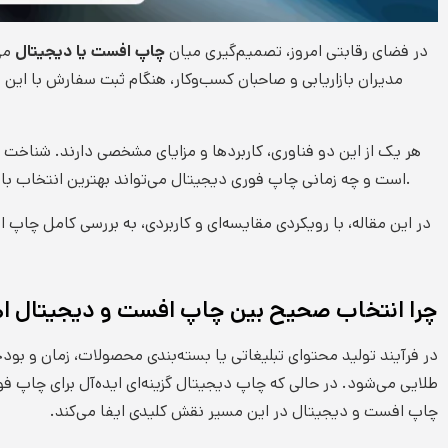
در فضای رقابتی امروز، تصمیم‌گیری میان
چاپ افست یا دیجیتال
می‌
مدیران بازاریابی و صاحبان کسب‌وکار، هنگام ثبت سفارش با این 
هر یک از این دو فناوری، کاربردها و مزایای مشخصی دارند. شناخت
است و چه زمانی چاپ فوری دیجیتال می‌تواند بهترین انتخاب باشد. عواملی مانند تیراژ، بودجه، زمان آماده‌سازی و سطح کیفیت مورد انتظار، نقش تعیین‌کننده‌ای در این تصمیم دارند.
در این مقاله، با رویکردی مقایسه‌ای و کاربردی، به بررسی کامل چاپ
چرا انتخاب صحیح بین چاپ افست و دیجیتال ا
در فرآیند تولید محتوای تبلیغاتی یا بسته‌بندی محصولات، زمان و 
طلایی می‌شود. در حالی که چاپ دیجیتال گزینه‌ای ایده‌آل برای چاپ فو
چاپ افست و دیجیتال در این مسیر نقش کلیدی ایفا می‌کند.