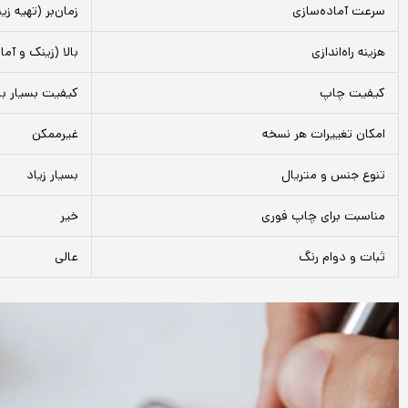
سرعت آماده‌سازی
زمان‌بر (تهیه ز
هزینه راه‌اندازی
بالا (زینک و آما
کیفیت چاپ
کیفیت بسیار با
امکان تغییرات هر نسخه
غیرممکن
تنوع جنس و متریال
بسیار زیاد
مناسبت برای چاپ فوری
خیر
ثبات و دوام رنگ
عالی