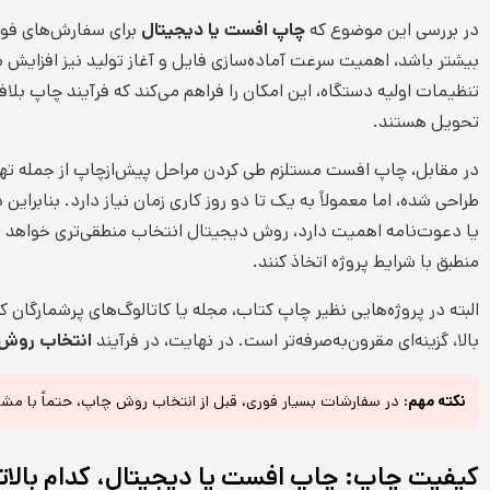
در بررسی این موضوع که
چاپ افست یا دیجیتال
برای سفارش‌های فور
بیشتر باشد، اهمیت سرعت آماده‌سازی فایل و آغاز تولید نیز افزایش م
تنظیمات اولیه دستگاه، این امکان را فراهم می‌کند که فرآیند چاپ بل
تحویل هستند.
در مقابل، چاپ افست مستلزم طی کردن مراحل پیش‌ازچاپ از جمله تهیه پ
طراحی شده، اما معمولاً به یک تا دو روز کاری زمان نیاز دارد. بنابرا
یا دعوت‌نامه اهمیت دارد، روش دیجیتال انتخاب منطقی‌تری خواهد 
منطبق با شرایط پروژه اتخاذ کنند.
البته در پروژه‌هایی نظیر چاپ کتاب، مجله یا کاتالوگ‌های پرشمارگان
بالا، گزینه‌ای مقرون‌به‌صرفه‌تر است. در نهایت، در فرآیند
انتخاب روش
نکته مهم:
در سفارشات بسیار فوری، قبل از انتخاب روش چاپ، حتماً با مشاور
کیفیت چاپ: چاپ افست یا دیجیتال، کدام بالات