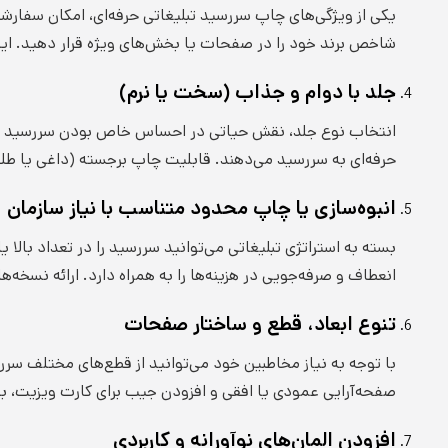
یکی از ویژگی‌های چاپ سررسید تبلیغاتی حرفه‌ای، امکان سفار
شاخص برند خود را در صفحات یا بخش‌های ویژه قرار دهید. ای
جلد با دوام و جذاب (سخت یا نرم)
انتخاب نوع جلد، نقش حیاتی در احساس خاص بودن سررسید دارد
حرفه‌ای به سررسید می‌دهند. قابلیت چاپ برجسته (داغی یا طلا
انبوه‌سازی یا چاپ محدود متناسب با نیاز سازمان
بسته به استراتژی تبلیغاتی می‌توانید سررسید را در تعداد بال
انعطاف و صرفه‌جویی در هزینه‌ها را به همراه دارد. ارائه نسخه‌های VIP یا خاص برای مشتریان ویژه، حس ارزشمندی به مخاطبان منتقل می
تنوع ابعاد، قطع و ساختار صفحات
با توجه به نیاز مخاطبین خود می‌توانید از قطع‌های مختلف سرر
صفحه‌آرایی عمودی یا افقی و افزودن جیب برای کارت ویزیت، به
افزودن المان‌های نوآورانه و کاربردی