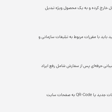
مول خارج کرده و به یک محصول ویژه تبدیل
باید با مقررات مربوط به تبلیغات سازمانی و
بانی حرفه‌ای پس از سفارش شامل رفع ایراد
یک سررسید تبلیغاتی ماندگار باید با هر بار استفاده، ارزش نام برند شما را در ذهن کاربران به یاد آورد. درج راه‌های تماس، معرفی خدمات جدید یا QR-Code به صفحات سایت