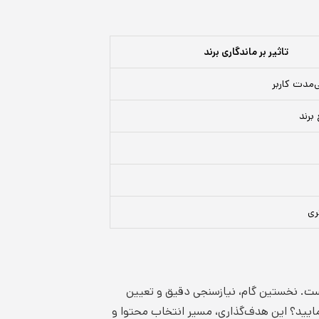
تاثیر بر ماندگاری برند
‌مدت کاربر
برند
ری
. نخستین گام، نیازسنجی دقیق و تعیین
نمایید؟ این هدف‌گذاری، مسیر انتخاب محتوا و