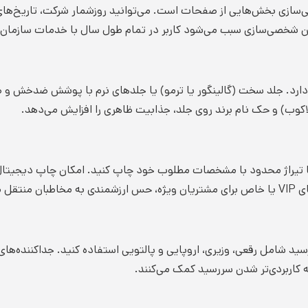
شی‌سازی بخش‌هایی از صفحات است. می‌توانید روزشمار شرکت، تاریخ‌ه
ن شخصی‌سازی سبب می‌شود کاربر در تمام طول سال با خدمات سازمان ش
. جلد سخت (گالینگور یا ترمو) یا جلد‌های نرم با پوشش ضدخش و ضد
کوب) و حک نام برند روی جلد، جذابیت ظاهری را افزایش می‌دهد.
ا یا تیراژ محدود با مشخصات مطلوب خود چاپ کنید. امکان چاپ دیجیتال 
‌کند.
سید شامل رقعی، وزیری، اروپایی و پالتویی استفاده کنید. جداکننده‌ها
 کاربردی‌تر شدن سررسید کمک می‌کنند.