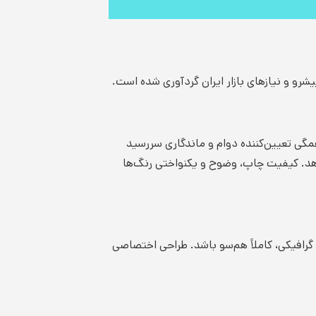
و و نیازهای بازار ایران گردآوری شده است.
گی تعیین‌کننده دوام و ماندگاری سررسید
پاره شدن یا نفوذ جوهر ارائه دهد. کیفیت چاپ، وضوح و یکنواختی رنگ‌ها
گرافیکی، کاملاً هم‌سو باشد. طراحی اختصاصی