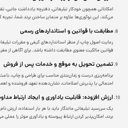
امکاناتی همچون خودکار تبلیغاتی، دفترچه یادداشت جانبی، تقو
می‌کند. این نوآوری‌ها علاوه بر متمایز ساختن برند شما، تجربه ک
مطابقت با قوانین و استانداردهای رسمی
رعایت اصول چاپ از منظر استانداردهای کیفی و مقررات تبلیغات
قوانین مالکیت معنوی مطابقت داشته باشد. برای آگاهی از مقر
تضمین تحویل به موقع و خدمات پس از فروش
برنامه‌ریزی درست و زمان‌بندی مناسب برای طراحی و چاپ، باع
احتمالی یا پذیرش اصلاحات، نشان‌دهنده تعهد فروشنده و اه
ارزش افزوده: قابلیت یادآوری و ایجاد ارتباط مداوم
برند، امکان‌پذیر کردن ارتباط پیوسته و یادآوری موثر را عملی می