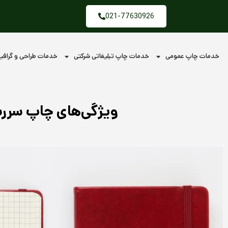
فتن
021-77630926
ه
حتوا
خدمات چاپ عمومی
خدمات چاپ تبلیغاتی شرکتی
خدمات طراحی و گراف
ویژگی‌های چاپ سررسید تبلیغاتی؛ ۱۰ عام