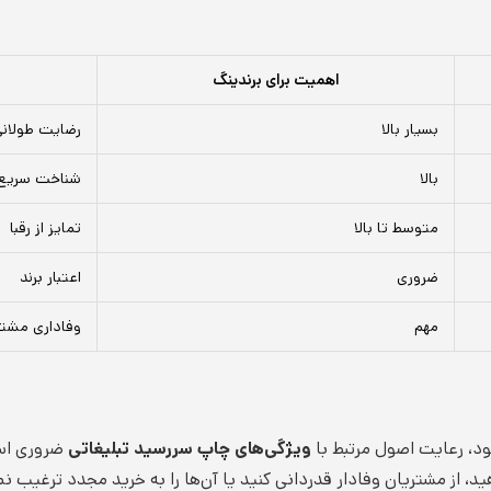
اهمیت برای برندینگ
بسیار بالا
رضایت طولانی
بالا
شناخت سریع 
متوسط تا بالا
تمایز از رقبا
ضروری
اعتبار برند
مهم
وفاداری مشت
د، رعایت اصول مرتبط با
ویژگی‌های چاپ سررسید تبلیغاتی
ضروری است
ید، از مشتریان وفادار قدردانی کنید یا آن‌ها را به خرید مجدد ترغیب 