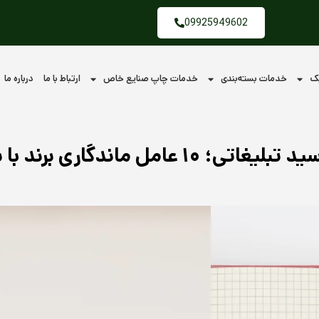
09925949602
یک
خدمات بسته‌بندی
خدمات چاپ صنایع خاص
ارتباط با ما
درباره ما
ل ماندگاری برند با سررسید