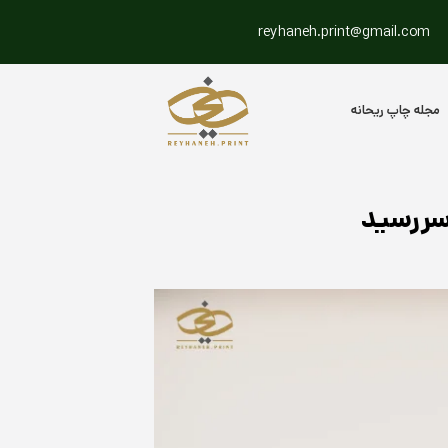
reyhaneh.print@gmail.com
مجله چاپ ریحانه