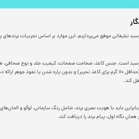
تبلیغاتی موفق می‌پردازیم. این موارد بر اساس تجربیات برندهای پیشر
د سررسید است. جنس کاغذ، ضخامت صفحات، کیفیت جلد و نوع صحافی، هم
خواهند بود. یک سررسید مرغوب باید کاغذی با گراماژ مناسب (حداقل ۷۰ گرم برای کاغذ تحریر) و بدون 
قل کند.
براین باید با هویت بصری برند، شامل رنگ سازمانی، لوگو و المان‌های 
ان نگاه اول، پیام برند را دریافت کند.