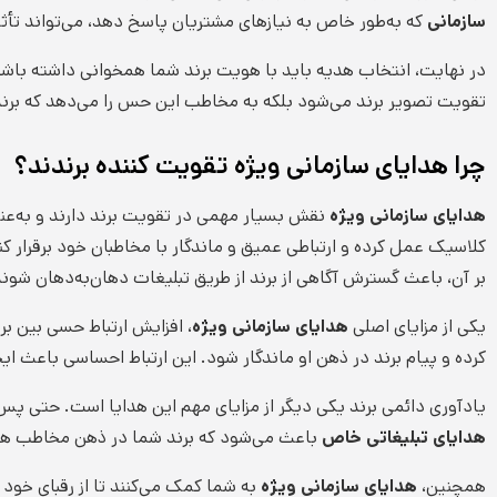
سازمانی
که به‌طور خاص به نیازهای مشتریان پاسخ دهد، می‌تواند تأث
در نهایت، انتخاب هدیه باید با هویت برند شما همخوانی داشته باش
تقویت تصویر برند می‌شود بلکه به مخاطب این حس را می‌دهد که برند 
چرا هدایای سازمانی ویژه تقویت کننده برندند؟
هدایای سازمانی ویژه
نقش بسیار مهمی در تقویت برند دارند و به‌عنوا
کلاسیک عمل کرده و ارتباطی عمیق و ماندگار با مخاطبان خود برقرار کن
بر آن، باعث گسترش آگاهی از برند از طریق تبلیغات دهان‌به‌دهان شوند
یکی از مزایای اصلی
هدایای سازمانی ویژه
، افزایش ارتباط حسی بین بر
کرده و پیام برند در ذهن او ماندگار شود. این ارتباط احساسی باعث ای
یادآوری دائمی برند یکی دیگر از مزایای مهم این هدایا است. حتی پس از 
هدایای تبلیغاتی خاص
باعث می‌شود که برند شما در ذهن مخاطب هم
همچنین،
هدایای سازمانی ویژه
به شما کمک می‌کنند تا از رقبای خود ت