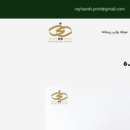
reyhaneh.print@gmail.com
مجله چاپ ریحانه
ه