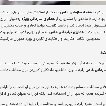
 می‌شود،
هدیه سازمانی خاص
به یکی از استراتژی‌های مهم برای ایجاد 
جاد ارتباط عاطفی با مشتریان، از
هدایای سازمانی ویژه
به‌عنوان ابزار
 کسب‌وکار شما ایجاد کند و باعث تقویت روابط تجاری و جذب مشتریان و
 می‌توانید از
هدایای تبلیغاتی خاص
به‌عنوان ابزاری قدرتمند برای برند
همچنین، نکات، مثال‌ها و راهکارهای کاربردی ویژه مدیران مارکتینگ و صاحبان کسب‌وکارهای خلاق ارائه خواهد شد.
ده
یای خاص نمایانگر ارزش‌ها، فرهنگ سازمانی و هویت برند شما هستند.
ازمانی خاص
باید تاثیری عاطفی، ماندگار و کاربردی برای مخاطب داشته
قتی مخاطب احساس کند که هدیه به‌طور خاص برای او انتخاب یا طراحی
یرنده هدیه نه تنها از آن استفاده کند، بلکه آن را به عنوان نمادی از ارت
نی است. هدیه باید کاربردی باشد و متناسب با نیازها یا دغدغه‌های م