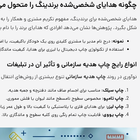
چگونه هدایای شخصی‌شده برندینگ را متحول می‌
هدایای شخصی‌شده برای برندینگ، مفهوم تکریم مشتری و همکار را به س
شکل بگیرد. پژوهش‌ها نشان می‌دهد افرادی که هدایای برند را با نام یا
نمونه:
درج نام مدیر یا مشتری کلیدی روی یک خودکار باکیفیت، یا اضاف
استفاده از تکنولوژی چاپ دیجیتال یا لیزری برای هدایا، کیفیت ماندگار
انواع رایج چاپ هدیه سازمانی و تأثیر آن در تبلیغات
نوآوری در روند
چاپ هدیه سازمانی
تنوع بیشتری از روش‌های انتقال 
چاپ سیلک:
مناسب برای اجسام صاف مانند دفترچه و جعبه هدیه.
چاپ تامپو:
مخصوص سطوح نامسطح مانند لیوان یا فلش مموری.
چاپ لیزر:
برای هدایای فلزی یا پلاستیکی با کیفیت بالا و طول عمر زیاد
چاپ یووی:
قابلیت چاپ تمام رنگی روی کلیه سطوح و ماندگاری بالا.