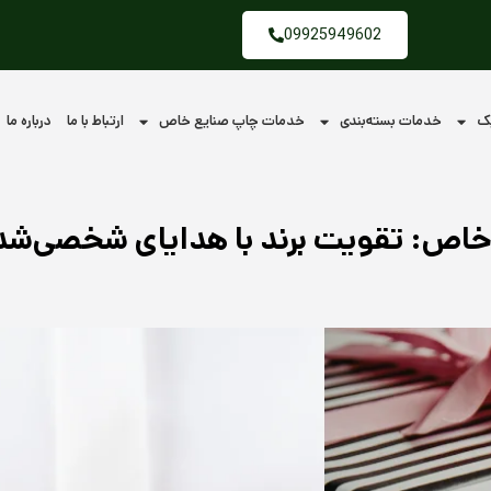
09925949602
یک
خدمات بسته‌بندی
خدمات چاپ صنایع خاص
ارتباط با ما
درباره ما
خاص: تقویت برند با هدایای شخصی‌شد