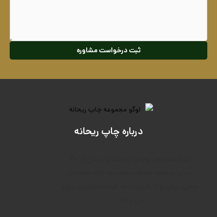
ثبت درخواست مشاوره
درباره چاپ ریحانه
۲۰
شرکت طراحی وچاپ ریحانه با بیش از
سال
سابقه
هدف م
جموعه ارائه خدمات
چاپی ارزان و با کیفیت به شما مشتریان عزیز
می باشد.