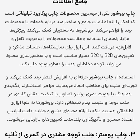
جامع اطلاعات
چاپ بروشور
یکی از مهم‌ترین
محصولات چاپی پرکاربرد تبلیغاتی
است
که امکان ارائه اطلاعات جامع و ساختارمند درباره خدمات یا محصولات
برند را فراهم می‌کند. بروشورها به مشتریان کمک می‌کنند ویژگی‌ها،
مزایا، راهنمای استفاده و مقایسه محصولات را به‌صورت کامل و
قابل‌فهم دریافت کنند. این ابزار برای نمایشگاه‌ها، جلسات مذاکره و
کمپین‌های B2B یا B2C بسیار مناسب است و با شخصی‌سازی محتوا،
می‌تواند توجه مخاطبان هدف را به‌طور ویژه جلب کند.
استفاده از
چاپ بروشور
حرفه‌ای به افزایش اعتبار برند کمک می‌کند و
تجربه‌ای مثبت برای مخاطب ایجاد می‌نماید. طراحی استاندارد، رنگ‌بندی
هماهنگ با هویت بصری برند و تصاویر با کیفیت، نقش کلیدی در
جذب توجه و تثبیت پیام تبلیغاتی دارد. بروشورها نه تنها ابزاری
اطلاعاتی هستند بلکه با ارائه محتوای دقیق و جذاب، باعث افزایش
اعتماد مشتری و تأثیرگذاری بلندمدت کمپین‌های بازاریابی می‌شوند.
۳. چاپ پوستر؛ جلب توجه مشتری در کسری از ثانیه