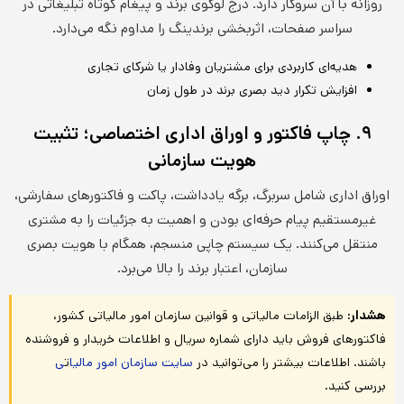
روزانه با آن سروکار دارد. درج لوگوی برند و پیغام کوتاه تبلیغاتی در
سراسر صفحات، اثربخشی برندینگ را مداوم نگه می‌دارد.
هدیه‌ای کاربردی برای مشتریان وفادار یا شرکای تجاری
افزایش تکرار دید بصری برند در طول زمان
۹. چاپ فاکتور و اوراق اداری اختصاصی؛ تثبیت
هویت سازمانی
اوراق اداری شامل سربرگ، برگه یادداشت، پاکت و فاکتورهای سفارشی،
غیرمستقیم پیام حرفه‌ای بودن و اهمیت به جزئیات را به مشتری
منتقل می‌کنند. یک سیستم چاپی منسجم، همگام با هویت بصری
سازمان، اعتبار برند را بالا می‌برد.
هشدار:
طبق الزامات مالیاتی و قوانین سازمان امور مالیاتی کشور،
فاکتورهای فروش باید دارای شماره سریال و اطلاعات خریدار و فروشنده
باشند. اطلاعات بیشتر را می‌توانید در
سایت سازمان امور مالیا
ت
ی
بررسی کنید.