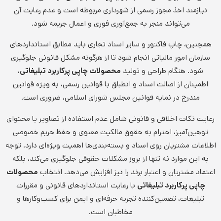
نیازمند اخذ مجوز رسمی از شهرداری مربوطه است و عدم رعایت آن
می‌تواند منجر به جمع‌آوری فوری و اعمال جریمه شود.
همچنین، چاپ فاکتور و سایر اسناد تجاری باید مطابق استانداردهای
سازمان امور مالیاتی انجام شود تا از هرگونه مشکل قانونی جلوگیری
شود. هنگام طراحی و تولید
محصولات چاپی پرکاربرد تبلیغاتی
،
اطمینان از اصالت اسناد و انطباق با قوانین رسمی، به ویژه قوانین
مندرج در نمایه قوانین مجلس شورای اسلامی، ضروری است.
رعایت نکات اخلاقی و قانونی شامل عدم استفاده از تصاویر یا محتوای
توهین‌آمیز، احترام به حقوق مالکیت معنوی و حفظ حریم خصوصی
اطلاعات مشتریان روی اسناد و بسته‌بندی‌ها اهمیت ویژه‌ای دارد. توجه
به این موارد نه تنها از بروز مشکلات حقوقی جلوگیری می‌کند، بلکه
اعتماد مشتریان و اعتبار برند را نیز افزایش می‌دهد. انتخاب
محصولات
چاپی پرکاربرد تبلیغاتی
با رعایت استانداردهای قانونی و مقررات
تبلیغات، تضمین‌کننده تجربه حرفه‌ای و ایمن برای کسب‌وکارها و
مخاطبان است.