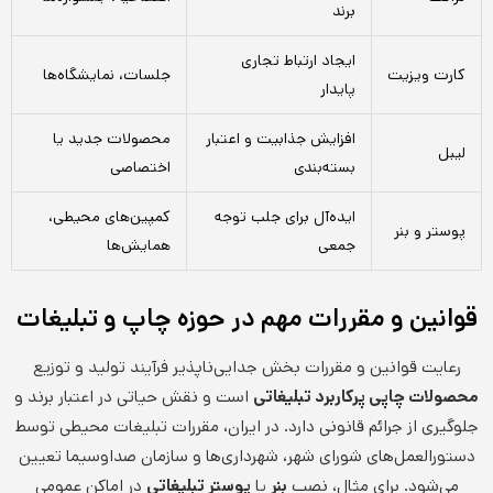
برند
ایجاد ارتباط تجاری
کارت ویزیت
جلسات، نمایشگاه‌ها
پایدار
افزایش جذابیت و اعتبار
محصولات جدید یا
لیبل
بسته‌بندی
اختصاصی
ایده‌آل برای جلب توجه
کمپین‌های محیطی،
پوستر و بنر
جمعی
همایش‌ها
قوانین و مقررات مهم در حوزه چاپ و تبلیغات
رعایت قوانین و مقررات بخش جدایی‌ناپذیر فرآیند تولید و توزیع
محصولات چاپی پرکاربرد تبلیغاتی
است و نقش حیاتی در اعتبار برند و
جلوگیری از جرائم قانونی دارد. در ایران، مقررات تبلیغات محیطی توسط
دستورالعمل‌های شورای شهر، شهرداری‌ها و سازمان صداوسیما تعیین
می‌شود. برای مثال، نصب
بنر
یا
پوستر تبلیغاتی
در اماکن عمومی