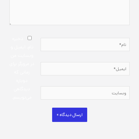
ذخیره
نام*
نام، ایمیل و
وبسایت من
در مرورگر برای
ایمیل*
زمانی که
دوباره
دیدگاهی
وبسایت
می‌نویسم.