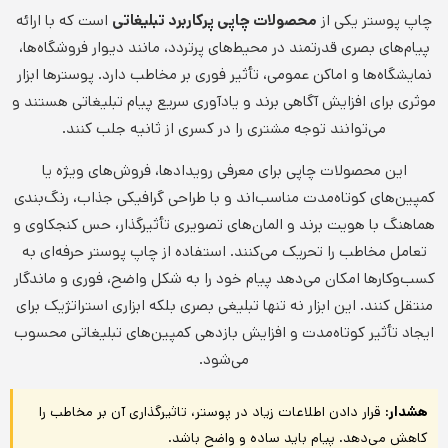
چاپ پوستر یکی از
محصولات چاپی پرکاربرد تبلیغاتی
است که با ارائه
پیام‌های بصری قدرتمند در محیط‌های پرتردد، مانند دیوار فروشگاه‌ها،
نمایشگاه‌ها و اماکن عمومی، تأثیر فوری بر مخاطب دارد. پوسترها ابزار
موثری برای افزایش آگاهی برند و یادآوری سریع پیام تبلیغاتی هستند و
می‌توانند توجه مشتری را در کسری از ثانیه جلب کنند.
این محصولات چاپی برای معرفی رویدادها، فروش‌های ویژه یا
کمپین‌های کوتاه‌مدت مناسب‌اند و با طراحی گرافیکی جذاب، رنگ‌بندی
هماهنگ با هویت برند و المان‌های تصویری تأثیرگذار، حس کنجکاوی و
تعامل مخاطب را تحریک می‌کنند. استفاده از چاپ پوستر حرفه‌ای به
کسب‌وکارها امکان می‌دهد پیام خود را به شکل واضح، فوری و ماندگار
منتقل کنند. این ابزار نه تنها تبلیغی بصری بلکه ابزاری استراتژیک برای
ایجاد تأثیر کوتاه‌مدت و افزایش بازدهی کمپین‌های تبلیغاتی محسوب
می‌شود.
هشدار:
قرار دادن اطلاعات زیاد در پوستر، تاثیرگذاری آن بر مخاطب را
کاهش می‌دهد. پیام باید ساده و واضح باشد.