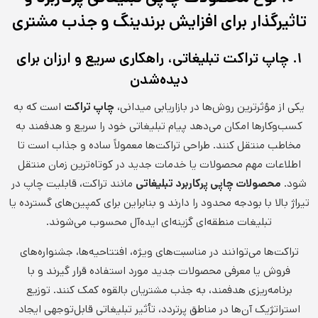
تاثیرگذار برای افزایش برندینگ و جذب مشتری
۱. چاپ تراکت تبلیغاتی، راهکاری سریع و ارزان برای
دیده‌شدن
یکی از مؤثرترین روش‌ها در بازاریابی میدانی،
چاپ تراکت
است که به
کسب‌وکارها امکان می‌دهد پیام تبلیغاتی خود را سریع و هدفمند به
مخاطب منتقل کنند. طراحی تراکت‌ها معمولاً ساده و جذاب است تا
اطلاعات مهم محصولات یا خدمات جدید در کوتاه‌ترین زمان منتقل
شود.
محصولات چاپی پرکاربرد تبلیغاتی
مانند تراکت، قابلیت چاپ در
تیراژ بالا با بودجه محدود را دارند و بنابراین برای کمپین‌های گسترده یا
تبلیغات منطقه‌ای گزینه‌ای ایده‌آل محسوب می‌شوند.
تراکت‌ها می‌توانند در مناسبت‌های ویژه، افتتاحیه‌ها، جشنواره‌های
فروش یا معرفی محصولات جدید مورد استفاده قرار گیرند و با
برنامه‌ریزی هدفمند، به جذب مشتریان بالقوه کمک کنند. توزیع
استراتژیک آن‌ها در مناطق پرتردد، تأثیر تبلیغاتی قابل‌توجهی ایجاد