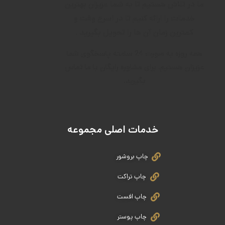
ما در تلاش هستیم تا به شما عزیزان بهترین
خدمات را ارائه کنیم تا در اسرع وقت و
کمترین زمان آن ها را تحویل بگیرید .
همه روزه به صورت 24 ساعته پاسخگوی شما
عزیزان هستیم. برای مشاوره رایگان با ما تماس
بگیرید.
خدمات اصلی مجموعه
چاپ بروشور
چاپ تراکت
چاپ افست
چاپ پوستر