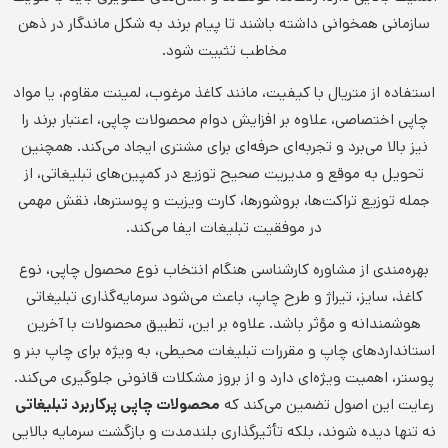
سازمانی همخوانی داشته باشند تا پیام برند به شکل ماندگار در ذهن
مخاطب تثبیت شود.
استفاده از متریال با کیفیت، مانند کاغذ مرغوب، لمینت مقاوم، یا مواد
چاپی اختصاصی، علاوه بر افزایش دوام محصولات چاپی، اعتبار برند را
نیز بالا می‌برد و تجربه‌ای حرفه‌ای برای مشتری ایجاد می‌کند. همچنین
تحویل به موقع و مدیریت صحیح توزیع در کمپین‌های تبلیغاتی، از
جمله توزیع تراکت‌ها، بروشورها، کارت ویزیت و پوسترها، نقش مهمی
در موفقیت تبلیغات ایفا می‌کند.
بهره‌مندی از مشاوره کارشناسی هنگام انتخاب نوع محصول چاپی، نوع
کاغذ، سایز، تیراژ و طرح چاپ، باعث می‌شود سرمایه‌گذاری تبلیغاتی
هوشمندانه و مؤثر باشد. علاوه بر این، تطبیق محصولات با آخرین
استانداردهای چاپ و مقررات تبلیغات محیطی، به ویژه برای چاپ بنر و
پوستر، اهمیت ویژه‌ای دارد و از بروز مشکلات قانونی جلوگیری می‌کند.
رعایت این اصول تضمین می‌کند که
محصولات چاپی پرکاربرد تبلیغاتی
نه تنها دیده شوند، بلکه تأثیرگذاری بلندمدت و بازگشت سرمایه بالایی