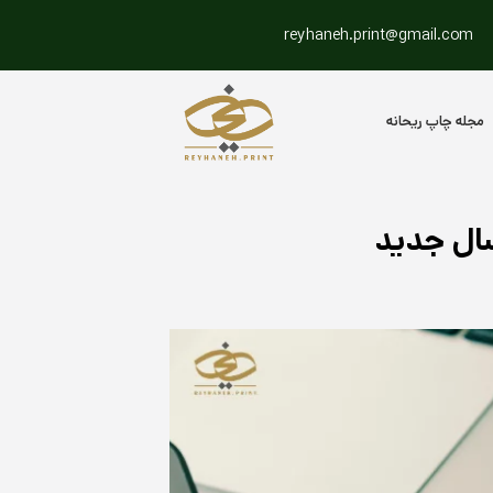
reyhaneh.print@gmail.com
مجله چاپ ریحانه
سال جدید