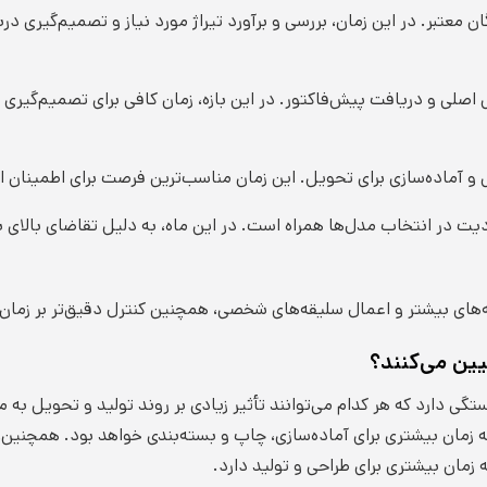
 معتبر. در این زمان، بررسی و برآورد تیراژ مورد نیاز و تصمیم‌گیری در
صلی و دریافت پیش‌فاکتور. در این بازه، زمان کافی برای تصمیم‌گیری 
فی و آماده‌سازی برای تحویل. این زمان مناسب‌ترین فرصت برای اطمینا
 در انتخاب مدل‌ها همراه است. در این ماه، به دلیل تقاضای بالای با
‌های بیشتر و اعمال سلیقه‌های شخصی، همچنین کنترل دقیق‌تر بر زمان
ین می‌کنند؟
ی دارد که هر کدام می‌توانند تأثیر زیادی بر روند تولید و تحویل به 
 زمان بیشتری برای آماده‌سازی، چاپ و بسته‌بندی خواهد بود. همچنی
 زمان بیشتری برای طراحی و تولید دارد.