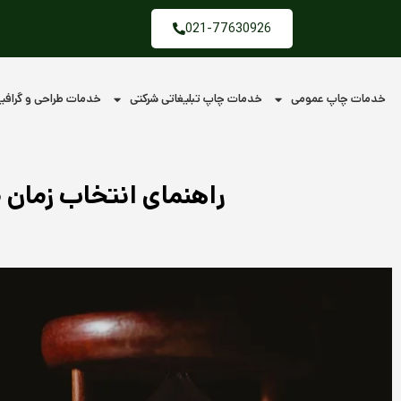
فتن
021-77630926
ه
حتوا
خدمات چاپ عمومی
خدمات چاپ تبلیغاتی شرکتی
خدمات طراحی و گراف
راهنمای انتخاب زمان 