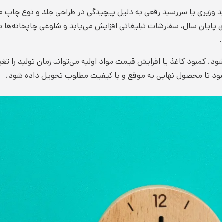
سید وزیری یا سررسید رقعی به دلیل پیچیدگی در طراحی جلد و نوع چاپ م
های پایان سال، سفارشات تبلیغاتی افزایش می‌یابد و شلوغی چاپخانه‌ها 
شود. کمبود کاغذ یا افزایش قیمت مواد اولیه می‌تواند زمان تولید را تغ
شود تا محصول نهایی به موقع و با کیفیت مطلوب تحویل داده شود.