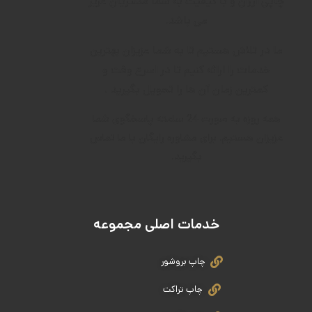
چاپی ارزان و با کیفیت به شما مشتریان عزیز
می باشد.
ما در تلاش هستیم تا به شما عزیزان بهترین
خدمات را ارائه کنیم تا در اسرع وقت و
کمترین زمان آن ها را تحویل بگیرید .
همه روزه به صورت 24 ساعته پاسخگوی شما
عزیزان هستیم. برای مشاوره رایگان با ما تماس
بگیرید.
خدمات اصلی مجموعه
چاپ بروشور
چاپ تراکت