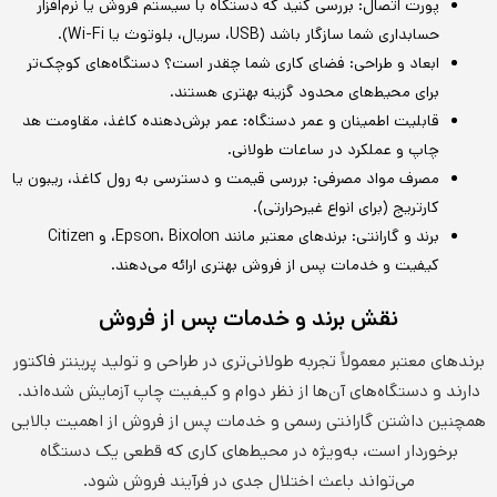
پورت اتصال: بررسی کنید که دستگاه با سیستم فروش یا نرم‌افزار
حسابداری شما سازگار باشد (USB، سریال، بلوتوث یا Wi-Fi).
ابعاد و طراحی: فضای کاری شما چقدر است؟ دستگاه‌های کوچک‌تر
برای محیط‌های محدود گزینه بهتری هستند.
قابلیت اطمینان و عمر دستگاه: عمر برش‌دهنده کاغذ، مقاومت هد
چاپ و عملکرد در ساعات طولانی.
مصرف مواد مصرفی: بررسی قیمت و دسترسی به رول کاغذ، ریبون یا
کارتریج (برای انواع غیرحرارتی).
برند و گارانتی: برندهای معتبر مانند Epson، Bixolon، و Citizen
کیفیت و خدمات پس از فروش بهتری ارائه می‌دهند.
نقش برند و خدمات پس از فروش
برندهای معتبر معمولاً تجربه طولانی‌تری در طراحی و تولید پرینتر فاکتور
دارند و دستگاه‌های آن‌ها از نظر دوام و کیفیت چاپ آزمایش شده‌اند.
همچنین داشتن گارانتی رسمی و خدمات پس از فروش از اهمیت بالایی
برخوردار است، به‌ویژه در محیط‌های کاری که قطعی یک دستگاه
می‌تواند باعث اختلال جدی در فرآیند فروش شود.