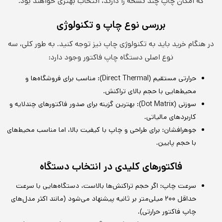
که امکان چاپ چند نسخه را دارند، انتخاب بهتری خواهند بود.
بررسی نوع چاپ و تکنولوژی
در هنگام خرید باید به تکنولوژی چاپ نیز توجه کنید. به طور کلی، سه
نوع اصلی دستگاه چاپ فاکتور وجود دارد:
حرارتی مستقیم (Direct Thermal): مناسب برای فروشگاه‌ها و
محیط‌هایی با حجم بالای تراکنش.
سوزنی (Dot Matrix): بهترین گزینه برای صدور فاکتورهای چندلایه و
کاربردهای مالیاتی.
جوهرافشان: برای طراحی و چاپ با کیفیت بالا، اما مناسب محیط‌های
با حجم پایین.
فاکتورهای کلیدی در انتخاب دستگاه
سرعت چاپ: اگر حجم تراکنش‌ها بالاست، دستگاه‌هایی با سرعت
حداقل ۲۰۰ میلی‌متر بر ثانیه پیشنهاد می‌شود (مانند اکثر مدل‌های
چاپ فاکتور حرارتی).