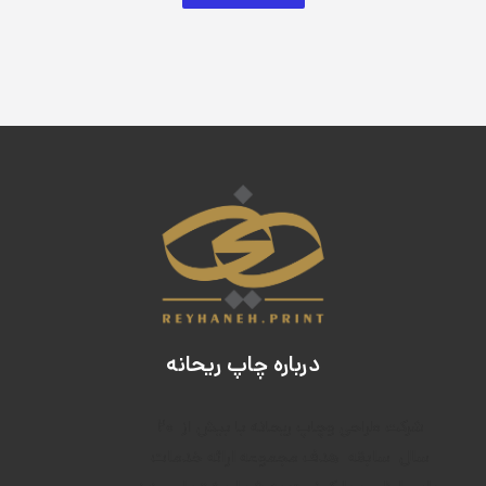
درباره چاپ ریحانه
۲۰
شرکت طراحی وچاپ ریحانه با بیش از
سال
سابقه
هدف م
جموعه ارائه خدمات