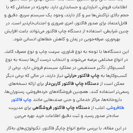
اطلاعات فروش، انبارداری و حسابداری دارد. به‌ویژه در مشاغلی که با
حجم بالای تراکنش‌ها سر و کار دارند، وجود یک سیستم سریع، دقیق و
قابل‌اعتماد برای صدور فاکتور، امری ضروری و اجتناب‌ناپذیر است. در
چنین شرایطی، استفاده از دستگاه چاپ فاکتور می‌تواند باعث افزایش
بهره‌وری، صرفه‌جویی در زمان و کاهش خطاهای انسانی شود.
این دستگاه‌ها با توجه به نوع فناوری، سرعت چاپ و نوع مصرف کاغذ،
در انواع مختلفی عرضه می‌شوند و انتخاب درست آن‌ها بسته به نوع
کسب‌وکار، تأثیر مستقیمی در عملکرد سیستم فروش دارد. برخی از
کسب‌وکارها به
چاپ فاکتور حرارتی
نیاز دارند، در حالی که برخی دیگر
ممکن است از
دستگاه چاپ فاکتور کاربن‌دار
برای ارائه نسخه‌های
رسمی‌تر استفاده کنند. همچنین فروشگاه‌های خرده‌فروشی، رستوران‌ها،
داروخانه‌ها، مراکز خدماتی و حتی صنف‌هایی مانند
چاپ فاکتور
، اغلب از
دستگاه چاپ فاکتور فروشگاهی
برای مدیریت
طلافروشی
ساده‌تر صدور رسید و ثبت دقیق اطلاعات خرید بهره می‌برن
در این مقاله، با بررسی جامع انواع چاپگر فاکتور، تکنولوژی‌های به‌کار