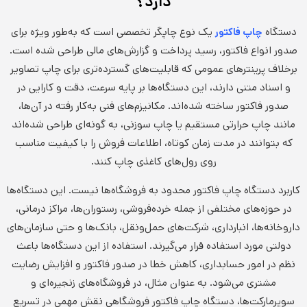
دارد؟
دستگاه
یک نوع چاپگر تخصصی است که به‌طور ویژه برای
چاپ فاکتور
صدور انواع فاکتور، رسید پرداخت و گزارش‌های مالی طراحی شده است.
برخلاف پرینترهای عمومی که قابلیت‌های گسترده‌تری برای چاپ تصاویر
و اسناد متنی دارند، این دستگاه‌ها بر پایه سرعت، دقت و کارایی در
صدور فاکتور ساخته شده‌اند. مکانیزم‌های فنی به‌کار رفته در آن‌ها،
مانند چاپ حرارتی مستقیم یا چاپ سوزنی، به گونه‌ای طراحی شده‌اند
که بتوانند در مدت زمان کوتاه، اطلاعات فروش را با کیفیت مناسب
روی رول‌های کاغذی چاپ کنند.
کاربرد دستگاه چاپ فاکتور محدود به فروشگاه‌ها نیست. این دستگاه‌ها
در حوزه‌های مختلفی از جمله خرده‌فروشی، رستوران‌ها، مراکز درمانی،
داروخانه‌ها، انبارداری، شرکت‌های حمل‌ونقل، بانک‌ها و حتی سازمان‌های
دولتی مورد استفاده قرار می‌گیرند. استفاده از این دستگاه‌ها باعث
نظم در امور حسابداری، کاهش خطا در صدور فاکتور و افزایش رضایت
مشتری می‌شود. به عنوان مثال، در فروشگاه‌های زنجیره‌ای و
سوپرمارکت‌ها، دستگاه چاپ فاکتور فروشگاهی نقش مهمی در تسریع