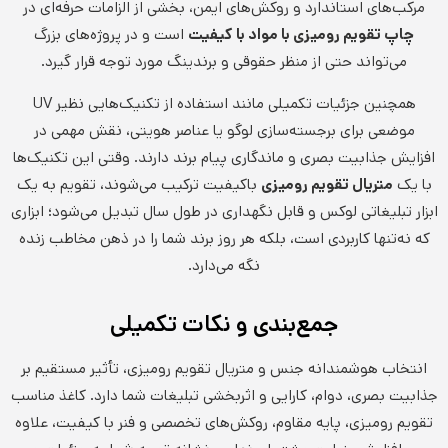
مرکب‌های استاندارد و روکش‌های ایمن، بخشی از الزامات حرفه‌ای در
چاپ تقویم رومیزی با مواد با کیفیت
است و در پروژه‌های بزرگ
می‌تواند حتی از منظر حقوقی و برندینگ مورد توجه قرار گیرد.
همچنین جزئیات تکمیلی مانند استفاده از تکنیک‌هایی نظیر UV
موضعی برای برجسته‌سازی لوگو یا عناصر هویتی، نقش مهمی در
افزایش جذابیت بصری و ماندگاری پیام برند دارند. وقتی این تکنیک‌ها
با یک
متریال تقویم رومیزی
باکیفیت ترکیب می‌شوند، تقویم به یک
ابزار تبلیغاتی لوکس و قابل نگهداری در طول سال تبدیل می‌شود؛ ابزاری
که نه‌تنها کاربردی است، بلکه هر روز برند شما را در ذهن مخاطب زنده
نگه می‌دارد.
جمع‌بندی و نکات تکمیلی
انتخاب هوشمندانه جنس و متریال تقویم رومیزی، تأثیر مستقیم بر
جذابیت بصری، دوام، کارایی و اثربخشی تبلیغات شما دارد. کاغذ مناسب
تقویم رومیزی، پایه مقاوم، روکش‌های تخصصی و فنر با کیفیت، علاوه