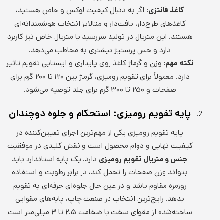
کاغذ فانتزی:
اگر به دنبال کیفیت لوکس و خاص هستید،
کاغذهای طرح‌دار، بافت‌دار و متالایز انتخاب هوشمندانه‌ای
هستند. این متریال در تولید سررسید با متریال خاص نیز کاربرد
دارد و حس پرستیژ بیشتری به مخاطب می‌دهد.
نکته مهم:
وزن و گرماژ کاغذ روی پایداری و ایستایی تقویم تاثیر
دارد. معمولاً برای تقویم رومیزی، گرماژ بین ۱۲۰ تا ۲۰۰ گرم برای
صفحات و ۲۵۰ تا ۳۰۰ گرم برای جلد توصیه می‌شود.
پایه تقویم رومیزی؛ استحکام و جلوه دوچندان
پایه تقویم رومیزی یکی از مهم‌ترین اجزای تعیین‌کننده در
کیفیت نهایی و دوام محصول است و نقش کلیدی در موفقیت
جنس و متریال تقویم رومیزی
دارد. یک پایه استاندارد باید
بتواند وزن صفحات را تحمل کند، در برابر رطوبت و استفاده
روزمره مقاوم باشد و در عین حال جلوه‌ای حرفه‌ای به تقویم
بدهد. رایج‌ترین انتخاب در صنعت چاپ، پایه‌های مقوایی
ساخته‌شده از مقوای سخت با ضخامت ۲.۵ تا ۳ میلی‌متر است