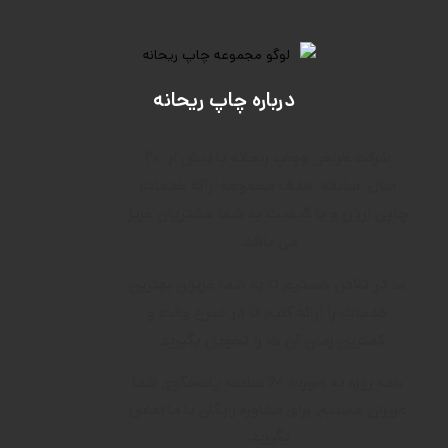
درباره چاپ ریحانه
۲۰
شرکت طراحی وچاپ ریحانه با بیش از
سال
سابقه
هدف م
جموعه ارائه خدمات
چاپی ارزان و با کیفیت به شما مشتریان عزیز
می باشد.
ما در تلاش هستیم تا به شما عزیزان بهترین
خدمات را ارائه کنیم تا در اسرع وقت و
کمترین زمان آن ها را تحویل بگیرید .
همه روزه به صورت 24 ساعته پاسخگوی شما
عزیزان هستیم. برای مشاوره رایگان با ما تماس
بگیرید.