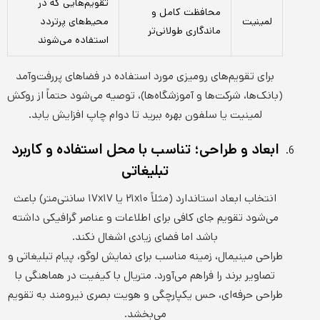
تقویم‌هایی که در
محافظت کامل و
لمینیت
محیط‌های پرتردد
ماندگاری طولانی‌تر
استفاده می‌شوند
برای تقویم‌های رومیزی مورد استفاده در فضاهای پررفت‌وآمد
(بانک‌ها، شرکت‌ها و آموزشگاه‌ها)، توصیه می‌شود حتماً از روکش
لمینیت یا سلفون بهره ببرید تا دوام چاپ افزایش یابد.
ابعاد و طراحی؛ تناسب با محل استفاده و کاربرد
تبلیغاتی
انتخاب ابعاد استاندارد (مثلاً ۲۱x۱۰ یا ۱۷x۱۷ سانتی‌متر) باعث
می‌شود تقویم جای کافی برای اطلاعات و عناصر گرافیکی داشته
باشد اما فضای زیادی اشغال نکند.
طراحی مینیمال، زمینه مناسب برای نمایش لوگو، پیام تبلیغاتی و
تصاویر برند را فراهم می‌آورد. متریال با کیفیت در هماهنگی با
طراحی حرفه‌ای، حس یکپارچگی و هویت بصری نیرومند به تقویم
می‌بخشد.