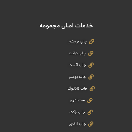
خدمات اصلی مجموعه
چاپ بروشور
چاپ تراکت
چاپ افست
چاپ پوستر
چاپ کاتالوگ
ست اداری
چاپ پاکت
چاپ فاکتور