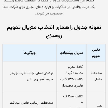
نکته:
این استانداردها علاوه بر کمک به حفاظت محیط زیست،
یک مزیت رقابتی در مذاکرات و قراردادهای تجاری برای شرکت شما
محسوب می‌شوند.
نمونه جدول راهنمای انتخاب متریال تقویم
رومیزی
بخش
متریال پیشنهادی
ویژگی‌ها
تقویم
کاغذ تحریر
صفحات
۸۰-۱۰۰ گرم /
نوشتن آسان، جذب خوب جوهر،
داخلی
گلاسه ۱۳۵ گرم /
جلوه تصویری عالی
فانتزی بافت‌دار
گلاسه ۲۵۰ گرم
+
محافظت، زیبایی خاص، دریافت
جلد