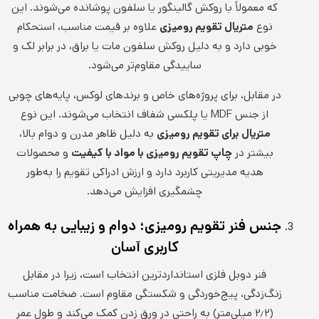
که معمولاً با روکش گالینگور یا سلفون پوشانده می‌شوند. این
نوع
متریال تقویم رومیزی
علاوه بر قیمت مناسب، استحکام
خوبی دارد و به دلیل روکش سلفون مات یا براق، در برابر لک و
ساییدگی مقاوم‌تر می‌شود.
در مقابل، برای پروژه‌های خاص و برندهای لوکس، پایه‌های چوبی
از جنس MDF یا پلکسی شفاف انتخاب می‌شوند. این نوع
متریال برای تقویم رومیزی
به دلیل ظاهر مدرن و دوام بالا،
بیشتر در
چاپ تقویم رومیزی با مواد با کیفیت
و محصولات
هدیه مدیریتی کاربرد دارد و ارزش ادراکی تقویم را به‌طور
چشمگیری افزایش می‌دهد.
جنس فنر تقویم رومیزی؛ دوام و زیبایی به همراه
کاربری آسان
فنر دوبل فلزی استانداردترین انتخاب است، زیرا در مقابل
زنگ‌زدگی، پیج‌خوردگی و شکستگی مقاوم است. ضخامت مناسب
(۲٫۲ میلی‌متر) به راحتی در ورق زدن کمک می‌کند و طول عمر