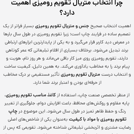
چرا انتخاب متریال تقویم رومیزی اهمیت
دارد؟
اهمیت انتخاب صحیح
جنس و متریال تقویم رومیزی
بسیار فراتر از یک
تصمیم ساده در فرایند چاپ است؛ زیرا تقویم رومیزی در طول سال بارها
در معرض دید کاربر قرار می‌گیرد و به یکی از پایدارترین ابزارهای ارتباطی
برند تبدیل می‌شود. برخلاف بسیاری از اقلام تبلیغاتی که عمر کوتاهی
دارند، تقویم رومیزی روی میز کار باقی می‌ماند و هر روز نام، هویت و
پیام برند را به مخاطب یادآوری می‌کند. به همین دلیل، کیفیت ساخت
و انتخاب درست
متریال تقویم رومیزی
تأثیر مستقیمی بر درک مخاطب
از حرفه‌ای بودن و اعتبار برند شما دارد.
از منظر تخصصی صنعت چاپ، استفاده از
کاغذ مناسب تقویم رومیزی
،
پایه مقاوم و روکش‌های محافظ، باعث افزایش دوام، جلوگیری از تغییر
رنگ و حفظ ظاهر تمیز در طول سال می‌شود. این موضوع در
چاپ
تقویم رومیزی با مواد با کیفیت
به‌عنوان یکی از شاخص‌های اصلی
رضایت مشتری و اثربخشی تبلیغاتی شناخته می‌شود. تقویمی که پس از