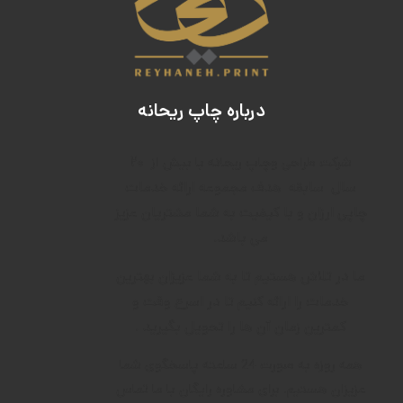
درباره چاپ ریحانه
۲۰
شرکت طراحی وچاپ ریحانه با بیش از
سال
سابقه
هدف م
جموعه ارائه خدمات
چاپی ارزان و با کیفیت به شما مشتریان عزیز
می باشد.
ما در تلاش هستیم تا به شما عزیزان بهترین
خدمات را ارائه کنیم تا در اسرع وقت و
کمترین زمان آن ها را تحویل بگیرید .
همه روزه به صورت 24 ساعته پاسخگوی شما
عزیزان هستیم. برای مشاوره رایگان با ما تماس