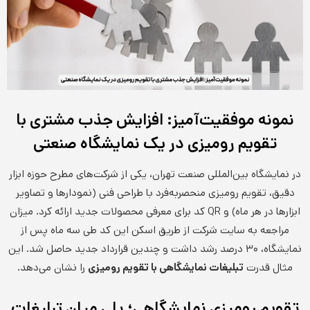
نمونه موفقیت‌آمیز: افزایش جذب مشتری با
تقویم رومیزی در یک نمایشگاه صنعتی
در نمایشگاه بین‌المللی صنعت تهران، یکی از شرکت‌های مطرح حوزه ابزار
دقیق، تقویم رومیزی منحصربه‌فرد با طراحی فنی (نمودارها و تصاویر
ابزارها در هر ماه) و QR کد برای معرفی محصولات جدید ارائه کرد. میزان
مراجعه به سایت شرکت از طریق اسکن این کد طی سه ماه پس از
نمایشگاه، ۳۰ درصد رشد داشت و چندین قرارداد جدید حاصل شد. این
مثال قدرت
تبلیغات نمایشگاهی با تقویم رومیزی
را نشان می‌دهد.
تقویم رومیزی نمایشگاهی؛ پلی میان تبلیغات