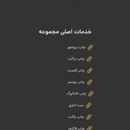
بگیرید.
خدمات اصلی مجموعه
چاپ بروشور
چاپ تراکت
چاپ افست
چاپ پوستر
چاپ کاتالوگ
ست اداری
چاپ پاکت
چاپ فاکتور