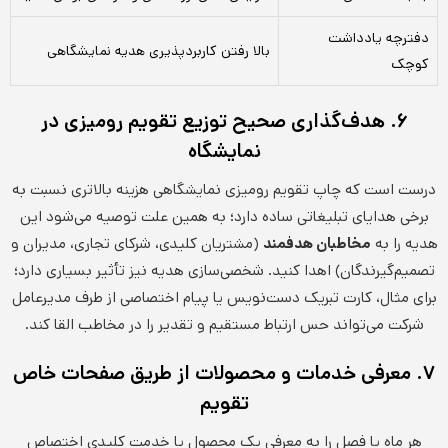
دفترچه یادداشت
بالا رفتن کاربردپذیری هدیه نمایشگاهی
کوچک
۶. هدف‌گذاری صحیح توزیع تقویم رومیزی در
نمایشگاه
درست است که چاپ تقویم رومیزی نمایشگاهی هزینه بالاتری نسبت به
برخی هدایای تبلیغاتی ساده دارد؛ به همین علت توصیه می‌شود این
هدیه را به
مخاطبان هدفمند
(مشتریان کلیدی، شرکای تجاری، مدیران و
تصمیم‌گیرندگان) اهدا کنید. شخصی‌سازی هدیه نیز تأثیر بسیاری دارد؛
برای مثال، کارت تبریک دست‌نویس یا پیام اختصاصی از طرف مدیرعامل
شرکت می‌تواند حس ارتباط مستقیم و تقدیر را در مخاطب القا کند.
۷. معرفی خدمات و محصولات از طریق صفحات خاص
تقویم
هر ماه یا فصل را به معرفی یک محصول یا خدمت کلیدی اختصاص