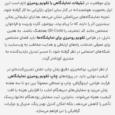
برای موفقیت در
تبلیغات نمایشگاهی با تقویم رومیزی
لازم است این
ابزار به‌صورت هوشمندانه در کنار سایر اجزای بازاریابی به کار گرفته شود.
تجربه نمایشگاه‌های بین‌المللی نشان می‌دهد هدایای تبلیغاتی زمانی
بیشترین اثر را دارند که با پیام برند، بروشور، کارت ویزیت و فراخوان
مشخص مانند کد تخفیف یا QR-Code هماهنگ باشند. به همین
دلیل، در طراحی
تقویم رومیزی برای نمایشگاه‌ها
باید فضای مشخصی
برای معرفی خدمات، راه‌های ارتباطی و هدایت مخاطب به وب‌سایت یا
شبکه‌های اجتماعی در نظر گرفته شود تا مسیر تبدیل بازدیدکننده به
مشتری کوتاه‌تر گردد.
از نظر اجرایی، برنامه‌ریزی دقیق زمان چاپ نقش تعیین‌کننده‌ای در
کیفیت نهایی دارد. در پروژه‌های
چاپ تقویم رومیزی نمایشگاهی
،
فرآیند طراحی، لیتوگرافی، چاپ و صحافی معمولاً بین دو تا سه هفته
زمان می‌برد و سفارش‌های دیرهنگام اغلب با افزایش هزینه یا افت
کیفیت همراه می‌شوند. بنابراین، ثبت سفارش زودهنگام نه‌تنها ریسک
تأخیر را کاهش می‌دهد، بلکه امکان کنترل بهتر رنگ، متریال و جزئیات
گرافیکی را نیز فراهم می‌سازد.