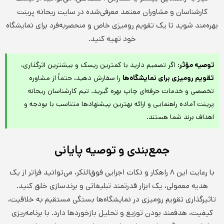
کارشناسان و مشاوران معتمد معرفی‌شده در سایت ریحانه پرینت
بهره‌مند شوید تا یک تقویم رومیزی خاص و منحصربه‌فرد برای نمایشگاه
خود تهیه کنید.
توصیه مؤثر:
اگر تصمیم دارید با کمترین ریسک و بیشترین اثرگذاری،
تقویم رومیزی برای نمایشگاه‌ها
را سفارش دهید، حتماً از مشاوره
تخصصی و خدمات حرفه‌ای چاپ بهره گیرید. تیم کارشناسان ریحانه
پرینت آماده راهنمایی و ارائه بهترین پیشنهادها متناسب با بودجه و
اهداف برند شما هستند.
جمع‌بندی و توصیه پایانی
با رعایت این ۸ راهکار و نکات اجرایی فوق‌الذکر، می‌توانید فراتر از یک
هدیه معمولی، یک ابزار قدرتمند تبلیغاتی و برندسازی خلق کنید.
تاثیرگذاری تقویم رومیزی در نمایشگاه‌ها بستگی مستقیم به خلاقیت،
کیفیت، هدفمند بودن توزیع و تحلیل بازخوردها دارد. با برنامه‌ریزی