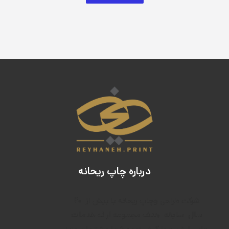
درباره چاپ ریحانه
۲۰
شرکت طراحی وچاپ ریحانه با بیش از
سال
سابقه
هدف م
جموعه ارائه خدمات