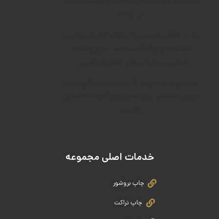
چاپی ارزان و با کیفیت به شما مشتریان عزیز
می باشد.
ما در تلاش هستیم تا به شما عزیزان بهترین
خدمات را ارائه کنیم تا در اسرع وقت و
کمترین زمان آن ها را تحویل بگیرید .
همه روزه به صورت 24 ساعته پاسخگوی شما
عزیزان هستیم. برای مشاوره رایگان با ما تماس
بگیرید.
خدمات اصلی مجموعه
چاپ بروشور
چاپ تراکت