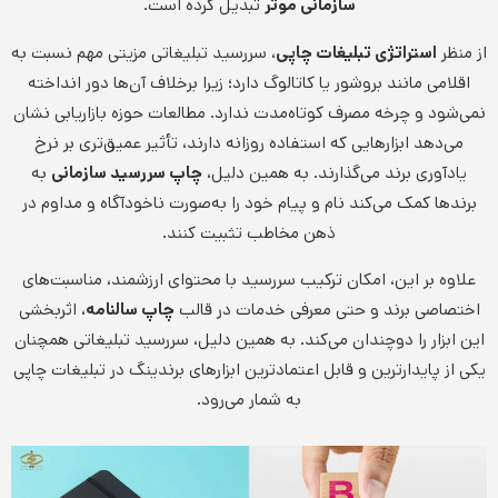
سازمانی موثر
تبدیل کرده است.
از منظر
استراتژی تبلیغات چاپی
، سررسید تبلیغاتی مزیتی مهم نسبت به
اقلامی مانند بروشور یا کاتالوگ دارد؛ زیرا برخلاف آن‌ها دور انداخته
نمی‌شود و چرخه مصرف کوتاه‌مدت ندارد. مطالعات حوزه بازاریابی نشان
می‌دهد ابزارهایی که استفاده روزانه دارند، تأثیر عمیق‌تری بر نرخ
یادآوری برند می‌گذارند. به همین دلیل،
چاپ سررسید سازمانی
به
برندها کمک می‌کند نام و پیام خود را به‌صورت ناخودآگاه و مداوم در
ذهن مخاطب تثبیت کنند.
علاوه بر این، امکان ترکیب سررسید با محتوای ارزشمند، مناسبت‌های
اختصاصی برند و حتی معرفی خدمات در قالب
چاپ سالنامه
، اثربخشی
این ابزار را دوچندان می‌کند. به همین دلیل، سررسید تبلیغاتی همچنان
یکی از پایدارترین و قابل اعتمادترین ابزارهای برندینگ در تبلیغات چاپی
به شمار می‌رود.