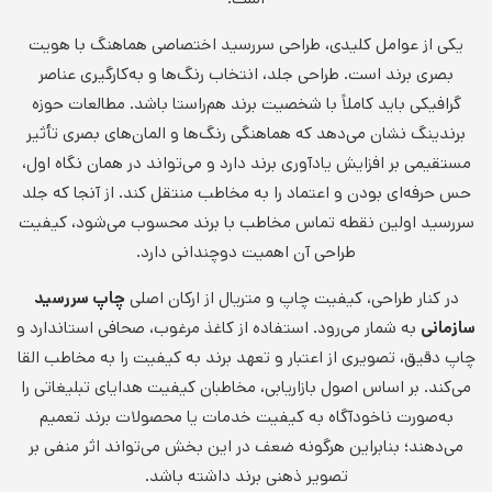
یکی از عوامل کلیدی، طراحی سررسید اختصاصی هماهنگ با هویت
بصری برند است. طراحی جلد، انتخاب رنگ‌ها و به‌کارگیری عناصر
گرافیکی باید کاملاً با شخصیت برند هم‌راستا باشد. مطالعات حوزه
برندینگ نشان می‌دهد که هماهنگی رنگ‌ها و المان‌های بصری تأثیر
مستقیمی بر افزایش یادآوری برند دارد و می‌تواند در همان نگاه اول،
حس حرفه‌ای بودن و اعتماد را به مخاطب منتقل کند. از آنجا که جلد
سررسید اولین نقطه تماس مخاطب با برند محسوب می‌شود، کیفیت
طراحی آن اهمیت دوچندانی دارد.
در کنار طراحی، کیفیت چاپ و متریال از ارکان اصلی
چاپ سررسید
سازمانی
به شمار می‌رود. استفاده از کاغذ مرغوب، صحافی استاندارد و
چاپ دقیق، تصویری از اعتبار و تعهد برند به کیفیت را به مخاطب القا
می‌کند. بر اساس اصول بازاریابی، مخاطبان کیفیت هدایای تبلیغاتی را
به‌صورت ناخودآگاه به کیفیت خدمات یا محصولات برند تعمیم
می‌دهند؛ بنابراین هرگونه ضعف در این بخش می‌تواند اثر منفی بر
تصویر ذهنی برند داشته باشد.