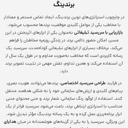
برندینگ
در چارچوب استراتژی‌های نوین برندینگ، ایجاد تماس مستمر و معنادار
با مخاطب یکی از عوامل کلیدی موفقیت برندها محسوب می‌شود.
بازاریابی با سررسید تبلیغاتی
به‌عنوان یکی از ابزارهای اثربخش در این
مسیر، امکان حضور دائمی برند در زندگی روزمره مخاطبان را فراهم
می‌کند. برخلاف بسیاری از ابزارهای تبلیغاتی کوتاه‌مدت، سررسید یک
رسانه کاربردی است که مخاطب به‌صورت مداوم و در طول یک سال از
آن استفاده می‌کند و همین تداوم، نقش مهمی در تثبیت تصویر برند
دارد.
در فرآیند
طراحی سررسید اختصاصی
، برندها می‌توانند هویت بصری،
پیام‌های کلیدی و ارزش‌های سازمانی خود را به شکلی هدفمند منتقل
کنند. استفاده از لوگو، رنگ سازمانی، شعار برند و حتی محتوای متنی
متناسب با استراتژی ارتباطی برند، باعث می‌شود سررسید فراتر از یک
ابزار برنامه‌ریزی عمل کرده و به یک رسانه برندینگ مؤثر تبدیل شود.
این ویژگی، سررسید را به یکی از گزینه‌های هوشمندانه در میان
هدایای