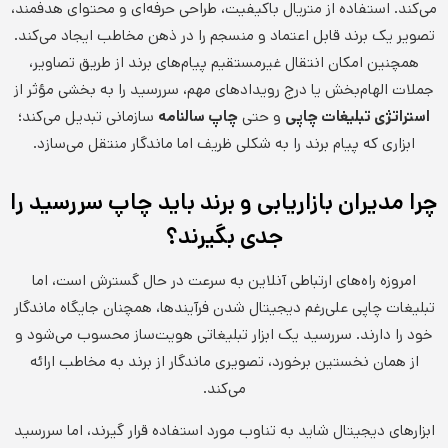
می‌کند. استفاده از متریال باکیفیت، طراحی حرفه‌ای و محتوای هدفمند،
تصویر یک برند قابل اعتماد و منسجم را در ذهن مخاطب ایجاد می‌کند.
همچنین امکان انتقال غیرمستقیم پیام‌های برند از طریق تصاویر،
جملات الهام‌بخش یا درج رویدادهای مهم، سررسید را به بخشی مؤثر از
استراتژی تبلیغات چاپی
و حتی
چاپ سالنامه
سازمانی تبدیل می‌کند؛
ابزاری که پیام برند را به شکلی ظریف اما ماندگار منتقل می‌سازد.
چرا مدیران بازاریابی و برند باید چاپ سررسید را
جدی بگیرند؟
امروزه راه‌های ارتباطی آنلاین به سرعت در حال گسترش است، اما
تبلیغات چاپی علی‌رغم دیجیتال شدن فرآیندها، همچنان جایگاه ماندگار
خود را دارند. سررسید یک ابزار تبلیغاتی هویت‌ساز محسوب می‌شود و
از همان نخستین برخورد، تصویری ماندگار از برند به مخاطب ارائه
می‌کند.
ابزارهای دیجیتال شاید به تناوب مورد استفاده قرار گیرند، اما سررسید