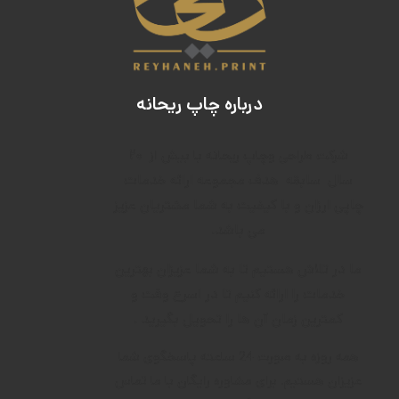
درباره چاپ ریحانه
۲۰
شرکت طراحی وچاپ ریحانه با بیش از
سال
سابقه
هدف م
جموعه ارائه خدمات
چاپی ارزان و با کیفیت به شما مشتریان عزیز
می باشد.
ما در تلاش هستیم تا به شما عزیزان بهترین
خدمات را ارائه کنیم تا در اسرع وقت و
کمترین زمان آن ها را تحویل بگیرید .
همه روزه به صورت 24 ساعته پاسخگوی شما
عزیزان هستیم. برای مشاوره رایگان با ما تماس