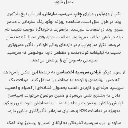
تبدیل شود.
یکی از مهم‌ترین مزایای
چاپ سررسید سازمانی
، افزایش نرخ یادآوری
برند در طول سال است. مشاهده روزانه لوگو، رنگ سازمانی یا عناصر
بصری برند در صفحات سررسید، به‌صورت ناخودآگاه موجب تثبیت نام
برند در ذهن مخاطب می‌شود. مطالعات حوزه رفتار مصرف‌کننده نشان
می‌دهد تکرار مداوم پیام در بازه‌های زمانی طولانی، تأثیر عمیق‌تری
نسبت به تبلیغات کوتاه‌مدت و مقطعی دارد؛ موضوعی که سررسید
تبلیغاتی به‌خوبی آن را پوشش می‌دهد.
از سوی دیگر،
طراحی سررسید اختصاصی
به برندها این امکان را می‌دهد
که حس ارزشمندی و توجه به مخاطب را منتقل کنند. دریافت یک
سررسید حرفه‌ای و کاربردی، اغلب به‌عنوان نشانه‌ای از احترام و اهمیت
دادن به مشتری تلقی می‌شود و همین موضوع می‌تواند زمینه‌ساز
افزایش وفاداری و تقویت رابطه بلندمدت با مخاطبان شود. این رویکرد
به‌ویژه در تعاملات B2B و هدایای سازمانی تأثیرگذاری بالایی دارد.
علاوه بر این، سررسید تبلیغاتی به ارتقای اعتبار و پرستیژ برند کمک