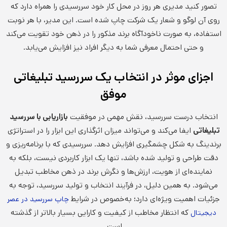
تصور کنید مدیری هر روز در محل کار خود سررسیدی را همراه دارد که
روی آن لوگو و شعار یک شرکت چاپ شده است. این مدیر، با هر نوبت
استفاده، به صورت ناخودآگاه برند مذکور را در ذهن خود تقویت می‌کند
و حتی احتمال معرفی شما به دیگر افراد نیز افزایش می‌یابد.
اجزای موثر در انتخاب یک سررسید تبلیغاتی
موفق
انتخاب درست سررسید، نقش مهمی در موفقیت
بازاریابی با سررسید
تبلیغاتی
ایفا می‌کند و می‌تواند میزان اثرگذاری این ابزار را در استراتژی
برندینگ به شکل چشمگیری افزایش دهد. سررسیدی که با برنامه‌ریزی و
دقت طراحی و تولید شده باشد، تنها یک ابزار کاربردی نیست، بلکه به
نماینده‌ای از هویت، ارزش‌ها و نگرش برند در ذهن مخاطب تبدیل
می‌شود. به همین دلیل، در فرآیند انتخاب و تولید سررسید، توجه به
جزئیات اهمیت ویژه‌ای دارد؛ به‌خصوص در شرایط
چاپ سررسید در عصر
که انتظار مخاطب از کیفیت و کارایی بسیار بالاتر از گذشته
دیجیتال
است.