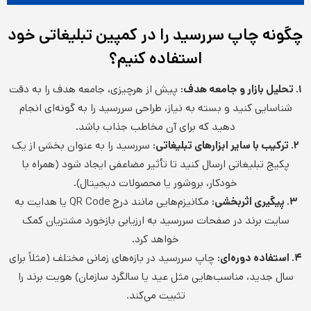
چگونه چاپ سررسید را در کمپین تبلیغاتی خود
استفاده کنیم؟
۱. تحلیل بازار و جامعه هدف:
پیش از هرچیزی، جامعه هدف را به دقت
شناسایی کنید و بسته به نیاز، طراحی سررسید را به‌ گونه‌ای انجام
دهید که برای آن مخاطب جذاب باشد.
۲. ترکیب با سایر ابزارهای تبلیغاتی:
سررسید را به عنوان بخشی از یک
پکیج تبلیغاتی ارسال کنید تا تأثیر مضاعفی ایجاد شود (همراه با
خودکار، بروشور یا محصولات دیجیتال).
۳. پیگیری اثربخشی:
مکانیزم‌هایی مانند درج QR Code یا هدایت به
سایت برند در صفحات سررسید به ارزیابی بازخورد مشتریان کمک
خواهد کرد.
۴. استفاده دوره‌ای:
چاپ سررسید در بازه‌های زمانی مختلف (مثلاً برای
سال جدید، مناسب‌هایی مثل عید یا سالگرد سازمان) هویت برند را
تثبیت می‌کند.