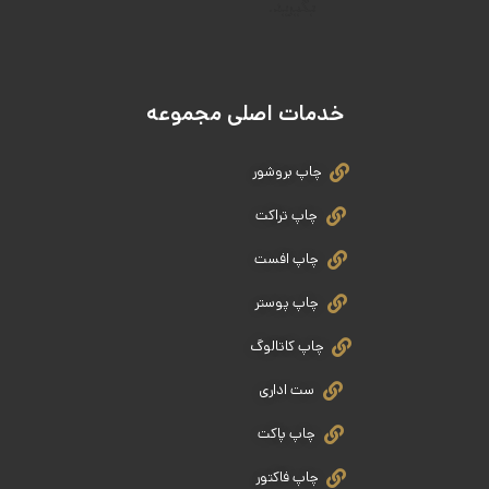
بگیرید.
خدمات اصلی مجموعه
چاپ بروشور
چاپ تراکت
چاپ افست
چاپ پوستر
چاپ کاتالوگ
ست اداری
چاپ پاکت
چاپ فاکتور