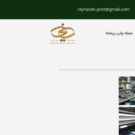
reyhaneh.print@gmail.com
مجله چاپ ریحانه