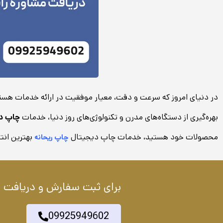
در دنیای امروز که سرعت و دقت، معیار موفقیت در ارائه خدمات هست
بهره‌گیری از دستگاه‌های مدرن و تکنولوژی‌های روز دنیا، خدمات
چاپ د
محصولات خود هستید، خدمات چاپ دیجیتال
بهترین انت
چاپ ریحانه
برای ثبت سفارش و دریافت خ
09925949602