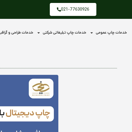
فتن
021-77630926
ه
حتوا
خدمات چاپ عمومی
خدمات چاپ تبلیغاتی شرکتی
خدمات طراحی و گراف